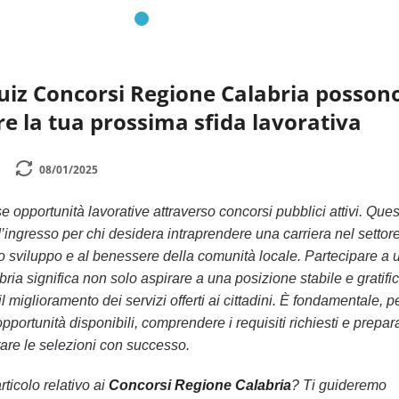
uiz Concorsi Regione Calabria posson
re la tua prossima sfida lavorativa
08/01/2025
 opportunità lavorative attraverso concorsi pubblici attivi. Ques
ingresso per chi desidera intraprendere una carriera nel settor
o sviluppo e al benessere della comunità locale. Partecipare a 
ria significa non solo aspirare a una posizione stabile e gratifi
miglioramento dei servizi offerti ai cittadini. È fondamentale, p
pportunità disponibili, comprendere i requisiti richiesti e prepar
are le selezioni con successo.
rticolo relativo ai
Concorsi Regione Calabria
? Ti guideremo