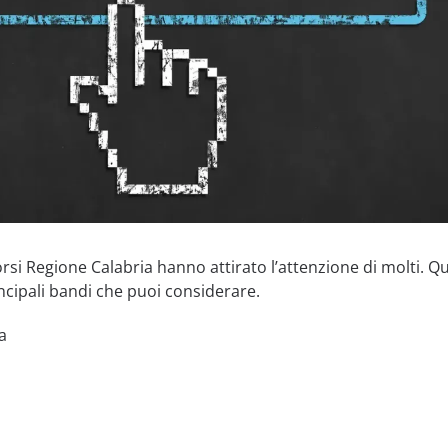
orsi Regione Calabria hanno attirato l’attenzione di molti. Qu
ncipali bandi che puoi considerare.
a