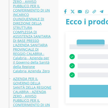
ZERO - AVVISO
PUBBLICO PER IL
CONFERIMENTO DI UN
INCARICO
Ecco i prodo
QUINQUENNALE DI
DIREZIONE DELLA
STRUTTURA
COMPLESSA DI
ASSISTENZA SANITARIA
DI BASE PRESSO
1
L’AZIENDA SANITARIA
1
PROVINCIALE DI
REGGIO CALABRIA -
Calabria - Azienda per
il Governo della Sanità
della Regione
Calabria_Azienda_Zero
AZIENDA PER IL
GOVERNO DELLA
SANITÀ DELLA REGIONE
PROVA 
CALABRIA - AZIENDA
ZERO - AVVISO
PUBBLICO PER IL
CONFERIMENTO DI UN