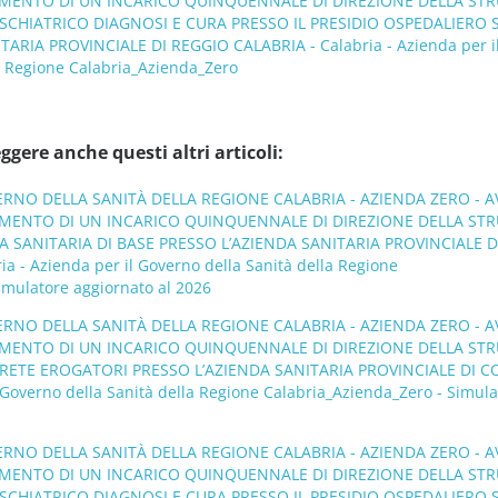
IMENTO DI UN INCARICO QUINQUENNALE DI DIREZIONE DELLA ST
SCHIATRICO DIAGNOSI E CURA PRESSO IL PRESIDIO OSPEDALIERO 
TARIA PROVINCIALE DI REGGIO CALABRIA - Calabria - Azienda per i
a Regione Calabria_Azienda_Zero
ggere anche questi altri articoli:
ERNO DELLA SANITÀ DELLA REGIONE CALABRIA - AZIENDA ZERO - A
IMENTO DI UN INCARICO QUINQUENNALE DI DIREZIONE DELLA ST
 SANITARIA DI BASE PRESSO L’AZIENDA SANITARIA PROVINCIALE D
a - Azienda per il Governo della Sanità della Regione
imulatore aggiornato al 2026
ERNO DELLA SANITÀ DELLA REGIONE CALABRIA - AZIENDA ZERO - A
IMENTO DI UN INCARICO QUINQUENNALE DI DIREZIONE DELLA ST
RETE EROGATORI PRESSO L’AZIENDA SANITARIA PROVINCIALE DI 
l Governo della Sanità della Regione Calabria_Azienda_Zero - Simul
ERNO DELLA SANITÀ DELLA REGIONE CALABRIA - AZIENDA ZERO - A
IMENTO DI UN INCARICO QUINQUENNALE DI DIREZIONE DELLA ST
SCHIATRICO DIAGNOSI E CURA PRESSO IL PRESIDIO OSPEDALIERO 