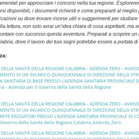
amentali per approcciare i concorsi nella tua regione. Esplorere
corsi disponibili, i documenti richiesti e come prepararti al meglio 
azioni su dove trovare risorse utili e suggerimenti per studiare 
lla lettura, non solo avrai un’idea chiara di cosa aspettarti, ma a
ffrontare con successo questa avventura. Preparati a scoprire u
labria, dove il lavoro dei tuoi sogni potrebbe essere a portata d
za:
DELLA SANITÀ DELLA REGIONE CALABRIA - AZIENDA ZERO - AVVIS
IMENTO DI UN INCARICO QUINQUENNALE DI DIREZIONE DELLA ST
 SANITARIA DI BASE PRESSO L’AZIENDA SANITARIA PROVINCIALE D
a - Azienda per il Governo della Sanità della Regione
DELLA SANITÀ DELLA REGIONE CALABRIA - AZIENDA ZERO - AVVIS
IMENTO DI UN INCARICO QUINQUENNALE DI DIREZIONE DELLA ST
RETE EROGATORI PRESSO L’AZIENDA SANITARIA PROVINCIALE DI 
l Governo della Sanità della Regione Calabria_Azienda_Zero
DELLA SANITÀ DELLA REGIONE CALABRIA - AZIENDA ZERO - AVVIS