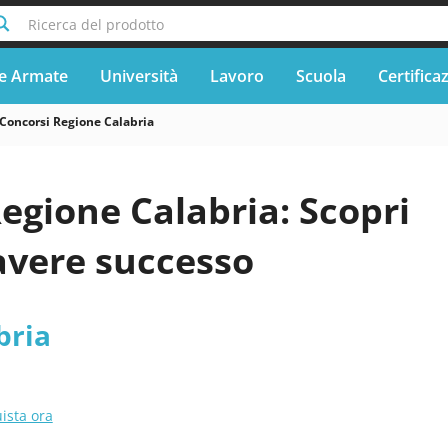
Ricerca del prodotto
e Armate
Università
Lavoro
Scuola
Certifica
Concorsi Regione Calabria
egione Calabria: Scopri
avere successo
bria
ista ora