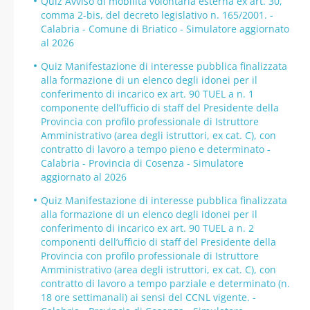
Quiz Avviso di mobilità volontaria esterna ex art. 30,
comma 2-bis, del decreto legislativo n. 165/2001. -
Calabria - Comune di Briatico - Simulatore aggiornato
al 2026
Quiz Manifestazione di interesse pubblica finalizzata
alla formazione di un elenco degli idonei per il
conferimento di incarico ex art. 90 TUEL a n. 1
componente dell’ufficio di staff del Presidente della
Provincia con profilo professionale di Istruttore
Amministrativo (area degli istruttori, ex cat. C), con
contratto di lavoro a tempo pieno e determinato -
Calabria - Provincia di Cosenza - Simulatore
aggiornato al 2026
Quiz Manifestazione di interesse pubblica finalizzata
alla formazione di un elenco degli idonei per il
conferimento di incarico ex art. 90 TUEL a n. 2
componenti dell’ufficio di staff del Presidente della
Provincia con profilo professionale di Istruttore
Amministrativo (area degli istruttori, ex cat. C), con
contratto di lavoro a tempo parziale e determinato (n.
18 ore settimanali) ai sensi del CCNL vigente. -