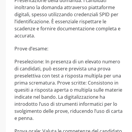
Presentazione della domanda: I candidati
inoltrano la domanda attraverso piattaforme
digitali, spesso utilizzando credenziali SPID per
l’identificazione. È essenziale rispettare le
scadenze e fornire documentazione completa e
accurata.
Prove d’esame:
Preselezione: In presenza di un elevato numero
di candidati, può essere prevista una prova
preselettiva con test a risposta multipla per una
prima scrematura. Prove scritte: Consistono in
quesiti a risposta aperta o multipla sulle materie
indicate nel bando. La digitalizzazione ha
introdotto l’uso di strumenti informatici per lo
svolgimento delle prove, riducendo l’uso di carta
e penna.
Prova orale: Valuta le competenze del candidato,