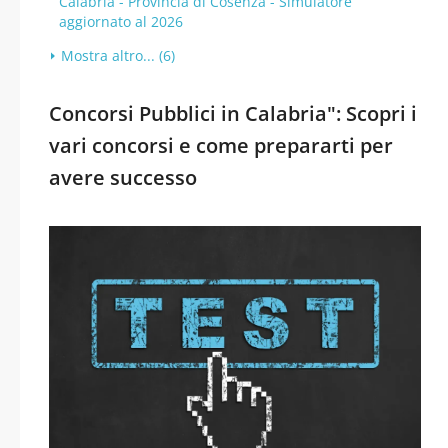
Calabria - Provincia di Cosenza - Simulatore
aggiornato al 2026
Mostra altro... (6)
Concorsi Pubblici in Calabria": Scopri i
vari concorsi e come prepararti per
avere successo