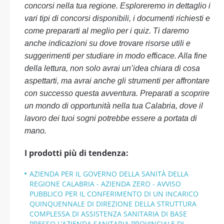
concorsi nella tua regione. Esploreremo in dettaglio i
vari tipi di concorsi disponibili, i documenti richiesti e
come prepararti al meglio per i quiz. Ti daremo
anche indicazioni su dove trovare risorse utili e
suggerimenti per studiare in modo efficace. Alla fine
della lettura, non solo avrai un’idea chiara di cosa
aspettarti, ma avrai anche gli strumenti per affrontare
con successo questa avventura. Preparati a scoprire
un mondo di opportunità nella tua Calabria, dove il
lavoro dei tuoi sogni potrebbe essere a portata di
mano.
I prodotti più di tendenza:
AZIENDA PER IL GOVERNO DELLA SANITÀ DELLA
REGIONE CALABRIA - AZIENDA ZERO - AVVISO
PUBBLICO PER IL CONFERIMENTO DI UN INCARICO
QUINQUENNALE DI DIREZIONE DELLA STRUTTURA
COMPLESSA DI ASSISTENZA SANITARIA DI BASE
PRESSO L’AZIENDA SANITARIA PROVINCIALE DI