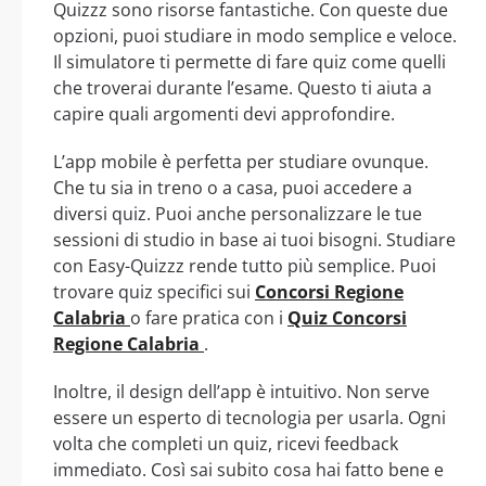
Quizzz sono risorse fantastiche. Con queste due
opzioni, puoi studiare in modo semplice e veloce.
Il simulatore ti permette di fare quiz come quelli
che troverai durante l’esame. Questo ti aiuta a
capire quali argomenti devi approfondire.
L’app mobile è perfetta per studiare ovunque.
Che tu sia in treno o a casa, puoi accedere a
diversi quiz. Puoi anche personalizzare le tue
sessioni di studio in base ai tuoi bisogni. Studiare
con Easy-Quizzz rende tutto più semplice. Puoi
trovare quiz specifici sui
Concorsi Regione
Calabria
o fare pratica con i
Quiz Concorsi
Regione Calabria
.
Inoltre, il design dell’app è intuitivo. Non serve
essere un esperto di tecnologia per usarla. Ogni
volta che completi un quiz, ricevi feedback
immediato. Così sai subito cosa hai fatto bene e