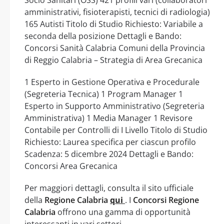
amministrativi, fisioterapisti, tecnici di radiologia)
165 Autisti Titolo di Studio Richiesto: Variabile a
seconda della posizione Dettagli e Bando:
Concorsi Sanità Calabria Comuni della Provincia
di Reggio Calabria – Strategia di Area Grecanica
1 Esperto in Gestione Operativa e Procedurale
(Segreteria Tecnica) 1 Program Manager 1
Esperto in Supporto Amministrativo (Segreteria
Amministrativa) 1 Media Manager 1 Revisore
Contabile per Controlli di I Livello Titolo di Studio
Richiesto: Laurea specifica per ciascun profilo
Scadenza: 5 dicembre 2024 Dettagli e Bando:
Concorsi Area Grecanica
Per maggiori dettagli, consulta il sito ufficiale
della
Regione Calabria
qui
. I
Concorsi Regione
Calabria
offrono una gamma di opportunità
interessanti in vari settori.