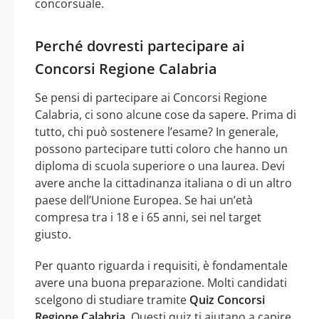
concorsuale.
Perché dovresti partecipare ai
Concorsi Regione Calabria
Se pensi di partecipare ai Concorsi Regione
Calabria, ci sono alcune cose da sapere. Prima di
tutto, chi può sostenere l’esame? In generale,
possono partecipare tutti coloro che hanno un
diploma di scuola superiore o una laurea. Devi
avere anche la cittadinanza italiana o di un altro
paese dell’Unione Europea. Se hai un’età
compresa tra i 18 e i 65 anni, sei nel target
giusto.
Per quanto riguarda i requisiti, è fondamentale
avere una buona preparazione. Molti candidati
scelgono di studiare tramite
Quiz Concorsi
Regione Calabria
. Questi quiz ti aiutano a capire