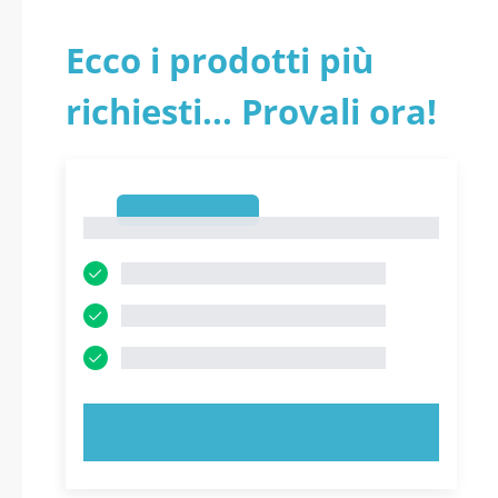
Ecco i prodotti più
richiesti... Provali ora!
1
1
PROVA ORA!