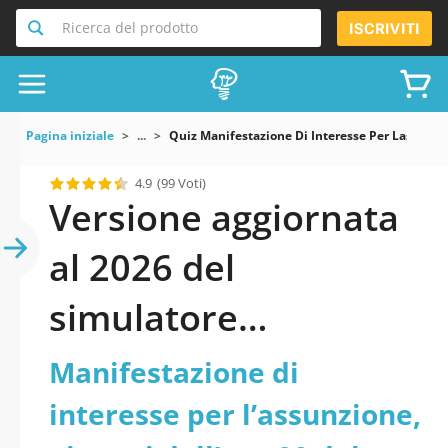
Ricerca del prodotto
ISCRIVITI
Pagina iniziale
...
Quiz Manifestazione Di Interesse Per Lassunzio
4.9
(99 Voti)
Versione aggiornata
al 2026 del
simulatore
Manifestazione di
Manifestazione di
interesse per
interesse per l’assunzione,