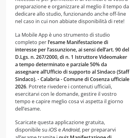
preparazione e organizzare al meglio il tempo da
dedicare allo studio, funzionando anche off-line
nel caso in cui non abbiate disponibilità di rete!
La Mobile App è uno strumento di studio
completo per
l’esame Manifestazione di
interesse per l’assunzione, ai sensi dell’art. 90 del
D.Lgs. n. 267/2000, di n. 1 Istruttore Videomaker
a tempo determinato e parziale 50% da
assegnare all’Ufficio di supporto al Sindaco (Staff
Sindaco). - Calabria - Comune di Cosenza ufficiale
2026
. Potrete rivedere i contenuti ufficiali,
esercitarvi con le domande, gestire il vostro
tempo e capire meglio cosa vi aspetta il giorno
dell’esame.
Scaricate questa applicazione gratuita,
disponibile su
e
, per prepararvi
iOS
Android
all’esame tramite i
quiz Manifestazione di