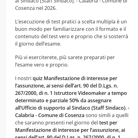
al Sindaco (Staff Sindaco). - Calabria - Comune di
Cosenza nel 2026.
L’esecuzione di test pratici a scelta multipla è un
buon modo per familiarizzare con il formato e il
contenuto del test vero e proprio che si sosterrà
il giorno dell’esame.
Più vi eserciterete, più sarete preparati per
l’esame vero e proprio.
I nostri
quiz Manifestazione di interesse per
l’assunzione, ai sensi dell’art. 90 del D.Lgs. n.
267/2000, di n. 1 Istruttore Videomaker a tempo
determinato e parziale 50% da assegnare
all’Ufficio di supporto al Sindaco (Staff Sindaco). -
Calabria - Comune di Cosenza
sono simili a quelli
che saranno presenti nel giorno del
test per
Manifestazione di interesse per l’assunzione, ai
sensi dell’art. 90 del D.Lgs. n. 267/2000, di n. 1