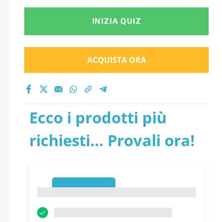
INIZIA QUIZ
ACQUISTA ORA
Ecco i prodotti più
richiesti... Provali ora!
1
1