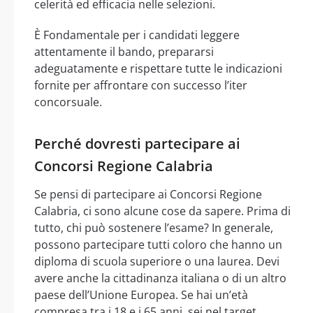
celerità ed efficacia nelle selezioni.
È Fondamentale per i candidati leggere
attentamente il bando, prepararsi
adeguatamente e rispettare tutte le indicazioni
fornite per affrontare con successo l’iter
concorsuale.
Perché dovresti partecipare ai
Concorsi Regione Calabria
Se pensi di partecipare ai Concorsi Regione
Calabria, ci sono alcune cose da sapere. Prima di
tutto, chi può sostenere l’esame? In generale,
possono partecipare tutti coloro che hanno un
diploma di scuola superiore o una laurea. Devi
avere anche la cittadinanza italiana o di un altro
paese dell’Unione Europea. Se hai un’età
compresa tra i 18 e i 65 anni, sei nel target