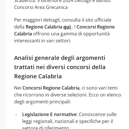
Scadenza: 5 dicembre 2024 Dettagli e Bando:
Concorsi Area Grecanica
Per maggiori dettagli, consulta il sito ufficiale
della
Regione Calabria
qui
. I
Concorsi Regione
Calabria
offrono una gamma di opportunità
interessanti in vari settori.
Analisi generale degli argomenti
trattati nei diversi concorsi della
Regione Calabria
Nei
Concorsi Regione Calabria
, ci sono vari temi
che ricorrono in diverse selezioni. Ecco un elenco
degli argomenti principali:
Legislazione E normative
: Conoscenze sulle
leggi regionali, nazionali e specifiche per il
settore di riferimento.