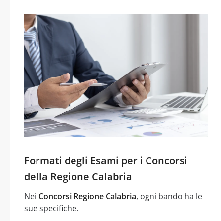
Formati degli Esami per i Concorsi
della Regione Calabria
Nei
Concorsi Regione Calabria
, ogni bando ha le
sue specifiche.