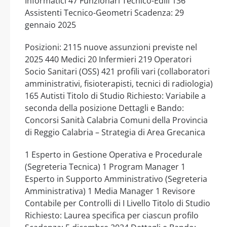
Informatici 47 Funzionari Tecnico-Edili 136
Assistenti Tecnico-Geometri Scadenza: 29
gennaio 2025
Posizioni: 2115 nuove assunzioni previste nel
2025 440 Medici 20 Infermieri 219 Operatori
Socio Sanitari (OSS) 421 profili vari (collaboratori
amministrativi, fisioterapisti, tecnici di radiologia)
165 Autisti Titolo di Studio Richiesto: Variabile a
seconda della posizione Dettagli e Bando:
Concorsi Sanità Calabria Comuni della Provincia
di Reggio Calabria – Strategia di Area Grecanica
1 Esperto in Gestione Operativa e Procedurale
(Segreteria Tecnica) 1 Program Manager 1
Esperto in Supporto Amministrativo (Segreteria
Amministrativa) 1 Media Manager 1 Revisore
Contabile per Controlli di I Livello Titolo di Studio
Richiesto: Laurea specifica per ciascun profilo