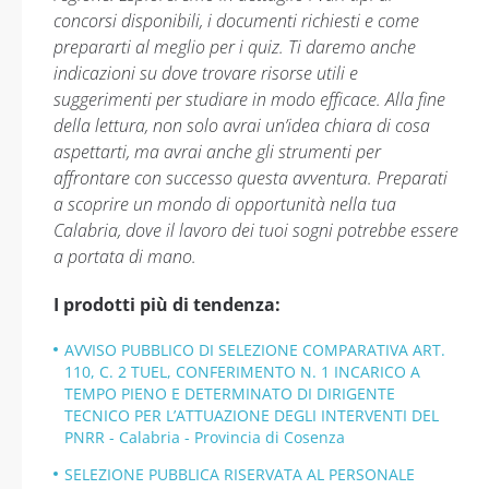
concorsi disponibili, i documenti richiesti e come
prepararti al meglio per i quiz. Ti daremo anche
indicazioni su dove trovare risorse utili e
suggerimenti per studiare in modo efficace. Alla fine
della lettura, non solo avrai un’idea chiara di cosa
aspettarti, ma avrai anche gli strumenti per
affrontare con successo questa avventura. Preparati
a scoprire un mondo di opportunità nella tua
Calabria, dove il lavoro dei tuoi sogni potrebbe essere
a portata di mano.
I prodotti più di tendenza:
AVVISO PUBBLICO DI SELEZIONE COMPARATIVA ART.
110, C. 2 TUEL, CONFERIMENTO N. 1 INCARICO A
TEMPO PIENO E DETERMINATO DI DIRIGENTE
TECNICO PER L’ATTUAZIONE DEGLI INTERVENTI DEL
PNRR - Calabria - Provincia di Cosenza
SELEZIONE PUBBLICA RISERVATA AL PERSONALE