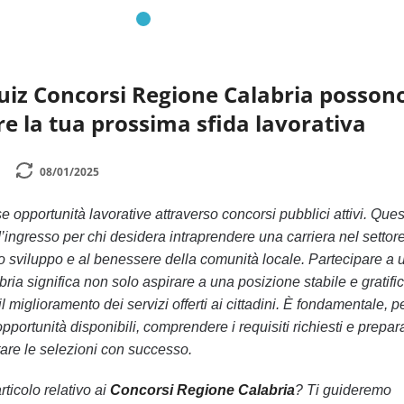
uiz Concorsi Regione Calabria posson
re la tua prossima sfida lavorativa
08/01/2025
 opportunità lavorative attraverso concorsi pubblici attivi. Ques
ingresso per chi desidera intraprendere una carriera nel settor
o sviluppo e al benessere della comunità locale. Partecipare a 
ria significa non solo aspirare a una posizione stabile e gratifi
miglioramento dei servizi offerti ai cittadini. È fondamentale, p
pportunità disponibili, comprendere i requisiti richiesti e prepar
are le selezioni con successo.
rticolo relativo ai
Concorsi Regione Calabria
? Ti guideremo