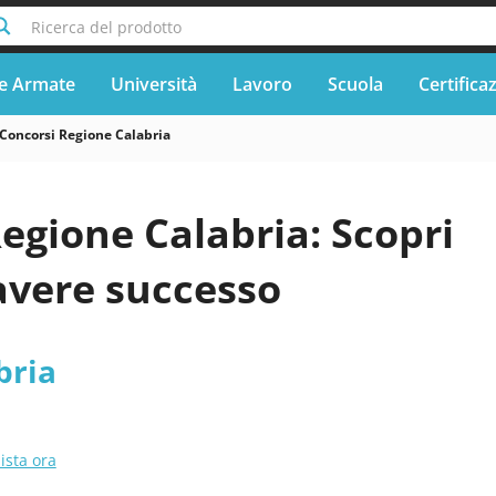
Ricerca del prodotto
e Armate
Università
Lavoro
Scuola
Certifica
Concorsi Regione Calabria
egione Calabria: Scopri
avere successo
bria
ista ora