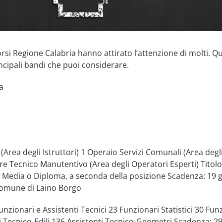
orsi Regione Calabria hanno attirato l’attenzione di molti. Qu
ncipali bandi che puoi considerare.
a
 (Area degli Istruttori) 1 Operaio Servizi Comunali (Area degl
re Tecnico Manutentivo (Area degli Operatori Esperti) Titolo
a Media o Diploma, a seconda della posizione Scadenza: 19 
Comune di Laino Borgo
unzionari e Assistenti Tecnici 23 Funzionari Statistici 30 Fun
i Tecnico-Edili 136 Assistenti Tecnico-Geometri Scadenza: 2