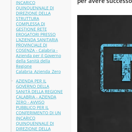
per avere successo
INCARICO
QUINQUENNALE DI
DIREZIONE DELLA
STRUTTURA
COMPLESSA DI
GESTIONE RETE
EROGATORI PRESSO
L’AZIENDA SANITARIA
PROVINCIALE DI
COSENZA - Calabria -
Azienda per il Governo
della Sanità della
Regione
Calabria_Azienda_Zero
AZIENDA PER IL
GOVERNO DELLA
SANITÀ DELLA REGIONE
CALABRIA - AZIENDA
ZERO - AVVISO
PUBBLICO PER IL
CONFERIMENTO DI UN
INCARICO
QUINQUENNALE DI
DIREZIONE DELLA