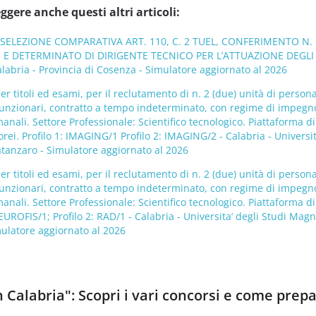
ggere anche questi altri articoli:
 SELEZIONE COMPARATIVA ART. 110, C. 2 TUEL, CONFERIMENTO N. 
 E DETERMINATO DI DIRIGENTE TECNICO PER L’ATTUAZIONE DEGLI
abria - Provincia di Cosenza - Simulatore aggiornato al 2026
r titoli ed esami, per il reclutamento di n. 2 (due) unità di person
Funzionari, contratto a tempo indeterminato, con regime di impegn
anali. Settore Professionale: Scientifico tecnologico. Piattaforma di
rei. Profilo 1: IMAGING/1 Profilo 2: IMAGING/2 - Calabria - Universit
tanzaro - Simulatore aggiornato al 2026
r titoli ed esami, per il reclutamento di n. 2 (due) unità di person
Funzionari, contratto a tempo indeterminato, con regime di impegn
anali. Settore Professionale: Scientifico tecnologico. Piattaforma di
EUROFIS/1; Profilo 2: RAD/1 - Calabria - Universita’ degli Studi Mag
mulatore aggiornato al 2026
n Calabria": Scopri i vari concorsi e come prepa