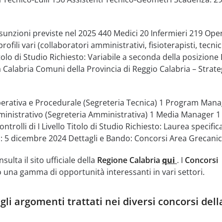
sunzioni previste nel 2025 440 Medici 20 Infermieri 219 Ope
rofili vari (collaboratori amministrativi, fisioterapisti, tecnic
itolo di Studio Richiesto: Variabile a seconda della posizione 
 Calabria Comuni della Provincia di Reggio Calabria – Strate
perativa e Procedurale (Segreteria Tecnica) 1 Program Mana
inistrativo (Segreteria Amministrativa) 1 Media Manager 1
trolli di I Livello Titolo di Studio Richiesto: Laurea specific
: 5 dicembre 2024 Dettagli e Bando: Concorsi Area Grecani
sulta il sito ufficiale della
Regione Calabria
qui
. I
Concorsi
 una gamma di opportunità interessanti in vari settori.
gli argomenti trattati nei diversi concorsi dell