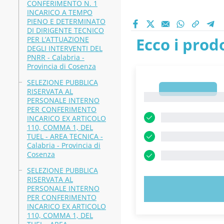
CONFERIMENTO N. 1
INCARICO A TEMPO
PIENO E DETERMINATO
DI DIRIGENTE TECNICO
Ecco i prodo
PER L’ATTUAZIONE
DEGLI INTERVENTI DEL
PNRR - Calabria -
Provincia di Cosenza
SELEZIONE PUBBLICA
1
RISERVATA AL
1
PERSONALE INTERNO
PER CONFERIMENTO
INCARICO EX ARTICOLO
110, COMMA 1, DEL
TUEL - AREA TECNICA -
Calabria - Provincia di
Cosenza
SELEZIONE PUBBLICA
RISERVATA AL
PERSONALE INTERNO
PROVA 
PER CONFERIMENTO
INCARICO EX ARTICOLO
110, COMMA 1, DEL