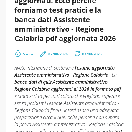
aggiornati. Ecco perché
forniamo test pratici e la
banca dati Assistente
amministrativo - Regione
Calabria pdf aggiornata 2026
5 min.
07/08/2026
07/08/2026
Avete intenzione di sostenere
l’esame aggiornato
Assistente amministrativo - Regione Calabria
? La
banca dati di quiz Assistente amministrativo -
Regione Calabria aggiornati al 2026 in formato pdf
è stata scritta per tutti coloro che vogliono superare
senza problemi l’esame Assistente amministrativo -
Regione Calabria finale. Infatti senza una adeguata
preparazione circa il 50% delle persone non supera
la prova Assistente amministrativo - Regione Calabria
poichè non utilizzano dei quiz affidabili e i nostri
test