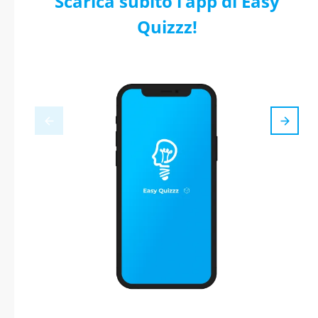
Scarica subito l’app di Easy
Quizzz!