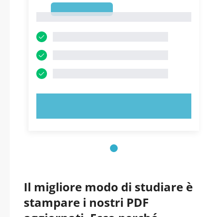
1
1
PROVA ORA!
Il migliore modo di studiare è
stampare i nostri PDF