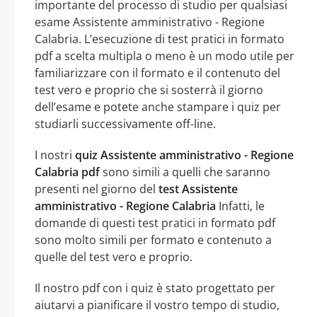
importante del processo di studio per qualsiasi
esame Assistente amministrativo - Regione
Calabria. L’esecuzione di test pratici in formato
pdf a scelta multipla o meno è un modo utile per
familiarizzare con il formato e il contenuto del
test vero e proprio che si sosterrà il giorno
dell’esame e potete anche stampare i quiz per
studiarli successivamente off-line.
I nostri
quiz Assistente amministrativo - Regione
Calabria pdf
sono simili a quelli che saranno
presenti nel giorno del
test Assistente
amministrativo - Regione Calabria
Infatti, le
domande di questi test pratici in formato pdf
sono molto simili per formato e contenuto a
quelle del test vero e proprio.
Il nostro pdf con i quiz è stato progettato per
aiutarvi a pianificare il vostro tempo di studio,