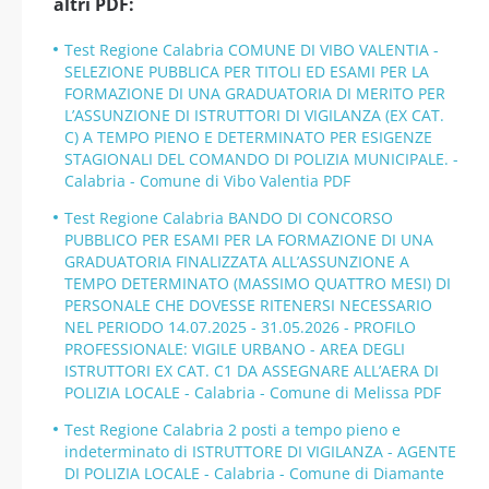
altri PDF:
Test Regione Calabria COMUNE DI VIBO VALENTIA -
SELEZIONE PUBBLICA PER TITOLI ED ESAMI PER LA
FORMAZIONE DI UNA GRADUATORIA DI MERITO PER
L’ASSUNZIONE DI ISTRUTTORI DI VIGILANZA (EX CAT.
C) A TEMPO PIENO E DETERMINATO PER ESIGENZE
STAGIONALI DEL COMANDO DI POLIZIA MUNICIPALE. -
Calabria - Comune di Vibo Valentia PDF
Test Regione Calabria BANDO DI CONCORSO
PUBBLICO PER ESAMI PER LA FORMAZIONE DI UNA
GRADUATORIA FINALIZZATA ALL’ASSUNZIONE A
TEMPO DETERMINATO (MASSIMO QUATTRO MESI) DI
PERSONALE CHE DOVESSE RITENERSI NECESSARIO
NEL PERIODO 14.07.2025 - 31.05.2026 - PROFILO
PROFESSIONALE: VIGILE URBANO - AREA DEGLI
ISTRUTTORI EX CAT. C1 DA ASSEGNARE ALL’AERA DI
POLIZIA LOCALE - Calabria - Comune di Melissa PDF
Test Regione Calabria 2 posti a tempo pieno e
indeterminato di ISTRUTTORE DI VIGILANZA - AGENTE
DI POLIZIA LOCALE - Calabria - Comune di Diamante