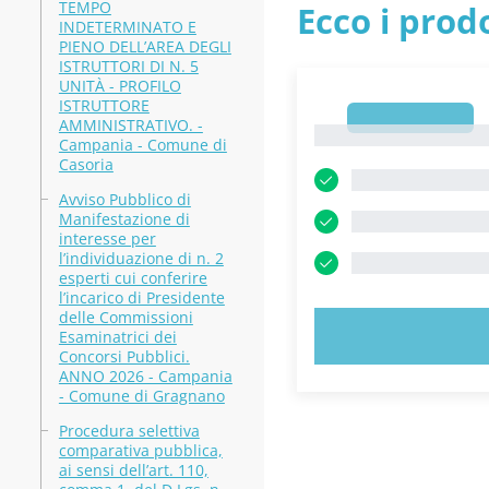
TEMPO
Ecco i prodo
INDETERMINATO E
PIENO DELL’AREA DEGLI
ISTRUTTORI DI N. 5
UNITÀ - PROFILO
ISTRUTTORE
1
AMMINISTRATIVO. -
1
Campania - Comune di
Casoria
Avviso Pubblico di
Manifestazione di
interesse per
l’individuazione di n. 2
esperti cui conferire
l’incarico di Presidente
delle Commissioni
PROVA 
Esaminatrici dei
Concorsi Pubblici.
ANNO 2026 - Campania
- Comune di Gragnano
Procedura selettiva
comparativa pubblica,
ai sensi dell’art. 110,