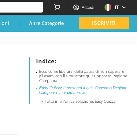
IT
Accedi
zioni
Altre Categorie
ISCRIVITI
Indice:
Ecco come liberarsi della paura di non superare
gli esami con il simulatore quiz Concorso Regione
Campania
Easy Quizzz ti presenta il quiz Concorso Regione
Campania: mai più senza!
Tutto in un’unica soluzione: Easy Quizzz