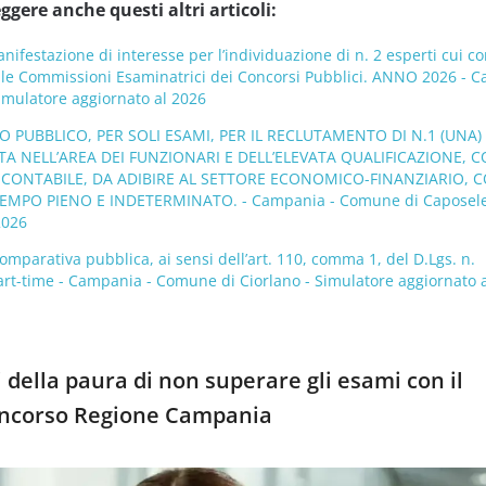
ggere anche questi altri articoli:
nifestazione di interesse per l’individuazione di n. 2 esperti cui co
delle Commissioni Esaminatrici dei Concorsi Pubblici. ANNO 2026 - 
mulatore aggiornato al 2026
PUBBLICO, PER SOLI ESAMI, PER IL RECLUTAMENTO DI N.1 (UNA) 
A NELL’AREA DEI FUNZIONARI E DELL’ELEVATA QUALIFICAZIONE, 
 CONTABILE, DA ADIBIRE AL SETTORE ECONOMICO-FINANZIARIO, 
EMPO PIENO E INDETERMINATO. - Campania - Comune di Caposele
2026
omparativa pubblica, ai sensi dell’art. 110, comma 1, del D.Lgs. n.
rt-time - Campania - Comune di Ciorlano - Simulatore aggiornato 
 della paura di non superare gli esami con il
oncorso Regione Campania