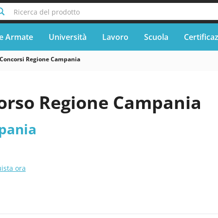
Ricerca del prodotto
e Armate
Università
Lavoro
Scuola
Certifica
Concorsi Regione Campania
orso Regione Campania
pania
ista ora