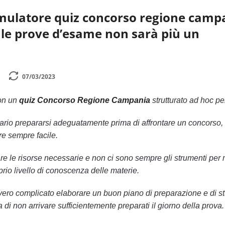
imulatore quiz concorso regione camp
 le prove d’esame non sarà più un
07/03/2023
con un
quiz Concorso Regione Campania
strutturato ad hoc pe
rio prepararsi adeguatamente prima di affrontare un concorso,
e sempre facile.
 le risorse necessarie e non ci sono sempre gli strumenti per 
oprio livello di conoscenza delle materie.
ro complicato elaborare un buon piano di preparazione e di st
ia di non arrivare sufficientemente preparati il giorno della prova.