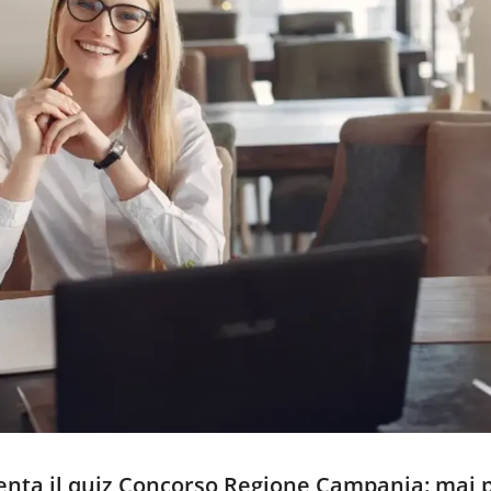
senta il quiz Concorso Regione Campania: mai 