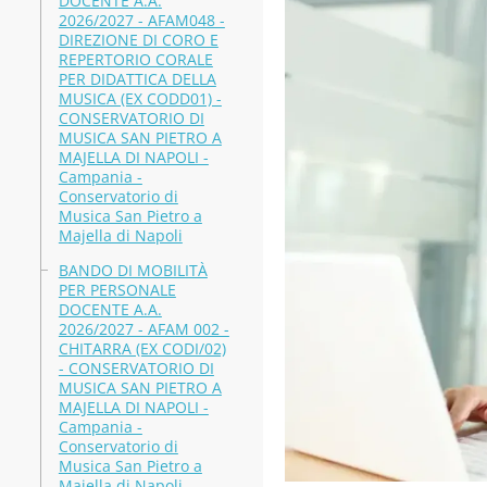
DOCENTE A.A.
2026/2027 - AFAM048 -
DIREZIONE DI CORO E
REPERTORIO CORALE
PER DIDATTICA DELLA
MUSICA (EX CODD01) -
CONSERVATORIO DI
MUSICA SAN PIETRO A
MAJELLA DI NAPOLI -
Campania -
Conservatorio di
Musica San Pietro a
Majella di Napoli
BANDO DI MOBILITÀ
PER PERSONALE
DOCENTE A.A.
2026/2027 - AFAM 002 -
CHITARRA (EX CODI/02)
- CONSERVATORIO DI
MUSICA SAN PIETRO A
MAJELLA DI NAPOLI -
Campania -
Conservatorio di
Musica San Pietro a
Majella di Napoli