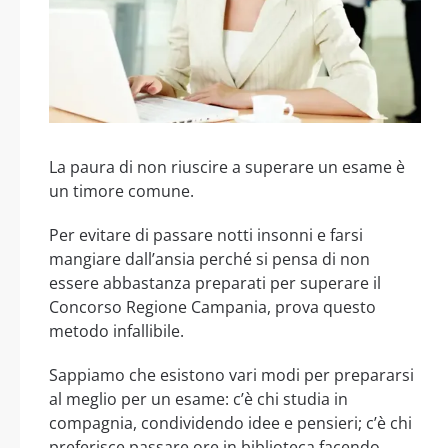
La paura di non riuscire a superare un esame è
un timore comune.
Per evitare di passare notti insonni e farsi
mangiare dall’ansia perché si pensa di non
essere abbastanza preparati per superare il
Concorso Regione Campania, prova questo
metodo infallibile.
Sappiamo che esistono vari modi per prepararsi
al meglio per un esame: c’è chi studia in
compagnia, condividendo idee e pensieri; c’è chi
preferisce passare ore in biblioteca facendo