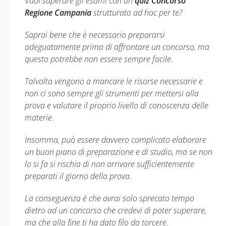
Vuoi superare gli esami con un
quiz Concorso
Regione Campania
strutturato ad hoc per te?
Saprai bene che è necessario prepararsi
adeguatamente prima di affrontare un concorso, ma
questo potrebbe non essere sempre facile.
Talvolta vengono a mancare le risorse necessarie e
non ci sono sempre gli strumenti per mettersi alla
prova e valutare il proprio livello di conoscenza delle
materie.
Insomma, può essere davvero complicato elaborare
un buon piano di preparazione e di studio, ma se non
lo si fa si rischia di non arrivare sufficientemente
preparati il giorno della prova.
La conseguenza è che avrai solo sprecato tempo
dietro ad un concorso che credevi di poter superare,
ma che alla fine ti ha dato filo da torcere.