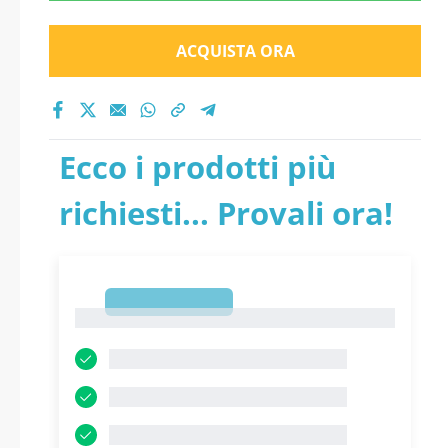
ACQUISTA ORA
Ecco i prodotti più
richiesti... Provali ora!
1
1