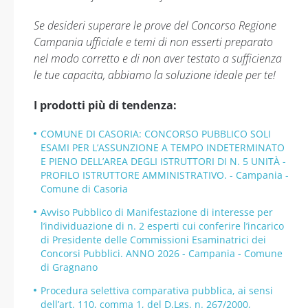
Se desideri superare le prove del Concorso Regione
Campania ufficiale e temi di non esserti preparato
nel modo corretto e di non aver testato a sufficienza
le tue capacita, abbiamo la soluzione ideale per te!
I prodotti più di tendenza:
COMUNE DI CASORIA: CONCORSO PUBBLICO SOLI
ESAMI PER L’ASSUNZIONE A TEMPO INDETERMINATO
E PIENO DELL’AREA DEGLI ISTRUTTORI DI N. 5 UNITÀ -
PROFILO ISTRUTTORE AMMINISTRATIVO. - Campania -
Comune di Casoria
Avviso Pubblico di Manifestazione di interesse per
l’individuazione di n. 2 esperti cui conferire l’incarico
di Presidente delle Commissioni Esaminatrici dei
Concorsi Pubblici. ANNO 2026 - Campania - Comune
di Gragnano
Procedura selettiva comparativa pubblica, ai sensi
dell’art. 110, comma 1, del D.Lgs. n. 267/2000,