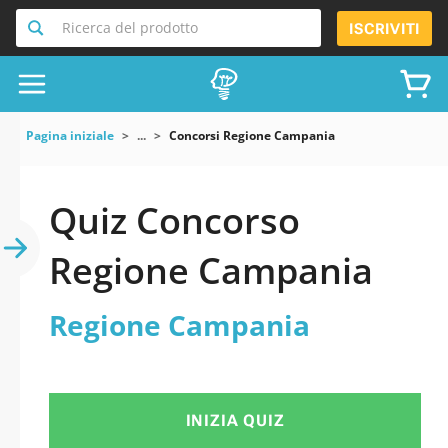
Ricerca del prodotto
ISCRIVITI
Pagina iniziale
...
Concorsi Regione Campania
Quiz Concorso
Regione Campania
Regione Campania
INIZIA QUIZ