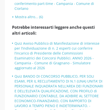
conferimento part-time - Campania - Comune di
Ciorlano
Mostra altro... (6)
Potrebbe interessarti leggere anche questi
altri articoli:
Quiz Avviso Pubblico di Manifestazione di interesse
per l’individuazione di n. 2 esperti cui conferire
l’incarico di Presidente delle Commissioni
Esaminatrici dei Concorsi Pubblici. ANNO 2026 -
Campania - Comune di Gragnano - Simulatore
aggiornato al 2026
Quiz BANDO DI CONCORSO PUBBLICO, PER SOLI
ESAMI, PER IL RECLUTAMENTO DI N.1 (UNA) UNITA’ DI
PERSONALE INQUADRATA NELL’AREA DEI FUNZIONARI
E DELL’ELEVATA QUALIFICAZIONE, CON PROFILO di
FUNZIONARIO CONTABILE, DA ADIBIRE AL SETTORE
ECONOMICO-FINANZIARIO, CON RAPPORTO DI
LAVORO A TEMPO PIENO E INDETERMINATO. -