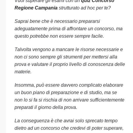
Vuoi superare gli esami con un
quiz Concorso
Regione Campania
strutturato ad hoc per te?
Saprai bene che è necessario prepararsi
adeguatamente prima di affrontare un concorso, ma
questo potrebbe non essere sempre facile.
Talvolta vengono a mancare le risorse necessarie e
non ci sono sempre gli strumenti per mettersi alla
prova e valutare il proprio livello di conoscenza delle
materie.
Insomma, può essere davvero complicato elaborare
un buon piano di preparazione e di studio, ma se
non lo si fa si rischia di non arrivare sufficientemente
preparati il giorno della prova.
La conseguenza è che avrai solo sprecato tempo
dietro ad un concorso che credevi di poter superare,