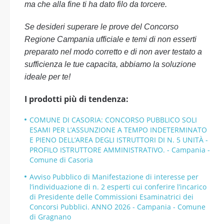
ma che alla fine ti ha dato filo da torcere.
Se desideri superare le prove del Concorso
Regione Campania ufficiale e temi di non esserti
preparato nel modo corretto e di non aver testato a
sufficienza le tue capacita, abbiamo la soluzione
ideale per te!
I prodotti più di tendenza:
COMUNE DI CASORIA: CONCORSO PUBBLICO SOLI
ESAMI PER L’ASSUNZIONE A TEMPO INDETERMINATO
E PIENO DELL’AREA DEGLI ISTRUTTORI DI N. 5 UNITÀ -
PROFILO ISTRUTTORE AMMINISTRATIVO. - Campania -
Comune di Casoria
Avviso Pubblico di Manifestazione di interesse per
l’individuazione di n. 2 esperti cui conferire l’incarico
di Presidente delle Commissioni Esaminatrici dei
Concorsi Pubblici. ANNO 2026 - Campania - Comune
di Gragnano