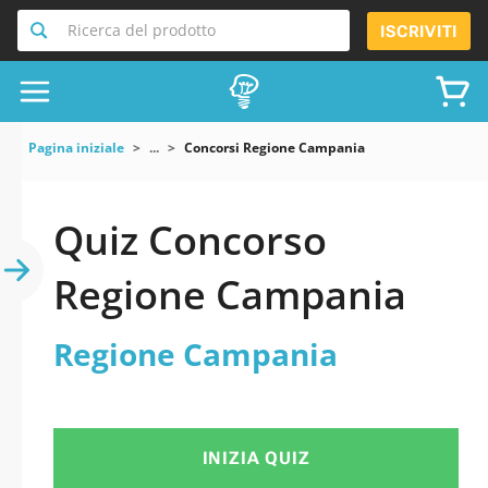
Ricerca del prodotto
ISCRIVITI
Pagina iniziale
...
Concorsi Regione Campania
Quiz Concorso
Regione Campania
Regione Campania
INIZIA QUIZ