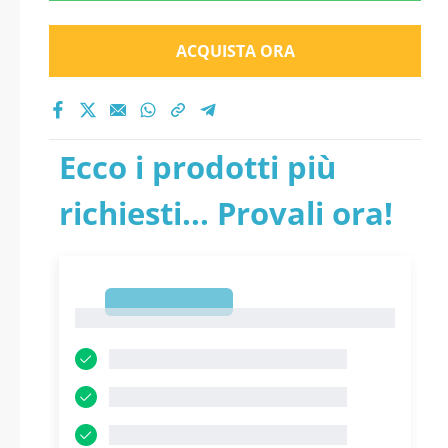
ACQUISTA ORA
Ecco i prodotti più
richiesti... Provali ora!
1
1