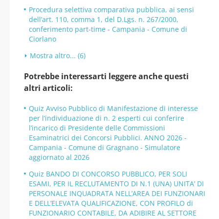
Procedura selettiva comparativa pubblica, ai sensi
dell’art. 110, comma 1, del D.Lgs. n. 267/2000,
conferimento part-time - Campania - Comune di
Ciorlano
Mostra altro... (6)
Potrebbe interessarti leggere anche questi
altri articoli:
Quiz Avviso Pubblico di Manifestazione di interesse
per l’individuazione di n. 2 esperti cui conferire
l’incarico di Presidente delle Commissioni
Esaminatrici dei Concorsi Pubblici. ANNO 2026 -
Campania - Comune di Gragnano - Simulatore
aggiornato al 2026
Quiz BANDO DI CONCORSO PUBBLICO, PER SOLI
ESAMI, PER IL RECLUTAMENTO DI N.1 (UNA) UNITA’ DI
PERSONALE INQUADRATA NELL’AREA DEI FUNZIONARI
E DELL’ELEVATA QUALIFICAZIONE, CON PROFILO di
FUNZIONARIO CONTABILE, DA ADIBIRE AL SETTORE