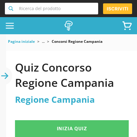
Ricerca del prodotto
ISCRIVITI
Pagina iniziale
...
Concorsi Regione Campania
Quiz Concorso
Regione Campania
Regione Campania
INIZIA QUIZ