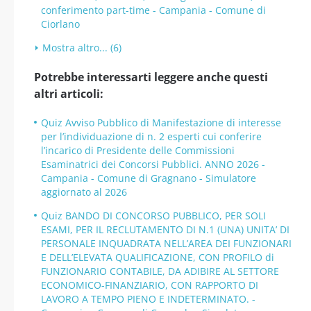
conferimento part-time - Campania - Comune di
Ciorlano
Mostra altro... (6)
Potrebbe interessarti leggere anche questi
altri articoli:
Quiz Avviso Pubblico di Manifestazione di interesse
per l’individuazione di n. 2 esperti cui conferire
l’incarico di Presidente delle Commissioni
Esaminatrici dei Concorsi Pubblici. ANNO 2026 -
Campania - Comune di Gragnano - Simulatore
aggiornato al 2026
Quiz BANDO DI CONCORSO PUBBLICO, PER SOLI
ESAMI, PER IL RECLUTAMENTO DI N.1 (UNA) UNITA’ DI
PERSONALE INQUADRATA NELL’AREA DEI FUNZIONARI
E DELL’ELEVATA QUALIFICAZIONE, CON PROFILO di
FUNZIONARIO CONTABILE, DA ADIBIRE AL SETTORE
ECONOMICO-FINANZIARIO, CON RAPPORTO DI
LAVORO A TEMPO PIENO E INDETERMINATO. -