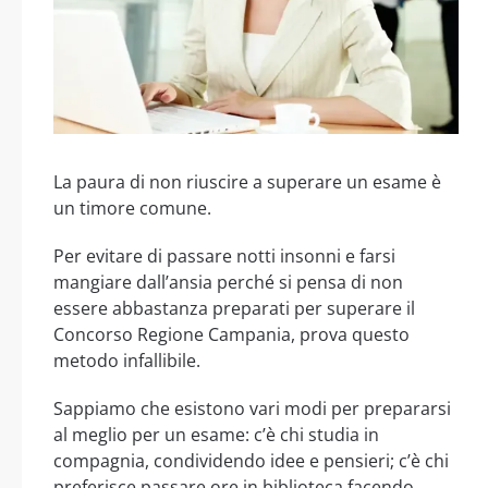
La paura di non riuscire a superare un esame è
un timore comune.
Per evitare di passare notti insonni e farsi
mangiare dall’ansia perché si pensa di non
essere abbastanza preparati per superare il
Concorso Regione Campania, prova questo
metodo infallibile.
Sappiamo che esistono vari modi per prepararsi
al meglio per un esame: c’è chi studia in
compagnia, condividendo idee e pensieri; c’è chi
preferisce passare ore in biblioteca facendo