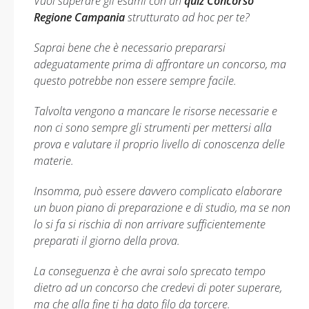
Vuoi superare gli esami con un
quiz Concorso
Regione Campania
strutturato ad hoc per te?
Saprai bene che è necessario prepararsi
adeguatamente prima di affrontare un concorso, ma
questo potrebbe non essere sempre facile.
Talvolta vengono a mancare le risorse necessarie e
non ci sono sempre gli strumenti per mettersi alla
prova e valutare il proprio livello di conoscenza delle
materie.
Insomma, può essere davvero complicato elaborare
un buon piano di preparazione e di studio, ma se non
lo si fa si rischia di non arrivare sufficientemente
preparati il giorno della prova.
La conseguenza è che avrai solo sprecato tempo
dietro ad un concorso che credevi di poter superare,
ma che alla fine ti ha dato filo da torcere.