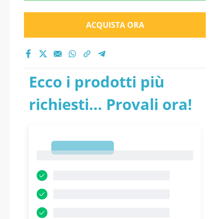
ACQUISTA ORA
Ecco i prodotti più
richiesti... Provali ora!
1
1