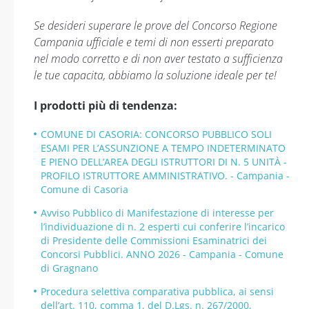
Se desideri superare le prove del Concorso Regione
Campania ufficiale e temi di non esserti preparato
nel modo corretto e di non aver testato a sufficienza
le tue capacita, abbiamo la soluzione ideale per te!
I prodotti più di tendenza:
COMUNE DI CASORIA: CONCORSO PUBBLICO SOLI
ESAMI PER L’ASSUNZIONE A TEMPO INDETERMINATO
E PIENO DELL’AREA DEGLI ISTRUTTORI DI N. 5 UNITÀ -
PROFILO ISTRUTTORE AMMINISTRATIVO. - Campania -
Comune di Casoria
Avviso Pubblico di Manifestazione di interesse per
l’individuazione di n. 2 esperti cui conferire l’incarico
di Presidente delle Commissioni Esaminatrici dei
Concorsi Pubblici. ANNO 2026 - Campania - Comune
di Gragnano
Procedura selettiva comparativa pubblica, ai sensi
dell’art. 110, comma 1, del D.Lgs. n. 267/2000,