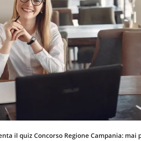
senta il quiz Concorso Regione Campania: mai 