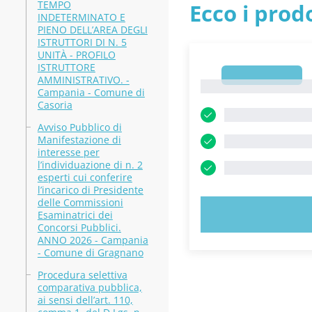
TEMPO
Ecco i prodo
INDETERMINATO E
PIENO DELL’AREA DEGLI
ISTRUTTORI DI N. 5
UNITÀ - PROFILO
ISTRUTTORE
1
AMMINISTRATIVO. -
1
Campania - Comune di
Casoria
Avviso Pubblico di
Manifestazione di
interesse per
l’individuazione di n. 2
esperti cui conferire
l’incarico di Presidente
delle Commissioni
PROVA 
Esaminatrici dei
Concorsi Pubblici.
ANNO 2026 - Campania
- Comune di Gragnano
Procedura selettiva
comparativa pubblica,
ai sensi dell’art. 110,