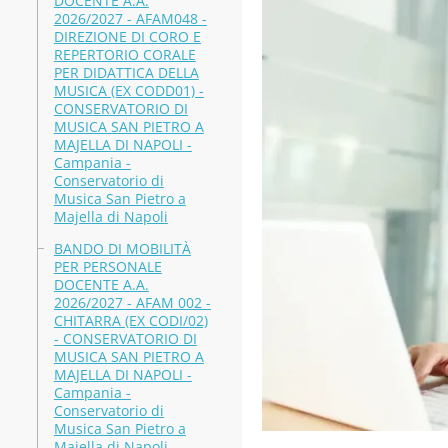
DOCENTE A.A.
2026/2027 - AFAM048 -
DIREZIONE DI CORO E
REPERTORIO CORALE
PER DIDATTICA DELLA
MUSICA (EX CODD01) -
CONSERVATORIO DI
MUSICA SAN PIETRO A
MAJELLA DI NAPOLI -
Campania -
Conservatorio di
Musica San Pietro a
Majella di Napoli
BANDO DI MOBILITÀ
PER PERSONALE
DOCENTE A.A.
2026/2027 - AFAM 002 -
CHITARRA (EX CODI/02)
- CONSERVATORIO DI
MUSICA SAN PIETRO A
MAJELLA DI NAPOLI -
Campania -
Conservatorio di
Musica San Pietro a
Majella di Napoli