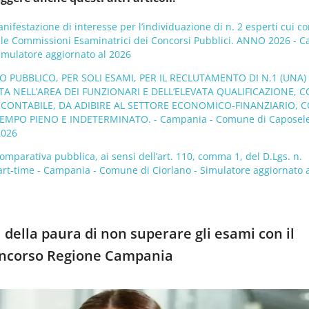
nifestazione di interesse per l’individuazione di n. 2 esperti cui co
delle Commissioni Esaminatrici dei Concorsi Pubblici. ANNO 2026 - 
mulatore aggiornato al 2026
PUBBLICO, PER SOLI ESAMI, PER IL RECLUTAMENTO DI N.1 (UNA) 
A NELL’AREA DEI FUNZIONARI E DELL’ELEVATA QUALIFICAZIONE, 
 CONTABILE, DA ADIBIRE AL SETTORE ECONOMICO-FINANZIARIO, 
EMPO PIENO E INDETERMINATO. - Campania - Comune di Caposele
2026
omparativa pubblica, ai sensi dell’art. 110, comma 1, del D.Lgs. n.
rt-time - Campania - Comune di Ciorlano - Simulatore aggiornato 
 della paura di non superare gli esami con il
oncorso Regione Campania