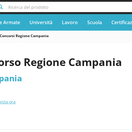
Ricerca del prodotto
e Armate
Università
Lavoro
Scuola
Certifica
Concorsi Regione Campania
orso Regione Campania
pania
ista ora