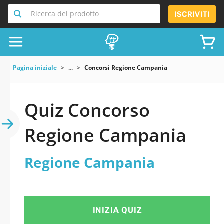
Ricerca del prodotto
ISCRIVITI
Pagina iniziale
...
Concorsi Regione Campania
Quiz Concorso
Regione Campania
Regione Campania
INIZIA QUIZ