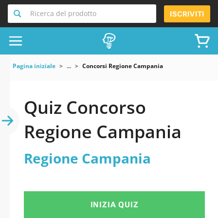
Ricerca del prodotto
ISCRIVITI
Pagina iniziale
...
Concorsi Regione Campania
Quiz Concorso
Regione Campania
Regione Campania
INIZIA QUIZ