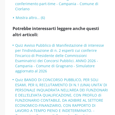
conferimento part-time - Campania - Comune di
Ciorlano
Mostra altro... (6)
Potrebbe interessarti leggere anche questi
altri articoli:
Quiz Avviso Pubblico di Manifestazione di interesse
per l’individuazione di n. 2 esperti cui conferire
l’incarico di Presidente delle Commissioni
Esaminatrici dei Concorsi Pubblici. ANNO 2026 -
Campania - Comune di Gragnano - Simulatore
aggiornato al 2026
Quiz BANDO DI CONCORSO PUBBLICO, PER SOLI
ESAMI, PER IL RECLUTAMENTO DI N.1 (UNA) UNITA’ DI
PERSONALE INQUADRATA NELL’AREA DEI FUNZIONARI
E DELL’ELEVATA QUALIFICAZIONE, CON PROFILO di
FUNZIONARIO CONTABILE, DA ADIBIRE AL SETTORE
ECONOMICO-FINANZIARIO, CON RAPPORTO DI
LAVORO A TEMPO PIENO E INDETERMINATO. -