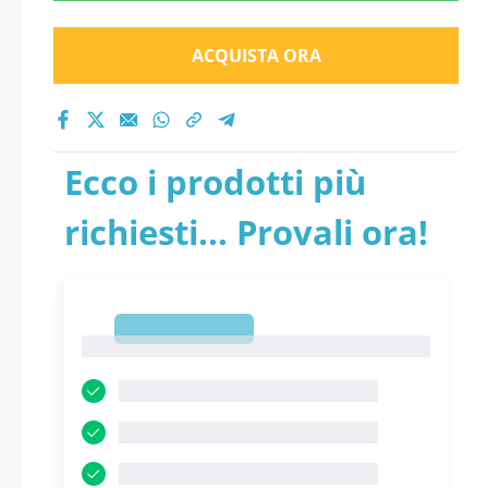
ACQUISTA ORA
Ecco i prodotti più
richiesti... Provali ora!
1
1