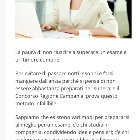
La paura di non riuscire a superare un esame è
un timore comune.
Per evitare di passare notti insonni e farsi
mangiare dall’ansia perché si pensa di non
essere abbastanza preparati per superare il
Concorso Regione Campania, prova questo
metodo infallibile.
Sappiamo che esistono vari modi per prepararsi
al meglio per un esame: c’è chi studia in
compagnia, condividendo idee e pensieri; c’è chi
preferisce passare ore in biblioteca facendo