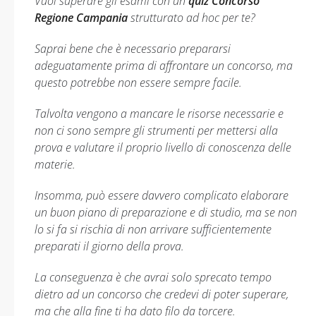
Vuoi superare gli esami con un
quiz Concorso
Regione Campania
strutturato ad hoc per te?
Saprai bene che è necessario prepararsi
adeguatamente prima di affrontare un concorso, ma
questo potrebbe non essere sempre facile.
Talvolta vengono a mancare le risorse necessarie e
non ci sono sempre gli strumenti per mettersi alla
prova e valutare il proprio livello di conoscenza delle
materie.
Insomma, può essere davvero complicato elaborare
un buon piano di preparazione e di studio, ma se non
lo si fa si rischia di non arrivare sufficientemente
preparati il giorno della prova.
La conseguenza è che avrai solo sprecato tempo
dietro ad un concorso che credevi di poter superare,
ma che alla fine ti ha dato filo da torcere.