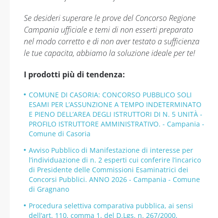
Se desideri superare le prove del Concorso Regione
Campania ufficiale e temi di non esserti preparato
nel modo corretto e di non aver testato a sufficienza
le tue capacita, abbiamo la soluzione ideale per te!
I prodotti più di tendenza:
COMUNE DI CASORIA: CONCORSO PUBBLICO SOLI
ESAMI PER L’ASSUNZIONE A TEMPO INDETERMINATO
E PIENO DELL’AREA DEGLI ISTRUTTORI DI N. 5 UNITÀ -
PROFILO ISTRUTTORE AMMINISTRATIVO. - Campania -
Comune di Casoria
Avviso Pubblico di Manifestazione di interesse per
l’individuazione di n. 2 esperti cui conferire l’incarico
di Presidente delle Commissioni Esaminatrici dei
Concorsi Pubblici. ANNO 2026 - Campania - Comune
di Gragnano
Procedura selettiva comparativa pubblica, ai sensi
dell’art. 110, comma 1, del D.Lgs. n. 267/2000,