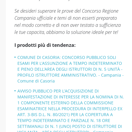
Se desideri superare le prove del Concorso Regione
Campania ufficiale e temi di non esserti preparato
nel modo corretto e di non aver testato a sufficienza
le tue capacita, abbiamo la soluzione ideale per te!
I prodotti più di tendenza:
COMUNE DI CASORIA: CONCORSO PUBBLICO SOLI
ESAMI PER L’ASSUNZIONE A TEMPO INDETERMINATO
E PIENO DELL’AREA DEGLI ISTRUTTORI DI N. 5 UNITÀ -
PROFILO ISTRUTTORE AMMINISTRATIVO. - Campania -
Comune di Casoria
AVVISO PUBBLICO PER L’ACQUISIZIONE DI
MANIFESTAZIONE DI INTERESSE PER LA NOMINA DI N.
1 COMPONENTE ESTERNO DELLA COMMISSIONE
ESAMINATRICE NELLA PROCEDURA DI INTERPELLO EX
ART. 3-BIS D.L. N. 80/2021) PER LA COPERTURA A
TEMPO INDETERMINATO E PARZIALE N. 18 ORE
SETTIMANALI DI N. 1 (UNO) POSTO DI ISTRUTTORE DI