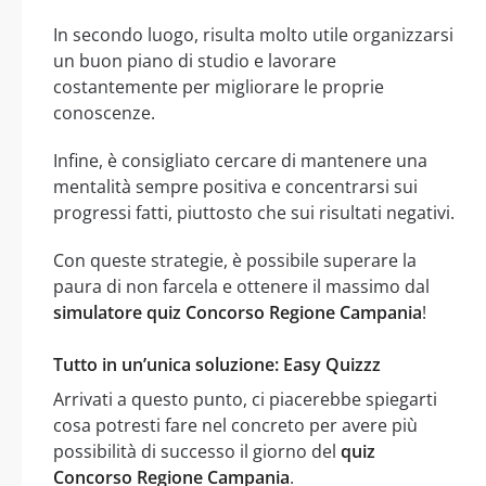
In secondo luogo, risulta molto utile organizzarsi
un buon piano di studio e lavorare
costantemente per migliorare le proprie
conoscenze.
Infine, è consigliato cercare di mantenere una
mentalità sempre positiva e concentrarsi sui
progressi fatti, piuttosto che sui risultati negativi.
Con queste strategie, è possibile superare la
paura di non farcela e ottenere il massimo dal
simulatore quiz Concorso Regione Campania
!
Tutto in un’unica soluzione: Easy Quizzz
Arrivati a questo punto, ci piacerebbe spiegarti
cosa potresti fare nel concreto per avere più
possibilità di successo il giorno del
quiz
Concorso Regione Campania
.