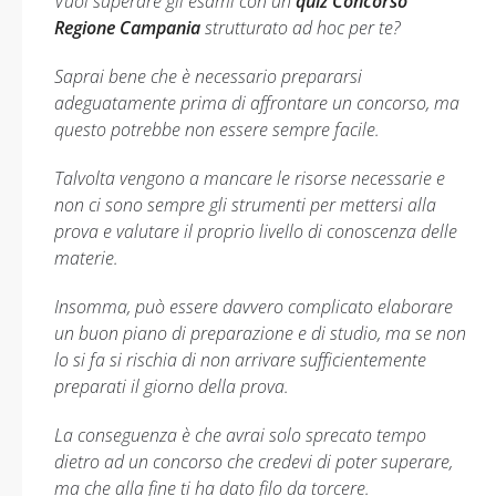
Vuoi superare gli esami con un
quiz Concorso
Regione Campania
strutturato ad hoc per te?
Saprai bene che è necessario prepararsi
adeguatamente prima di affrontare un concorso, ma
questo potrebbe non essere sempre facile.
Talvolta vengono a mancare le risorse necessarie e
non ci sono sempre gli strumenti per mettersi alla
prova e valutare il proprio livello di conoscenza delle
materie.
Insomma, può essere davvero complicato elaborare
un buon piano di preparazione e di studio, ma se non
lo si fa si rischia di non arrivare sufficientemente
preparati il giorno della prova.
La conseguenza è che avrai solo sprecato tempo
dietro ad un concorso che credevi di poter superare,
ma che alla fine ti ha dato filo da torcere.