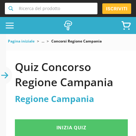
Ricerca del prodotto
ISCRIVITI
Pagina iniziale
...
Concorsi Regione Campania
Quiz Concorso
Regione Campania
Regione Campania
INIZIA QUIZ