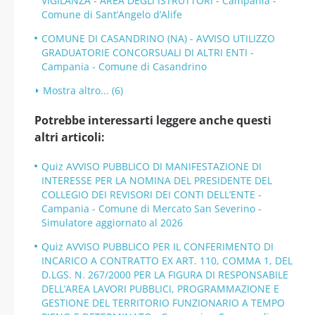
VIGILANZA - AREA DEGLI ISTRUTTORI - Campania -
Comune di Sant’Angelo d’Alife
COMUNE DI CASANDRINO (NA) - AVVISO UTILIZZO
GRADUATORIE CONCORSUALI DI ALTRI ENTI -
Campania - Comune di Casandrino
Mostra altro... (6)
Potrebbe interessarti leggere anche questi
altri articoli:
Quiz AVVISO PUBBLICO DI MANIFESTAZIONE DI
INTERESSE PER LA NOMINA DEL PRESIDENTE DEL
COLLEGIO DEI REVISORI DEI CONTI DELL’ENTE -
Campania - Comune di Mercato San Severino -
Simulatore aggiornato al 2026
Quiz AVVISO PUBBLICO PER IL CONFERIMENTO DI
INCARICO A CONTRATTO EX ART. 110, COMMA 1, DEL
D.LGS. N. 267/2000 PER LA FIGURA DI RESPONSABILE
DELL’AREA LAVORI PUBBLICI, PROGRAMMAZIONE E
GESTIONE DEL TERRITORIO FUNZIONARIO A TEMPO