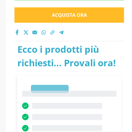
ACQUISTA ORA
Ecco i prodotti più
richiesti... Provali ora!
1
1