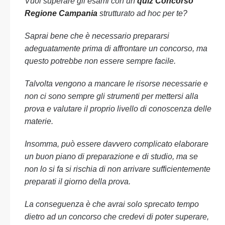
Vuoi superare gli esami con un
quiz Concorso
Regione Campania
strutturato ad hoc per te?
Saprai bene che è necessario prepararsi
adeguatamente prima di affrontare un concorso, ma
questo potrebbe non essere sempre facile.
Talvolta vengono a mancare le risorse necessarie e
non ci sono sempre gli strumenti per mettersi alla
prova e valutare il proprio livello di conoscenza delle
materie.
Insomma, può essere davvero complicato elaborare
un buon piano di preparazione e di studio, ma se
non lo si fa si rischia di non arrivare sufficientemente
preparati il giorno della prova.
La conseguenza è che avrai solo sprecato tempo
dietro ad un concorso che credevi di poter superare,