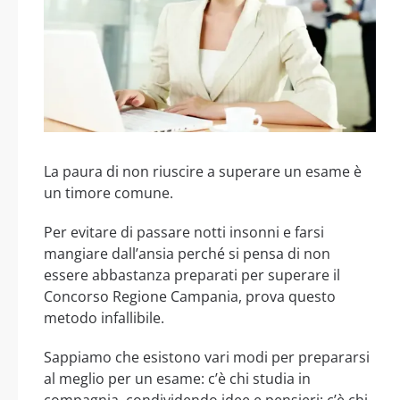
La paura di non riuscire a superare un esame è
un timore comune.
Per evitare di passare notti insonni e farsi
mangiare dall’ansia perché si pensa di non
essere abbastanza preparati per superare il
Concorso Regione Campania, prova questo
metodo infallibile.
Sappiamo che esistono vari modi per prepararsi
al meglio per un esame: c’è chi studia in
compagnia, condividendo idee e pensieri; c’è chi