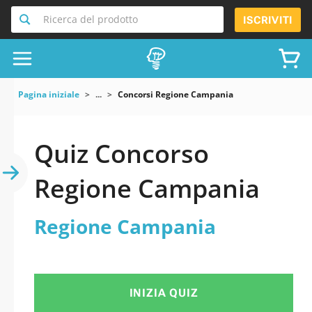
Ricerca del prodotto
ISCRIVITI
Pagina iniziale
...
Concorsi Regione Campania
Quiz Concorso
Regione Campania
Regione Campania
INIZIA QUIZ