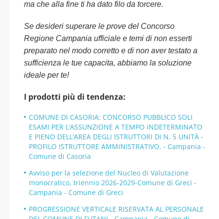
ma che alla fine ti ha dato filo da torcere.
Se desideri superare le prove del Concorso
Regione Campania ufficiale e temi di non esserti
preparato nel modo corretto e di non aver testato a
sufficienza le tue capacita, abbiamo la soluzione
ideale per te!
I prodotti più di tendenza:
COMUNE DI CASORIA: CONCORSO PUBBLICO SOLI
ESAMI PER L’ASSUNZIONE A TEMPO INDETERMINATO
E PIENO DELL’AREA DEGLI ISTRUTTORI DI N. 5 UNITÀ -
PROFILO ISTRUTTORE AMMINISTRATIVO. - Campania -
Comune di Casoria
Avviso per la selezione del Nucleo di Valutazione
monocratico, triennio 2026-2029-Comune di Greci -
Campania - Comune di Greci
PROGRESSIONE VERTICALE RISERVATA AL PERSONALE
DEL COMUNE DI FUTANI - Campania - Comune di