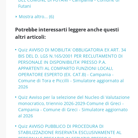
Futani
Mostra altro... (6)
Potrebbe interessarti leggere anche questi
altri articoli:
Quiz AVVISO DI MOBILITA’ OBBLIGATORIA EX ART. 34
BIS DEL D. LGS N.165/2001 PER RECLUTAMENTO DI
PERSONALE IN DISPONIBILITA’ PRESSO P.A.
APPARTENTI AL COMPARTO FUNZIONI LOCALI,
OPERATORE ESPERTO (EX. CAT.B) - Campania -
Comune di Tora e Piccilli - Simulatore aggiornato al
2026
Quiz Avviso per la selezione del Nucleo di Valutazione
monocratico, triennio 2026-2029-Comune di Greci -
Campania - Comune di Greci - Simulatore aggiornato
al 2026
Quiz AVVISO PUBBLICO DI PROCEDURA DI
STABILIZZAZIONE RISERVATA ESCLUSIVAMENTE AL