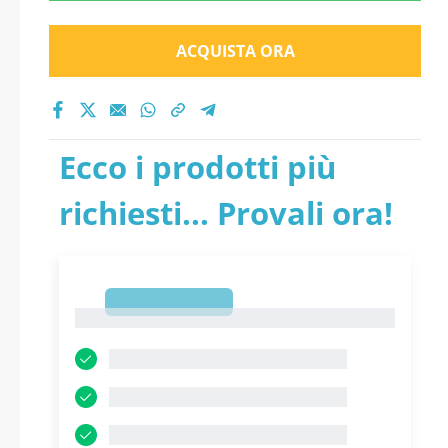
ACQUISTA ORA
Ecco i prodotti più
richiesti... Provali ora!
1
1