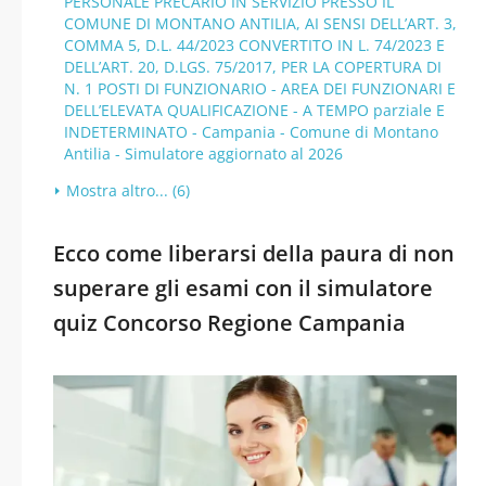
PERSONALE PRECARIO IN SERVIZIO PRESSO IL
COMUNE DI MONTANO ANTILIA, AI SENSI DELL’ART. 3,
COMMA 5, D.L. 44/2023 CONVERTITO IN L. 74/2023 E
DELL’ART. 20, D.LGS. 75/2017, PER LA COPERTURA DI
N. 1 POSTI DI FUNZIONARIO - AREA DEI FUNZIONARI E
DELL’ELEVATA QUALIFICAZIONE - A TEMPO parziale E
INDETERMINATO - Campania - Comune di Montano
Antilia - Simulatore aggiornato al 2026
Mostra altro... (6)
Ecco come liberarsi della paura di non
superare gli esami con il simulatore
quiz Concorso Regione Campania