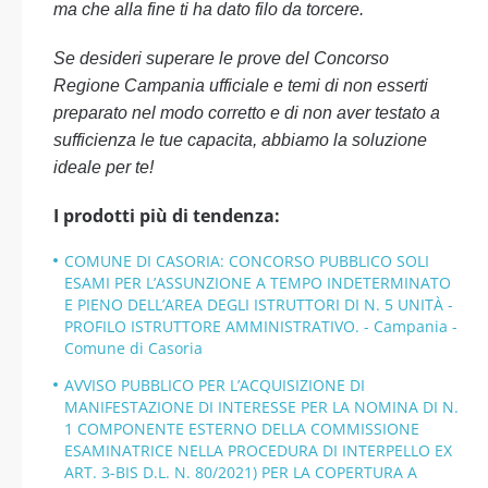
ma che alla fine ti ha dato filo da torcere.
Se desideri superare le prove del Concorso
Regione Campania ufficiale e temi di non esserti
preparato nel modo corretto e di non aver testato a
sufficienza le tue capacita, abbiamo la soluzione
ideale per te!
I prodotti più di tendenza:
COMUNE DI CASORIA: CONCORSO PUBBLICO SOLI
ESAMI PER L’ASSUNZIONE A TEMPO INDETERMINATO
E PIENO DELL’AREA DEGLI ISTRUTTORI DI N. 5 UNITÀ -
PROFILO ISTRUTTORE AMMINISTRATIVO. - Campania -
Comune di Casoria
AVVISO PUBBLICO PER L’ACQUISIZIONE DI
MANIFESTAZIONE DI INTERESSE PER LA NOMINA DI N.
1 COMPONENTE ESTERNO DELLA COMMISSIONE
ESAMINATRICE NELLA PROCEDURA DI INTERPELLO EX
ART. 3-BIS D.L. N. 80/2021) PER LA COPERTURA A