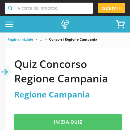
Ricerca del prodotto
ISCRIVITI
Pagina iniziale
...
Concorsi Regione Campania
Quiz Concorso
Regione Campania
Regione Campania
INIZIA QUIZ