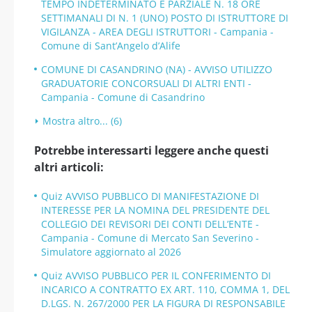
TEMPO INDETERMINATO E PARZIALE N. 18 ORE
SETTIMANALI DI N. 1 (UNO) POSTO DI ISTRUTTORE DI
VIGILANZA - AREA DEGLI ISTRUTTORI - Campania -
Comune di Sant’Angelo d’Alife
COMUNE DI CASANDRINO (NA) - AVVISO UTILIZZO
GRADUATORIE CONCORSUALI DI ALTRI ENTI -
Campania - Comune di Casandrino
Mostra altro... (6)
Potrebbe interessarti leggere anche questi
altri articoli:
Quiz AVVISO PUBBLICO DI MANIFESTAZIONE DI
INTERESSE PER LA NOMINA DEL PRESIDENTE DEL
COLLEGIO DEI REVISORI DEI CONTI DELL’ENTE -
Campania - Comune di Mercato San Severino -
Simulatore aggiornato al 2026
Quiz AVVISO PUBBLICO PER IL CONFERIMENTO DI
INCARICO A CONTRATTO EX ART. 110, COMMA 1, DEL
D.LGS. N. 267/2000 PER LA FIGURA DI RESPONSABILE