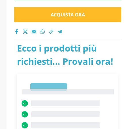
ACQUISTA ORA
Ecco i prodotti più
richiesti... Provali ora!
1
1