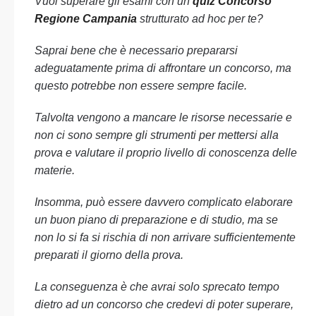
Vuoi superare gli esami con un
quiz Concorso
Regione Campania
strutturato ad hoc per te?
Saprai bene che è necessario prepararsi
adeguatamente prima di affrontare un concorso, ma
questo potrebbe non essere sempre facile.
Talvolta vengono a mancare le risorse necessarie e
non ci sono sempre gli strumenti per mettersi alla
prova e valutare il proprio livello di conoscenza delle
materie.
Insomma, può essere davvero complicato elaborare
un buon piano di preparazione e di studio, ma se
non lo si fa si rischia di non arrivare sufficientemente
preparati il giorno della prova.
La conseguenza è che avrai solo sprecato tempo
dietro ad un concorso che credevi di poter superare,