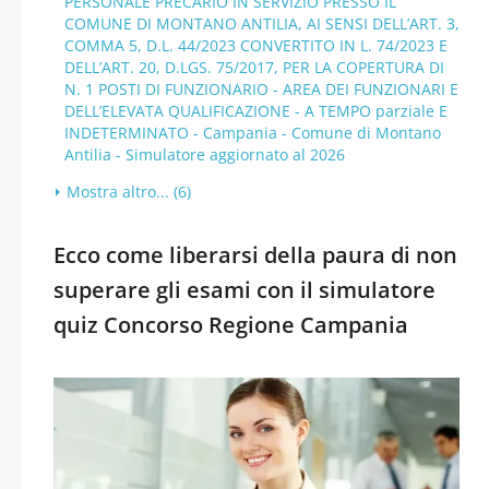
PERSONALE PRECARIO IN SERVIZIO PRESSO IL
COMUNE DI MONTANO ANTILIA, AI SENSI DELL’ART. 3,
COMMA 5, D.L. 44/2023 CONVERTITO IN L. 74/2023 E
DELL’ART. 20, D.LGS. 75/2017, PER LA COPERTURA DI
N. 1 POSTI DI FUNZIONARIO - AREA DEI FUNZIONARI E
DELL’ELEVATA QUALIFICAZIONE - A TEMPO parziale E
INDETERMINATO - Campania - Comune di Montano
Antilia - Simulatore aggiornato al 2026
Mostra altro... (6)
Ecco come liberarsi della paura di non
superare gli esami con il simulatore
quiz Concorso Regione Campania