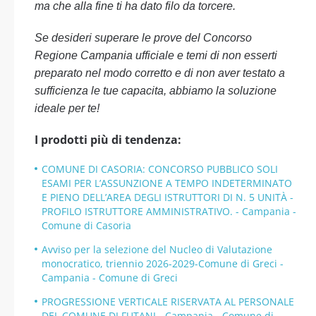
ma che alla fine ti ha dato filo da torcere.
Se desideri superare le prove del Concorso
Regione Campania ufficiale e temi di non esserti
preparato nel modo corretto e di non aver testato a
sufficienza le tue capacita, abbiamo la soluzione
ideale per te!
I prodotti più di tendenza:
COMUNE DI CASORIA: CONCORSO PUBBLICO SOLI
ESAMI PER L’ASSUNZIONE A TEMPO INDETERMINATO
E PIENO DELL’AREA DEGLI ISTRUTTORI DI N. 5 UNITÀ -
PROFILO ISTRUTTORE AMMINISTRATIVO. - Campania -
Comune di Casoria
Avviso per la selezione del Nucleo di Valutazione
monocratico, triennio 2026-2029-Comune di Greci -
Campania - Comune di Greci
PROGRESSIONE VERTICALE RISERVATA AL PERSONALE
DEL COMUNE DI FUTANI - Campania - Comune di