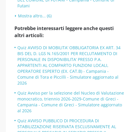
Futani
Mostra altro... (6)
Potrebbe interessarti leggere anche questi
altri articoli:
Quiz AVVISO DI MOBILITA’ OBBLIGATORIA EX ART. 34
BIS DEL D. LGS N.165/2001 PER RECLUTAMENTO DI
PERSONALE IN DISPONIBILITA’ PRESSO P.A.
APPARTENTI AL COMPARTO FUNZIONI LOCALI,
OPERATORE ESPERTO (EX. CAT.B) - Campania -
Comune di Tora e Piccilli - Simulatore aggiornato al
2026
Quiz Avviso per la selezione del Nucleo di Valutazione
monocratico, triennio 2026-2029-Comune di Greci -
Campania - Comune di Greci - Simulatore aggiornato
al 2026
Quiz AVVISO PUBBLICO DI PROCEDURA DI
STABILIZZAZIONE RISERVATA ESCLUSIVAMENTE AL