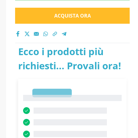
ACQUISTA ORA
Ecco i prodotti più
richiesti... Provali ora!
1
1