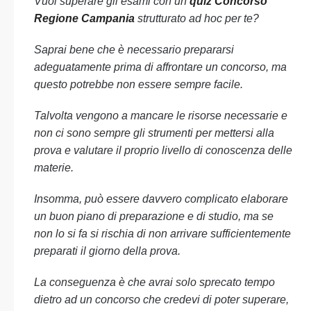
Vuoi superare gli esami con un
quiz Concorso
Regione Campania
strutturato ad hoc per te?
Saprai bene che è necessario prepararsi
adeguatamente prima di affrontare un concorso, ma
questo potrebbe non essere sempre facile.
Talvolta vengono a mancare le risorse necessarie e
non ci sono sempre gli strumenti per mettersi alla
prova e valutare il proprio livello di conoscenza delle
materie.
Insomma, può essere davvero complicato elaborare
un buon piano di preparazione e di studio, ma se
non lo si fa si rischia di non arrivare sufficientemente
preparati il giorno della prova.
La conseguenza è che avrai solo sprecato tempo
dietro ad un concorso che credevi di poter superare,