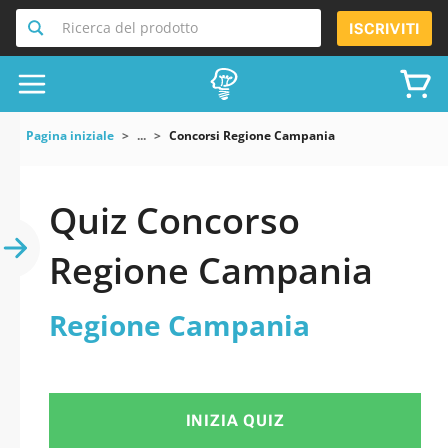
Ricerca del prodotto
ISCRIVITI
Pagina iniziale
...
Concorsi Regione Campania
Quiz Concorso
Regione Campania
Regione Campania
INIZIA QUIZ