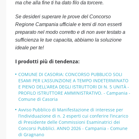
ma che alla fine ti ha dato filo da torcere.
Se desideri superare le prove del Concorso
Regione Campania ufficiale e temi di non esserti
preparato nel modo corretto e di non aver testato a
sufficienza le tue capacita, abbiamo la soluzione
ideale per te!
I prodotti più di tendenza:
COMUNE DI CASORIA: CONCORSO PUBBLICO SOLI
ESAMI PER L’ASSUNZIONE A TEMPO INDETERMINATO
E PIENO DELL’AREA DEGLI ISTRUTTORI DI N. 5 UNITÀ -
PROFILO ISTRUTTORE AMMINISTRATIVO. - Campania -
Comune di Casoria
Avviso Pubblico di Manifestazione di interesse per
l’individuazione di n. 2 esperti cui conferire l’incarico
di Presidente delle Commissioni Esaminatrici dei
Concorsi Pubblici. ANNO 2026 - Campania - Comune
di Gragnano