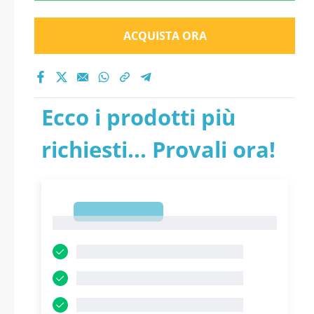
ACQUISTA ORA
Ecco i prodotti più
richiesti... Provali ora!
1
1