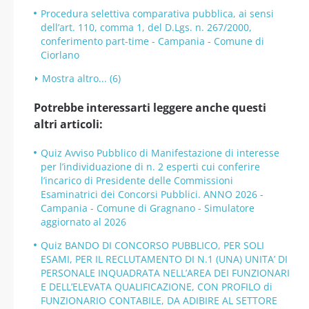
Procedura selettiva comparativa pubblica, ai sensi
dell’art. 110, comma 1, del D.Lgs. n. 267/2000,
conferimento part-time - Campania - Comune di
Ciorlano
Mostra altro... (6)
Potrebbe interessarti leggere anche questi
altri articoli:
Quiz Avviso Pubblico di Manifestazione di interesse
per l’individuazione di n. 2 esperti cui conferire
l’incarico di Presidente delle Commissioni
Esaminatrici dei Concorsi Pubblici. ANNO 2026 -
Campania - Comune di Gragnano - Simulatore
aggiornato al 2026
Quiz BANDO DI CONCORSO PUBBLICO, PER SOLI
ESAMI, PER IL RECLUTAMENTO DI N.1 (UNA) UNITA’ DI
PERSONALE INQUADRATA NELL’AREA DEI FUNZIONARI
E DELL’ELEVATA QUALIFICAZIONE, CON PROFILO di
FUNZIONARIO CONTABILE, DA ADIBIRE AL SETTORE