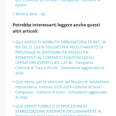
Futani
Mostra altro... (6)
Potrebbe interessarti leggere anche questi
altri articoli:
Quiz AVVISO DI MOBILITA’ OBBLIGATORIA EX ART. 34
BIS DEL D. LGS N.165/2001 PER RECLUTAMENTO DI
PERSONALE IN DISPONIBILITA’ PRESSO P.A.
APPARTENTI AL COMPARTO FUNZIONI LOCALI,
OPERATORE ESPERTO (EX. CAT.B) - Campania -
Comune di Tora e Piccilli - Simulatore aggiornato al
2026
Quiz Avviso per la selezione del Nucleo di Valutazione
monocratico, triennio 2026-2029-Comune di Greci -
Campania - Comune di Greci - Simulatore aggiornato
al 2026
Quiz AVVISO PUBBLICO DI PROCEDURA DI
STABILIZZAZIONE RISERVATA ESCLUSIVAMENTE AL