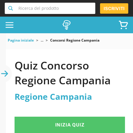
Ricerca del prodotto
ISCRIVITI
Pagina iniziale
...
Concorsi Regione Campania
Quiz Concorso
Regione Campania
Regione Campania
INIZIA QUIZ