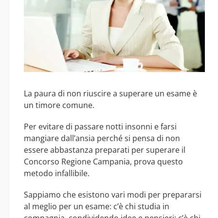
La paura di non riuscire a superare un esame è
un timore comune.
Per evitare di passare notti insonni e farsi
mangiare dall’ansia perché si pensa di non
essere abbastanza preparati per superare il
Concorso Regione Campania, prova questo
metodo infallibile.
Sappiamo che esistono vari modi per prepararsi
al meglio per un esame: c’è chi studia in
compagnia, condividendo idee e pensieri; c’è chi