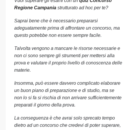
Vuoi superare gli esami con un
quiz Concorso
Regione Campania
strutturato ad hoc per te?
Saprai bene che è necessario prepararsi
adeguatamente prima di affrontare un concorso, ma
questo potrebbe non essere sempre facile.
Talvolta vengono a mancare le risorse necessarie e
non ci sono sempre gli strumenti per mettersi alla
prova e valutare il proprio livello di conoscenza delle
materie.
Insomma, può essere davvero complicato elaborare
un buon piano di preparazione e di studio, ma se
non lo si fa si rischia di non arrivare sufficientemente
preparati il giorno della prova.
La conseguenza è che avrai solo sprecato tempo
dietro ad un concorso che credevi di poter superare,