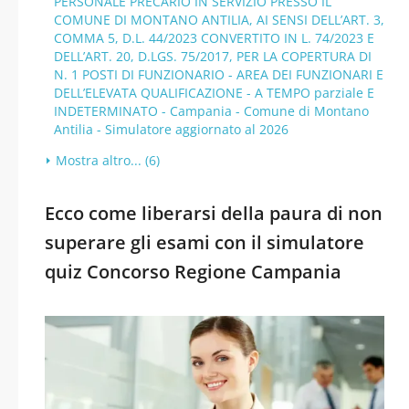
PERSONALE PRECARIO IN SERVIZIO PRESSO IL
COMUNE DI MONTANO ANTILIA, AI SENSI DELL’ART. 3,
COMMA 5, D.L. 44/2023 CONVERTITO IN L. 74/2023 E
DELL’ART. 20, D.LGS. 75/2017, PER LA COPERTURA DI
N. 1 POSTI DI FUNZIONARIO - AREA DEI FUNZIONARI E
DELL’ELEVATA QUALIFICAZIONE - A TEMPO parziale E
INDETERMINATO - Campania - Comune di Montano
Antilia - Simulatore aggiornato al 2026
Mostra altro... (6)
Ecco come liberarsi della paura di non
superare gli esami con il simulatore
quiz Concorso Regione Campania