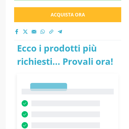
ACQUISTA ORA
Ecco i prodotti più
richiesti... Provali ora!
1
1