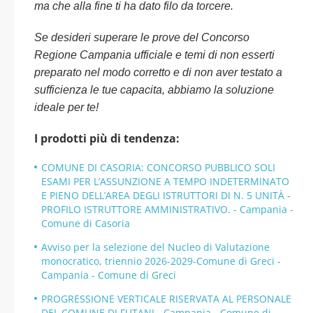
ma che alla fine ti ha dato filo da torcere.
Se desideri superare le prove del Concorso
Regione Campania ufficiale e temi di non esserti
preparato nel modo corretto e di non aver testato a
sufficienza le tue capacita, abbiamo la soluzione
ideale per te!
I prodotti più di tendenza:
COMUNE DI CASORIA: CONCORSO PUBBLICO SOLI
ESAMI PER L’ASSUNZIONE A TEMPO INDETERMINATO
E PIENO DELL’AREA DEGLI ISTRUTTORI DI N. 5 UNITÀ -
PROFILO ISTRUTTORE AMMINISTRATIVO. - Campania -
Comune di Casoria
Avviso per la selezione del Nucleo di Valutazione
monocratico, triennio 2026-2029-Comune di Greci -
Campania - Comune di Greci
PROGRESSIONE VERTICALE RISERVATA AL PERSONALE
DEL COMUNE DI FUTANI - Campania - Comune di