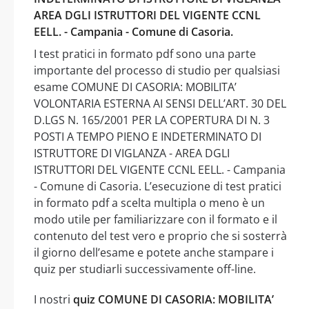
AREA DGLI ISTRUTTORI DEL VIGENTE CCNL
EELL. - Campania - Comune di Casoria.
I test pratici in formato pdf sono una parte
importante del processo di studio per qualsiasi
esame COMUNE DI CASORIA: MOBILITA’
VOLONTARIA ESTERNA AI SENSI DELL’ART. 30 DEL
D.LGS N. 165/2001 PER LA COPERTURA DI N. 3
POSTI A TEMPO PIENO E INDETERMINATO DI
ISTRUTTORE DI VIGLANZA - AREA DGLI
ISTRUTTORI DEL VIGENTE CCNL EELL. - Campania
- Comune di Casoria. L’esecuzione di test pratici
in formato pdf a scelta multipla o meno è un
modo utile per familiarizzare con il formato e il
contenuto del test vero e proprio che si sosterrà
il giorno dell’esame e potete anche stampare i
quiz per studiarli successivamente off-line.
I nostri
quiz COMUNE DI CASORIA: MOBILITA’