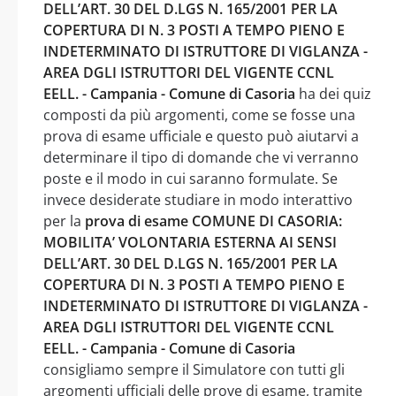
DELL’ART. 30 DEL D.LGS N. 165/2001 PER LA
COPERTURA DI N. 3 POSTI A TEMPO PIENO E
INDETERMINATO DI ISTRUTTORE DI VIGLANZA -
AREA DGLI ISTRUTTORI DEL VIGENTE CCNL
EELL. - Campania - Comune di Casoria
ha dei quiz
composti da più argomenti, come se fosse una
prova di esame ufficiale e questo può aiutarvi a
determinare il tipo di domande che vi verranno
poste e il modo in cui saranno formulate. Se
invece desiderate studiare in modo interattivo
per la
prova di esame COMUNE DI CASORIA:
MOBILITA’ VOLONTARIA ESTERNA AI SENSI
DELL’ART. 30 DEL D.LGS N. 165/2001 PER LA
COPERTURA DI N. 3 POSTI A TEMPO PIENO E
INDETERMINATO DI ISTRUTTORE DI VIGLANZA -
AREA DGLI ISTRUTTORI DEL VIGENTE CCNL
EELL. - Campania - Comune di Casoria
consigliamo sempre il Simulatore con tutti gli
argomenti ufficiali delle prove di esame, tramite