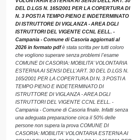
VOLONTARIA ESTERNA AI SENSI DELL’ART. 30
DEL D.LGS N. 165/2001 PER LA COPERTURA DI
N. 3 POSTI A TEMPO PIENO E INDETERMINATO
DI ISTRUTTORE DI VIGLANZA - AREA DGLI
ISTRUTTORI DEL VIGENTE CCNL EELL. -
Campania - Comune di Casoria aggiornati al
2026 in formato pdf
è stata scritta per tutti coloro
che vogliono superare senza problemi l’esame
COMUNE DI CASORIA: MOBILITA’ VOLONTARIA
ESTERNA AI SENSI DELL’ART. 30 DEL D.LGS N.
165/2001 PER LA COPERTURA DI N. 3 POSTI A
TEMPO PIENO E INDETERMINATO DI
ISTRUTTORE DI VIGLANZA - AREA DGLI
ISTRUTTORI DEL VIGENTE CCNL EELL. -
Campania - Comune di Casoria finale. Infatti senza
una adeguata preparazione circa il 50% delle
persone non supera la prova COMUNE DI
CASORIA: MOBILITA’ VOLONTARIA ESTERNA AI