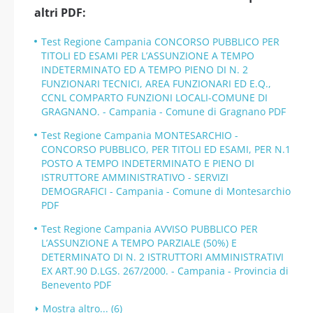
altri PDF:
Test Regione Campania CONCORSO PUBBLICO PER
TITOLI ED ESAMI PER L’ASSUNZIONE A TEMPO
INDETERMINATO ED A TEMPO PIENO DI N. 2
FUNZIONARI TECNICI, AREA FUNZIONARI ED E.Q.,
CCNL COMPARTO FUNZIONI LOCALI-COMUNE DI
GRAGNANO. - Campania - Comune di Gragnano PDF
Test Regione Campania MONTESARCHIO -
CONCORSO PUBBLICO, PER TITOLI ED ESAMI, PER N.1
POSTO A TEMPO INDETERMINATO E PIENO DI
ISTRUTTORE AMMINISTRATIVO - SERVIZI
DEMOGRAFICI - Campania - Comune di Montesarchio
PDF
Test Regione Campania AVVISO PUBBLICO PER
L’ASSUNZIONE A TEMPO PARZIALE (50%) E
DETERMINATO DI N. 2 ISTRUTTORI AMMINISTRATIVI
EX ART.90 D.LGS. 267/2000. - Campania - Provincia di
Benevento PDF
Mostra altro... (6)