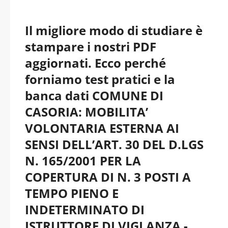
Il migliore modo di studiare è
stampare i nostri PDF
aggiornati. Ecco perché
forniamo test pratici e la
banca dati COMUNE DI
CASORIA: MOBILITA’
VOLONTARIA ESTERNA AI
SENSI DELL’ART. 30 DEL D.LGS
N. 165/2001 PER LA
COPERTURA DI N. 3 POSTI A
TEMPO PIENO E
INDETERMINATO DI
ISTRUTTORE DI VIGLANZA -