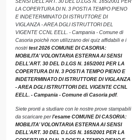
SENSI DELL’ART. 30 DEL D.LGS N. 165/2001 PER
LA COPERTURA DI N. 3 POSTI A TEMPO PIENO
E INDETERMINATO DI ISTRUTTORE DI
VIGLANZA - AREA DGLI ISTRUTTORI DEL
VIGENTE CCNL EELL. - Campania - Comune di
Casoria poichè non utilizzano dei quiz affidabili e i
nostri
test 2026 COMUNE DI CASORIA:
MOBILITA’ VOLONTARIA ESTERNA AI SENSI
DELL’ART. 30 DEL D.LGS N. 165/2001 PER LA
COPERTURA DI N. 3 POSTI A TEMPO PIENO E
INDETERMINATO DI ISTRUTTORE DI VIGLANZA
- AREA DGLI ISTRUTTORI DEL VIGENTE CCNL
EELL. - Campania - Comune di Casoria pdf
.
Siete pronti a studiare con le nostre prove stampabili
da scaricare per
l’esame COMUNE DI CASORIA:
MOBILITA’ VOLONTARIA ESTERNA AI SENSI
DELL’ART. 30 DEL D.LGS N. 165/2001 PER LA