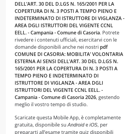
DELL’ART. 30 DEL D.LGS N. 165/2001 PER LA
COPERTURA DI N. 3 POSTI A TEMPO PIENO E
INDETERMINATO DI ISTRUTTORE DI VIGLANZA -
AREA DGLI ISTRUTTORI DEL VIGENTE CCNL
EELL. - Campania - Comune di Casoria
. Potrete
rivedere i contenuti ufficiali, esercitarvi con le
domande disponibili anche nei nostri
pdf
COMUNE DI CASORIA: MOBILITA’ VOLONTARIA
ESTERNA AI SENSI DELL’ART. 30 DEL D.LGS N.
165/2001 PER LA COPERTURA DI N. 3 POSTI A
TEMPO PIENO E INDETERMINATO DI
ISTRUTTORE DI VIGLANZA - AREA DGLI
ISTRUTTORI DEL VIGENTE CCNL EELL. -
Campania - Comune di Casoria 2026
, gestendo
meglio il vostro tempo di studio.
Scaricate questa Mobile App, è completamente
gratuita, disponibile su
e
, per
Android
iOS
prepararti all’esame tramite quiz disponibili