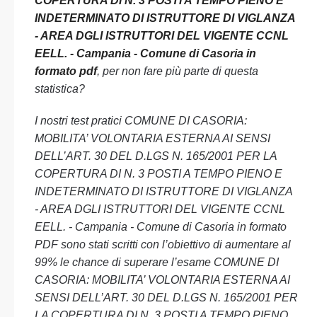
COPERTURA DI N. 3 POSTI A TEMPO PIENO E
INDETERMINATO DI ISTRUTTORE DI VIGLANZA
- AREA DGLI ISTRUTTORI DEL VIGENTE CCNL
EELL. - Campania - Comune di Casoria in
formato pdf
, per non fare più parte di questa
statistica?
I nostri test pratici COMUNE DI CASORIA:
MOBILITA’ VOLONTARIA ESTERNA AI SENSI
DELL’ART. 30 DEL D.LGS N. 165/2001 PER LA
COPERTURA DI N. 3 POSTI A TEMPO PIENO E
INDETERMINATO DI ISTRUTTORE DI VIGLANZA
- AREA DGLI ISTRUTTORI DEL VIGENTE CCNL
EELL. - Campania - Comune di Casoria in formato
PDF sono stati scritti con l’obiettivo di aumentare al
99% le chance di superare l’esame COMUNE DI
CASORIA: MOBILITA’ VOLONTARIA ESTERNA AI
SENSI DELL’ART. 30 DEL D.LGS N. 165/2001 PER
LA COPERTURA DI N. 3 POSTI A TEMPO PIENO