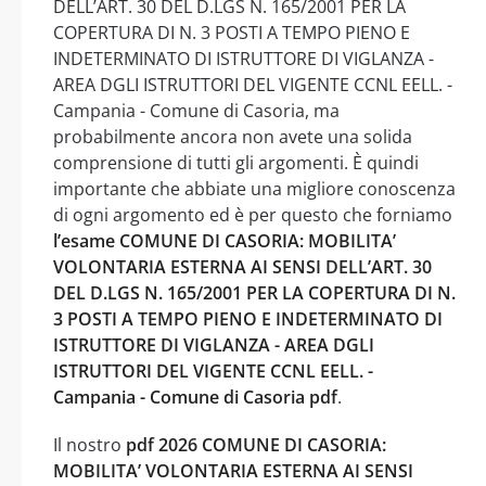
DELL’ART. 30 DEL D.LGS N. 165/2001 PER LA
COPERTURA DI N. 3 POSTI A TEMPO PIENO E
INDETERMINATO DI ISTRUTTORE DI VIGLANZA -
AREA DGLI ISTRUTTORI DEL VIGENTE CCNL EELL. -
Campania - Comune di Casoria, ma
probabilmente ancora non avete una solida
comprensione di tutti gli argomenti. È quindi
importante che abbiate una migliore conoscenza
di ogni argomento ed è per questo che forniamo
l’esame COMUNE DI CASORIA: MOBILITA’
VOLONTARIA ESTERNA AI SENSI DELL’ART. 30
DEL D.LGS N. 165/2001 PER LA COPERTURA DI N.
3 POSTI A TEMPO PIENO E INDETERMINATO DI
ISTRUTTORE DI VIGLANZA - AREA DGLI
ISTRUTTORI DEL VIGENTE CCNL EELL. -
Campania - Comune di Casoria pdf
.
Il nostro
pdf 2026 COMUNE DI CASORIA:
MOBILITA’ VOLONTARIA ESTERNA AI SENSI