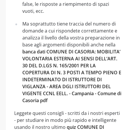
false, le risposte a riempimento di spazi
vuoti, ecc.
Ma soprattutto tiene traccia del numero di
domande a cui rispondete correttamente e
analizza il livello della vostra preparazione in
base agli argomenti disponibili anche nella
banca dati COMUNE DI CASORIA: MOBILITA’
VOLONTARIA ESTERNA AI SENSI DELL’ART.
30 DEL D.LGS N. 165/2001 PER LA
COPERTURA DI N. 3 POSTI A TEMPO PIENO E
INDETERMINATO DI ISTRUTTORE DI
VIGLANZA - AREA DGLI ISTRUTTORI DEL
VIGENTE CCNL EELL. - Campania - Comune di
Casoria pdf
Leggete questi consigli - scritti da i nostri esperti
- per studiare in modo più rapido e intelligente
usando il nostro ultimo
quiz COMUNE DI