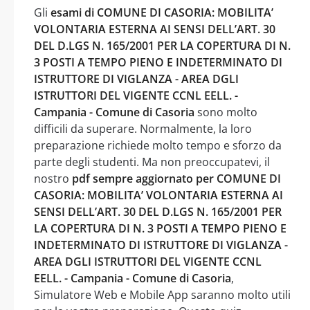
Gli
esami di COMUNE DI CASORIA: MOBILITA’
VOLONTARIA ESTERNA AI SENSI DELL’ART. 30
DEL D.LGS N. 165/2001 PER LA COPERTURA DI N.
3 POSTI A TEMPO PIENO E INDETERMINATO DI
ISTRUTTORE DI VIGLANZA - AREA DGLI
ISTRUTTORI DEL VIGENTE CCNL EELL. -
Campania - Comune di Casoria
sono molto
difficili da superare. Normalmente, la loro
preparazione richiede molto tempo e sforzo da
parte degli studenti. Ma non preoccupatevi, il
nostro
pdf sempre aggiornato per COMUNE DI
CASORIA: MOBILITA’ VOLONTARIA ESTERNA AI
SENSI DELL’ART. 30 DEL D.LGS N. 165/2001 PER
LA COPERTURA DI N. 3 POSTI A TEMPO PIENO E
INDETERMINATO DI ISTRUTTORE DI VIGLANZA -
AREA DGLI ISTRUTTORI DEL VIGENTE CCNL
EELL. - Campania - Comune di Casoria
,
Simulatore Web e Mobile App saranno molto utili