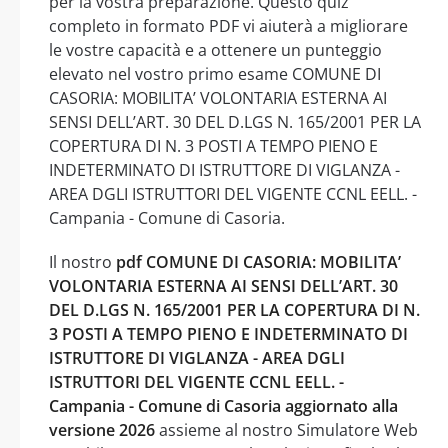
per la vostra preparazione. Questo quiz
completo in formato PDF vi aiuterà a migliorare
le vostre capacità e a ottenere un punteggio
elevato nel vostro primo esame COMUNE DI
CASORIA: MOBILITA’ VOLONTARIA ESTERNA AI
SENSI DELL’ART. 30 DEL D.LGS N. 165/2001 PER LA
COPERTURA DI N. 3 POSTI A TEMPO PIENO E
INDETERMINATO DI ISTRUTTORE DI VIGLANZA -
AREA DGLI ISTRUTTORI DEL VIGENTE CCNL EELL. -
Campania - Comune di Casoria.
Il nostro
pdf COMUNE DI CASORIA: MOBILITA’
VOLONTARIA ESTERNA AI SENSI DELL’ART. 30
DEL D.LGS N. 165/2001 PER LA COPERTURA DI N.
3 POSTI A TEMPO PIENO E INDETERMINATO DI
ISTRUTTORE DI VIGLANZA - AREA DGLI
ISTRUTTORI DEL VIGENTE CCNL EELL. -
Campania - Comune di Casoria aggiornato alla
versione 2026
assieme al nostro Simulatore Web