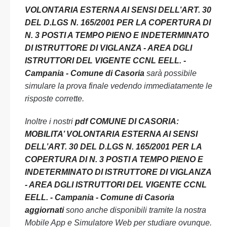
VOLONTARIA ESTERNA AI SENSI DELL’ART. 30
DEL D.LGS N. 165/2001 PER LA COPERTURA DI
N. 3 POSTI A TEMPO PIENO E INDETERMINATO
DI ISTRUTTORE DI VIGLANZA - AREA DGLI
ISTRUTTORI DEL VIGENTE CCNL EELL. -
Campania - Comune di Casoria
sarà possibile
simulare la prova finale vedendo immediatamente le
risposte corrette.
Inoltre i nostri
pdf COMUNE DI CASORIA:
MOBILITA’ VOLONTARIA ESTERNA AI SENSI
DELL’ART. 30 DEL D.LGS N. 165/2001 PER LA
COPERTURA DI N. 3 POSTI A TEMPO PIENO E
INDETERMINATO DI ISTRUTTORE DI VIGLANZA
- AREA DGLI ISTRUTTORI DEL VIGENTE CCNL
EELL. - Campania - Comune di Casoria
aggiornati
sono anche disponibili tramite la nostra
Mobile App e Simulatore Web per studiare ovunque.