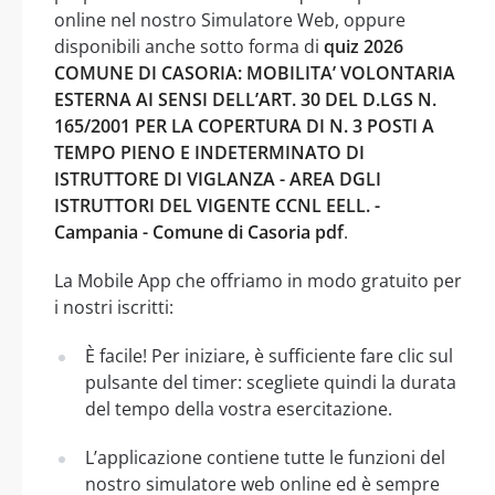
online nel nostro Simulatore Web, oppure
disponibili anche sotto forma di
quiz 2026
COMUNE DI CASORIA: MOBILITA’ VOLONTARIA
ESTERNA AI SENSI DELL’ART. 30 DEL D.LGS N.
165/2001 PER LA COPERTURA DI N. 3 POSTI A
TEMPO PIENO E INDETERMINATO DI
ISTRUTTORE DI VIGLANZA - AREA DGLI
ISTRUTTORI DEL VIGENTE CCNL EELL. -
Campania - Comune di Casoria pdf
.
La Mobile App che offriamo in modo gratuito per
i nostri iscritti:
È facile! Per iniziare, è sufficiente fare clic sul
pulsante del timer: scegliete quindi la durata
del tempo della vostra esercitazione.
L’applicazione contiene tutte le funzioni del
nostro simulatore web online ed è sempre