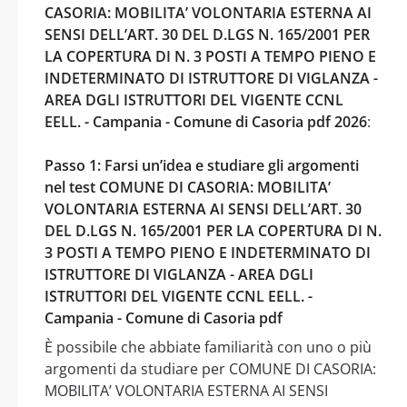
CASORIA: MOBILITA’ VOLONTARIA ESTERNA AI
SENSI DELL’ART. 30 DEL D.LGS N. 165/2001 PER
LA COPERTURA DI N. 3 POSTI A TEMPO PIENO E
INDETERMINATO DI ISTRUTTORE DI VIGLANZA -
AREA DGLI ISTRUTTORI DEL VIGENTE CCNL
EELL. - Campania - Comune di Casoria pdf 2026
:
Passo 1: Farsi un’idea e studiare gli argomenti
nel test COMUNE DI CASORIA: MOBILITA’
VOLONTARIA ESTERNA AI SENSI DELL’ART. 30
DEL D.LGS N. 165/2001 PER LA COPERTURA DI N.
3 POSTI A TEMPO PIENO E INDETERMINATO DI
ISTRUTTORE DI VIGLANZA - AREA DGLI
ISTRUTTORI DEL VIGENTE CCNL EELL. -
Campania - Comune di Casoria pdf
È possibile che abbiate familiarità con uno o più
argomenti da studiare per COMUNE DI CASORIA:
MOBILITA’ VOLONTARIA ESTERNA AI SENSI