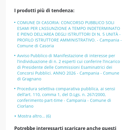
I prodotti più di tendenza:
COMUNE DI CASORIA: CONCORSO PUBBLICO SOLI
ESAMI PER L’ASSUNZIONE A TEMPO INDETERMINATO
E PIENO DELL’AREA DEGLI ISTRUTTORI DI N. 5 UNITÀ -
PROFILO ISTRUTTORE AMMINISTRATIVO. - Campania -
Comune di Casoria
Avviso Pubblico di Manifestazione di interesse per
l’individuazione di n. 2 esperti cui conferire l’incarico
di Presidente delle Commissioni Esaminatrici dei
Concorsi Pubblici. ANNO 2026 - Campania - Comune
di Gragnano
Procedura selettiva comparativa pubblica, ai sensi
dell’art. 110, comma 1, del D.Lgs. n. 267/2000,
conferimento part-time - Campania - Comune di
Ciorlano
Mostra altro... (6)
Potrebbe interessarti scaricare anche questi