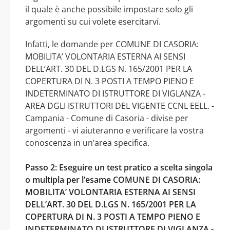
il quale è anche possibile impostare solo gli
argomenti su cui volete esercitarvi.
Infatti, le domande per COMUNE DI CASORIA:
MOBILITA’ VOLONTARIA ESTERNA AI SENSI
DELL’ART. 30 DEL D.LGS N. 165/2001 PER LA
COPERTURA DI N. 3 POSTI A TEMPO PIENO E
INDETERMINATO DI ISTRUTTORE DI VIGLANZA -
AREA DGLI ISTRUTTORI DEL VIGENTE CCNL EELL. -
Campania - Comune di Casoria - divise per
argomenti - vi aiuteranno e verificare la vostra
conoscenza in un’area specifica.
Passo 2: Eseguire un test pratico a scelta singola
o multipla per l’esame COMUNE DI CASORIA:
MOBILITA’ VOLONTARIA ESTERNA AI SENSI
DELL’ART. 30 DEL D.LGS N. 165/2001 PER LA
COPERTURA DI N. 3 POSTI A TEMPO PIENO E
INDETERMINATO DI ISTRUTTORE DI VIGLANZA -