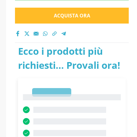
ACQUISTA ORA
Ecco i prodotti più
richiesti... Provali ora!
1
1