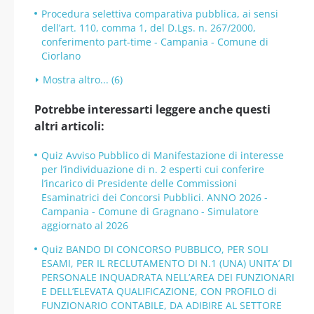
Procedura selettiva comparativa pubblica, ai sensi
dell’art. 110, comma 1, del D.Lgs. n. 267/2000,
conferimento part-time - Campania - Comune di
Ciorlano
Mostra altro... (6)
Potrebbe interessarti leggere anche questi
altri articoli:
Quiz Avviso Pubblico di Manifestazione di interesse
per l’individuazione di n. 2 esperti cui conferire
l’incarico di Presidente delle Commissioni
Esaminatrici dei Concorsi Pubblici. ANNO 2026 -
Campania - Comune di Gragnano - Simulatore
aggiornato al 2026
Quiz BANDO DI CONCORSO PUBBLICO, PER SOLI
ESAMI, PER IL RECLUTAMENTO DI N.1 (UNA) UNITA’ DI
PERSONALE INQUADRATA NELL’AREA DEI FUNZIONARI
E DELL’ELEVATA QUALIFICAZIONE, CON PROFILO di
FUNZIONARIO CONTABILE, DA ADIBIRE AL SETTORE