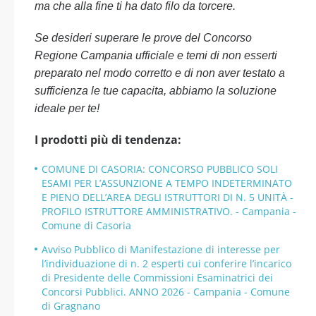
ma che alla fine ti ha dato filo da torcere.
Se desideri superare le prove del Concorso
Regione Campania ufficiale e temi di non esserti
preparato nel modo corretto e di non aver testato a
sufficienza le tue capacita, abbiamo la soluzione
ideale per te!
I prodotti più di tendenza:
COMUNE DI CASORIA: CONCORSO PUBBLICO SOLI
ESAMI PER L’ASSUNZIONE A TEMPO INDETERMINATO
E PIENO DELL’AREA DEGLI ISTRUTTORI DI N. 5 UNITÀ -
PROFILO ISTRUTTORE AMMINISTRATIVO. - Campania -
Comune di Casoria
Avviso Pubblico di Manifestazione di interesse per
l’individuazione di n. 2 esperti cui conferire l’incarico
di Presidente delle Commissioni Esaminatrici dei
Concorsi Pubblici. ANNO 2026 - Campania - Comune
di Gragnano