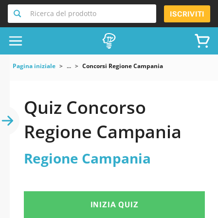
Ricerca del prodotto
ISCRIVITI
Pagina iniziale
...
Concorsi Regione Campania
Quiz Concorso
Regione Campania
Regione Campania
INIZIA QUIZ