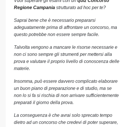
Vuoi superare gli esami con un
quiz Concorso
Regione Campania
strutturato ad hoc per te?
Saprai bene che è necessario prepararsi
adeguatamente prima di affrontare un concorso, ma
questo potrebbe non essere sempre facile.
Talvolta vengono a mancare le risorse necessarie e
non ci sono sempre gli strumenti per mettersi alla
prova e valutare il proprio livello di conoscenza delle
materie.
Insomma, può essere davvero complicato elaborare
un buon piano di preparazione e di studio, ma se
non lo si fa si rischia di non arrivare sufficientemente
preparati il giorno della prova.
La conseguenza è che avrai solo sprecato tempo
dietro ad un concorso che credevi di poter superare,