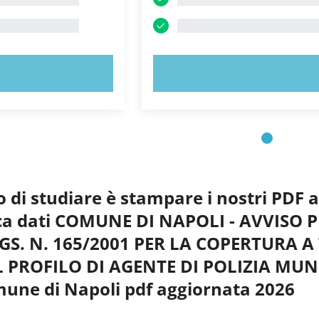
 ORA!
PROVA ORA!
o di studiare è stampare i nostri PDF 
anca dati COMUNE DI NAPOLI - AVVIS
LGS. N. 165/2001 PER LA COPERTURA 
L PROFILO DI AGENTE DI POLIZIA MUN
une di Napoli pdf aggiornata 2026