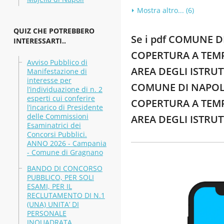
Mostra altro... (6)
QUIZ CHE POTREBBERO
Se i pdf COMUNE D
INTERESSARTI..
COPERTURA A TEMPO
Avviso Pubblico di
AREA DEGLI ISTRUTT
Manifestazione di
interesse per
COMUNE DI NAPOLI 
l’individuazione di n. 2
esperti cui conferire
COPERTURA A TEMPO
l’incarico di Presidente
delle Commissioni
AREA DEGLI ISTRUTT
Esaminatrici dei
Concorsi Pubblici.
ANNO 2026 - Campania
- Comune di Gragnano
BANDO DI CONCORSO
PUBBLICO, PER SOLI
ESAMI, PER IL
RECLUTAMENTO DI N.1
(UNA) UNITA’ DI
PERSONALE
INQUADRATA