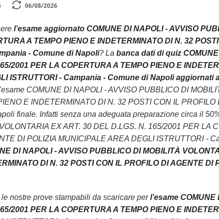
6
06/08/2026
nere
l’esame aggiornato COMUNE DI NAPOLI - AVVISO PUB
RTURA A TEMPO PIENO E INDETERMINATO DI N. 32 POSTI
pania - Comune di Napoli
? La
banca dati di quiz COMUN
 165/2001 PER LA COPERTURA A TEMPO PIENO E INDETERM
ISTRUTTORI - Campania - Comune di Napoli aggiornati al 
i l’esame COMUNE DI NAPOLI - AVVISO PUBBLICO DI MOBIL
ENO E INDETERMINATO DI N. 32 POSTI CON IL PROFILO D
oli finale. Infatti senza una adeguata preparazione circa il
VOLONTARIA EX ART. 30 DEL D.LGS. N. 165/2001 PER LA
E DI POLIZIA MUNICIPALE AREA DEGLI ISTRUTTORI - Campania
UNE DI NAPOLI - AVVISO PUBBLICO DI MOBILITÀ VOLONTA
MINATO DI N. 32 POSTI CON IL PROFILO DI AGENTE DI 
n le nostre prove stampabili da scaricare per
l’esame COMUNE 
 165/2001 PER LA COPERTURA A TEMPO PIENO E INDETERM