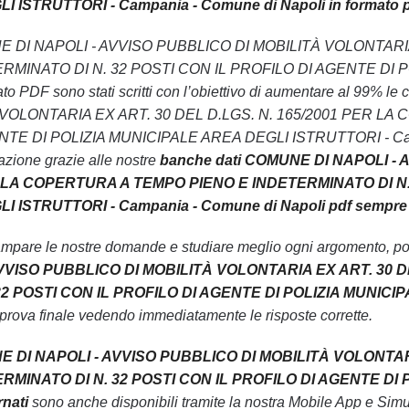
 ISTRUTTORI - Campania - Comune di Napoli in formato 
COMUNE DI NAPOLI - AVVISO PUBBLICO DI MOBILITÀ VOLONTA
MINATO DI N. 32 POSTI CON IL PROFILO DI AGENTE DI P
to PDF sono stati scritti con l’obiettivo di aumentare al 99
VOLONTARIA EX ART. 30 DEL D.LGS. N. 165/2001 PER LA
TE DI POLIZIA MUNICIPALE AREA DEGLI ISTRUTTORI - Campan
razione grazie alle nostre
banche dati COMUNE DI NAPOLI -
R LA COPERTURA A TEMPO PIENO E INDETERMINATO DI N. 
 ISTRUTTORI - Campania - Comune di Napoli pdf sempre 
ampare le nostre domande e studiare meglio ogni argomento, pot
VVISO PUBBLICO DI MOBILITÀ VOLONTARIA EX ART. 30 D
2 POSTI CON IL PROFILO DI AGENTE DI POLIZIA MUNICIP
 prova finale vedendo immediatamente le risposte corrette.
E DI NAPOLI - AVVISO PUBBLICO DI MOBILITÀ VOLONTARI
MINATO DI N. 32 POSTI CON IL PROFILO DI AGENTE DI 
nati
sono anche disponibili tramite la nostra Mobile App e Sim