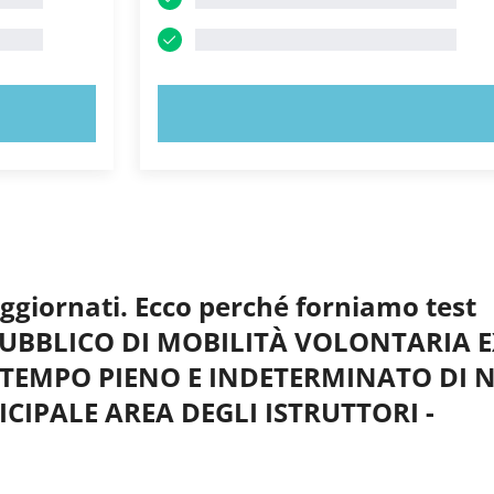
PROVA ORA!
aggiornati. Ecco perché forniamo test
O PUBBLICO DI MOBILITÀ VOLONTARIA 
A TEMPO PIENO E INDETERMINATO DI N
ICIPALE AREA DEGLI ISTRUTTORI -