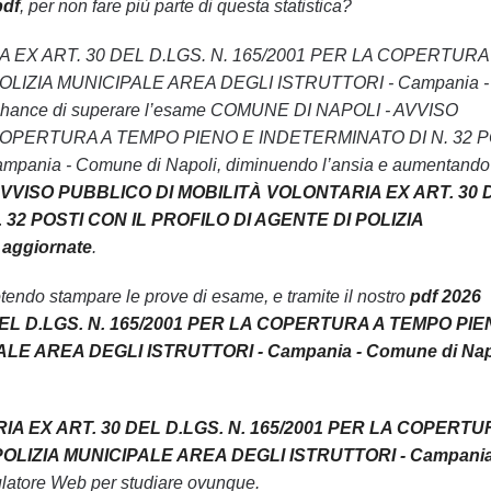
pdf
, per non fare più parte di questa statistica?
RIA EX ART. 30 DEL D.LGS. N. 165/2001 PER LA COPERTURA
OLIZIA MUNICIPALE AREA DEGLI ISTRUTTORI - Campania -
% le chance di superare l’esame COMUNE DI NAPOLI - AVVISO
 COPERTURA A TEMPO PIENO E INDETERMINATO DI N. 32 P
ia - Comune di Napoli, diminuendo l’ansia e aumentando 
 AVVISO PUBBLICO DI MOBILITÀ VOLONTARIA EX ART. 30 
32 POSTI CON IL PROFILO DI AGENTE DI POLIZIA
aggiornate
.
endo stampare le prove di esame, e tramite il nostro
pdf 2026
EL D.LGS. N. 165/2001 PER LA COPERTURA A TEMPO PIE
ALE AREA DEGLI ISTRUTTORI - Campania - Comune di Nap
A EX ART. 30 DEL D.LGS. N. 165/2001 PER LA COPERTU
POLIZIA MUNICIPALE AREA DEGLI ISTRUTTORI - Campania
ulatore Web per studiare ovunque.