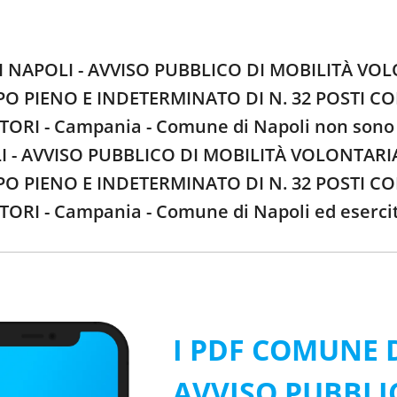
I NAPOLI - AVVISO PUBBLICO DI MOBILITÀ VOLO
 PIENO E INDETERMINATO DI N. 32 POSTI CON
ORI - Campania - Comune di Napoli non sono su
- AVVISO PUBBLICO DI MOBILITÀ VOLONTARIA E
 PIENO E INDETERMINATO DI N. 32 POSTI CON
ORI - Campania - Comune di Napoli ed eserci
I PDF COMUNE D
AVVISO PUBBLI