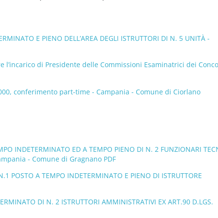
INATO E PIENO DELL’AREA DEGLI ISTRUTTORI DI N. 5 UNITÀ -
re l’incarico di Presidente delle Commissioni Esaminatrici dei Conco
/2000, conferimento part-time - Campania - Comune di Ciorlano
MPO INDETERMINATO ED A TEMPO PIENO DI N. 2 FUNZIONARI TECN
mpania - Comune di Gragnano PDF
 N.1 POSTO A TEMPO INDETERMINATO E PIENO DI ISTRUTTORE
ERMINATO DI N. 2 ISTRUTTORI AMMINISTRATIVI EX ART.90 D.LGS.