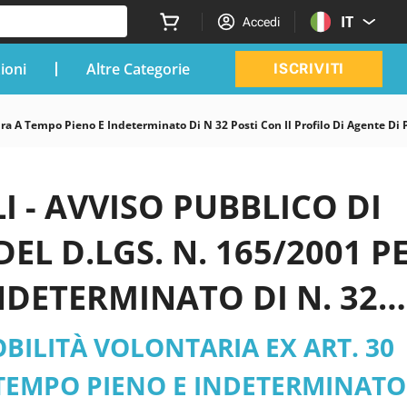
IT
Accedi
zioni
Altre Categorie
ISCRIVITI
a A Tempo Pieno E Indeterminato Di N 32 Posti Con Il Profilo Di Agente Di 
I - AVVISO PUBBLICO DI
EL D.LGS. N. 165/2001 P
NDETERMINATO DI N. 32
DI POLIZIA MUNICIPALE
BILITÀ VOLONTARIA EX ART. 30
 - Comune di Napoli pdf
A TEMPO PIENO E INDETERMINATO