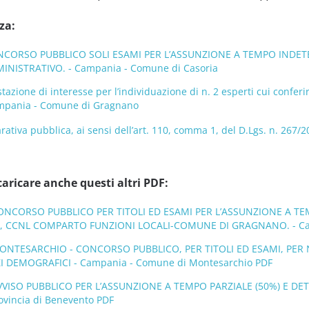
za:
CORSO PUBBLICO SOLI ESAMI PER L’ASSUNZIONE A TEMPO INDETERM
NISTRATIVO. - Campania - Comune di Casoria
tazione di interesse per l’individuazione di n. 2 esperti cui conferi
ampania - Comune di Gragnano
ativa pubblica, ai sensi dell’art. 110, comma 1, del D.Lgs. n. 267
caricare anche questi altri PDF:
CONCORSO PUBBLICO PER TITOLI ED ESAMI PER L’ASSUNZIONE A TE
., CCNL COMPARTO FUNZIONI LOCALI-COMUNE DI GRAGNANO. - Ca
MONTESARCHIO - CONCORSO PUBBLICO, PER TITOLI ED ESAMI, PER
I DEMOGRAFICI - Campania - Comune di Montesarchio PDF
VVISO PUBBLICO PER L’ASSUNZIONE A TEMPO PARZIALE (50%) E DET
ovincia di Benevento PDF