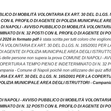
BLICO DI MOBILITÀ VOLONTARIA EX ART. 30 DEL D.LGS. 
 CON IL PROFILO DI AGENTE DI POLIZIA MUNICIPALE AR
E DI NAPOLI - AVVISO PUBBLICO DI MOBILITÀ VOLONTARI
INATO DI N. 32 POSTI CON IL PROFILO DI AGENTE DI PO
2026 in formato pdf
è stata scritta per tutti coloro che voglion
ITÀ VOLONTARIA EX ART. 30 DEL D.LGS. N. 165/2001 PER L
I AGENTE DI POLIZIA MUNICIPALE AREA DEGLI ISTRUTTO
 50% delle persone non supera la prova COMUNE DI NAPOLI - A
 COPERTURA A TEMPO PIENO E INDETERMINATO DI N. 32 P
 - Comune di Napoli poichè non utilizzano dei quiz affida
RIA EX ART. 30 DEL D.LGS. N. 165/2001 PER LA COPERT
POLIZIA MUNICIPALE AREA DEGLI ISTRUTTORI - Campania
DI NAPOLI - AVVISO PUBBLICO DI MOBILITÀ VOLONTARIA
INATO DI N. 32 POSTI CON IL PROFILO DI AGENTE DI PO