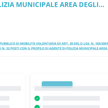
OLIZIA MUNICIPALE AREA DEGLI
PDF
O PUBBLICO DI MOBILITÀ VOLONTARIA EX ART. 30 DEL D.LGS. N. 165/200
N. 32 POSTI CON IL PROFILO DI AGENTE DI POLIZIA MUNICIPALE AREA
1
1