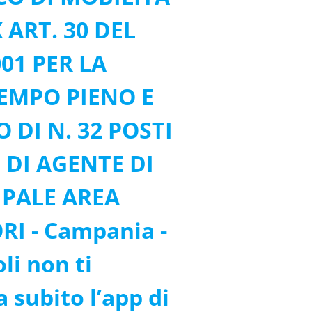
ART. 30 DEL
001 PER LA
EMPO PIENO E
DI N. 32 POSTI
 DI AGENTE DI
IPALE AREA
RI - Campania -
i non ti
 subito l’app di