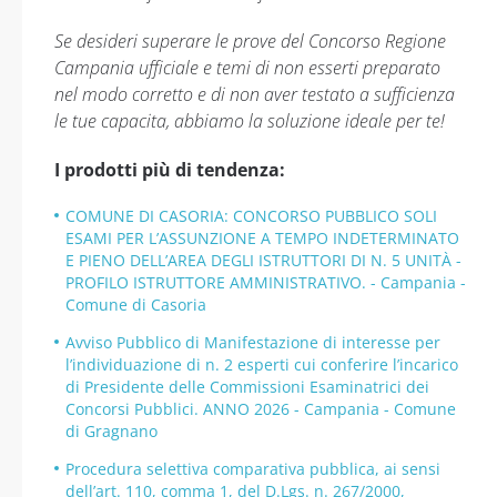
Se desideri superare le prove del Concorso Regione
Campania ufficiale e temi di non esserti preparato
nel modo corretto e di non aver testato a sufficienza
le tue capacita, abbiamo la soluzione ideale per te!
I prodotti più di tendenza:
COMUNE DI CASORIA: CONCORSO PUBBLICO SOLI
ESAMI PER L’ASSUNZIONE A TEMPO INDETERMINATO
E PIENO DELL’AREA DEGLI ISTRUTTORI DI N. 5 UNITÀ -
PROFILO ISTRUTTORE AMMINISTRATIVO. - Campania -
Comune di Casoria
Avviso Pubblico di Manifestazione di interesse per
l’individuazione di n. 2 esperti cui conferire l’incarico
di Presidente delle Commissioni Esaminatrici dei
Concorsi Pubblici. ANNO 2026 - Campania - Comune
di Gragnano
Procedura selettiva comparativa pubblica, ai sensi
dell’art. 110, comma 1, del D.Lgs. n. 267/2000,