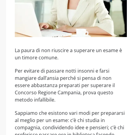
La paura di non riuscire a superare un esame è
un timore comune.
Per evitare di passare notti insonni e farsi
mangiare dall’ansia perché si pensa di non
essere abbastanza preparati per superare il
Concorso Regione Campania, prova questo
metodo infallibile.
Sappiamo che esistono vari modi per prepararsi
al meglio per un esame: c’è chi studia in
compagnia, condividendo idee e pensieri; c’è chi
preferisce passare ore in biblioteca facendo