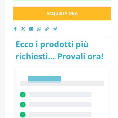
ACQUISTA ORA
Ecco i prodotti più
richiesti... Provali ora!
1
1