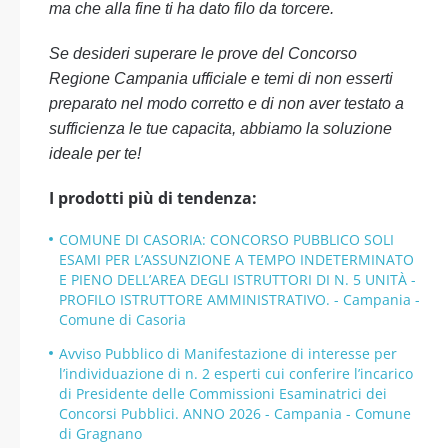
ma che alla fine ti ha dato filo da torcere.
Se desideri superare le prove del Concorso
Regione Campania ufficiale e temi di non esserti
preparato nel modo corretto e di non aver testato a
sufficienza le tue capacita, abbiamo la soluzione
ideale per te!
I prodotti più di tendenza:
COMUNE DI CASORIA: CONCORSO PUBBLICO SOLI
ESAMI PER L’ASSUNZIONE A TEMPO INDETERMINATO
E PIENO DELL’AREA DEGLI ISTRUTTORI DI N. 5 UNITÀ -
PROFILO ISTRUTTORE AMMINISTRATIVO. - Campania -
Comune di Casoria
Avviso Pubblico di Manifestazione di interesse per
l’individuazione di n. 2 esperti cui conferire l’incarico
di Presidente delle Commissioni Esaminatrici dei
Concorsi Pubblici. ANNO 2026 - Campania - Comune
di Gragnano