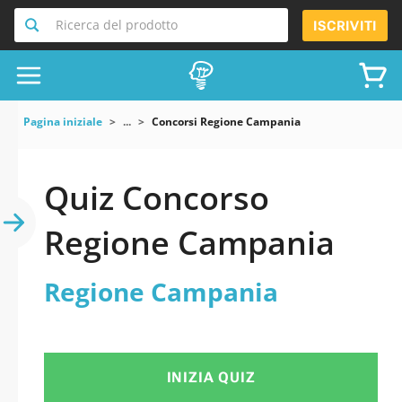
Ricerca del prodotto
ISCRIVITI
Pagina iniziale
...
Concorsi Regione Campania
Quiz Concorso
Regione Campania
Regione Campania
INIZIA QUIZ