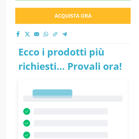
ACQUISTA ORA
Ecco i prodotti più
richiesti... Provali ora!
1
1