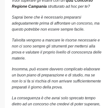
Vuoi superare gli esami con un
quiz Concorso
Regione Campania
strutturato ad hoc per te?
Saprai bene che è necessario prepararsi
adeguatamente prima di affrontare un concorso, ma
questo potrebbe non essere sempre facile.
Talvolta vengono a mancare le risorse necessarie e
non ci sono sempre gli strumenti per mettersi alla
prova e valutare il proprio livello di conoscenza delle
materie.
Insomma, può essere davvero complicato elaborare
un buon piano di preparazione e di studio, ma se
non lo si fa si rischia di non arrivare sufficientemente
preparati il giorno della prova.
La conseguenza è che avrai solo sprecato tempo
dietro ad un concorso che credevi di poter superare,