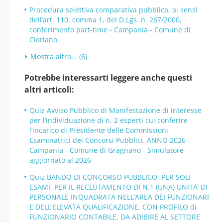
Procedura selettiva comparativa pubblica, ai sensi
dell’art. 110, comma 1, del D.Lgs. n. 267/2000,
conferimento part-time - Campania - Comune di
Ciorlano
Mostra altro... (6)
Potrebbe interessarti leggere anche questi
altri articoli:
Quiz Avviso Pubblico di Manifestazione di interesse
per l’individuazione di n. 2 esperti cui conferire
l’incarico di Presidente delle Commissioni
Esaminatrici dei Concorsi Pubblici. ANNO 2026 -
Campania - Comune di Gragnano - Simulatore
aggiornato al 2026
Quiz BANDO DI CONCORSO PUBBLICO, PER SOLI
ESAMI, PER IL RECLUTAMENTO DI N.1 (UNA) UNITA’ DI
PERSONALE INQUADRATA NELL’AREA DEI FUNZIONARI
E DELL’ELEVATA QUALIFICAZIONE, CON PROFILO di
FUNZIONARIO CONTABILE, DA ADIBIRE AL SETTORE