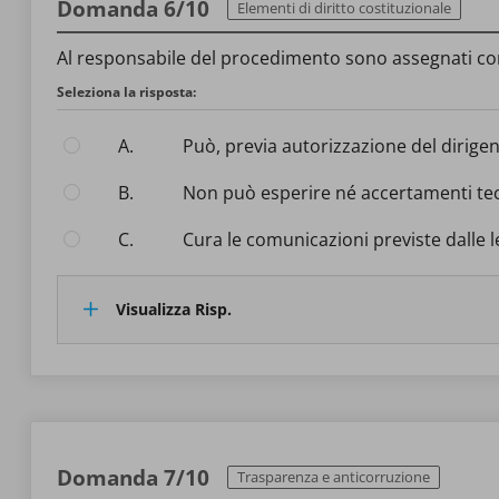
Domanda 6/10
Elementi di diritto costituzionale
Al responsabile del procedimento sono assegnati compi
Seleziona la risposta:
A.
Può, previa autorizzazione del dirigen
B.
Non può esperire né accertamenti tec
C.
Cura le comunicazioni previste dalle 
Visualizza Risp.
Domanda 7/10
Trasparenza e anticorruzione