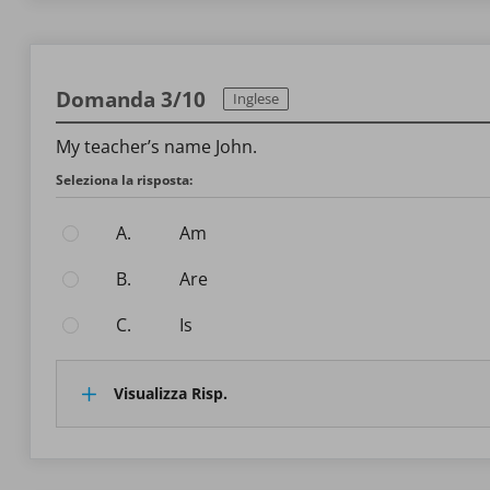
Domanda 3/10
Inglese
My teacher’s name John.
Seleziona la risposta:
A.
am
B.
are
C.
is
Visualizza Risp.