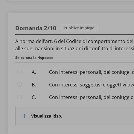
Domanda 2/10
Pubblico impiego
A norma dell'art. 6 del Codice di comportamento dei d
alle sue mansioni in situazioni di conflitto di interessi.
Seleziona la risposta:
A.
Con interessi personali, del coniuge, d
B.
Con interessi soggettivi e oggettivi 
C.
Con interessi personali, del coniuge o
Visualizza Risp.