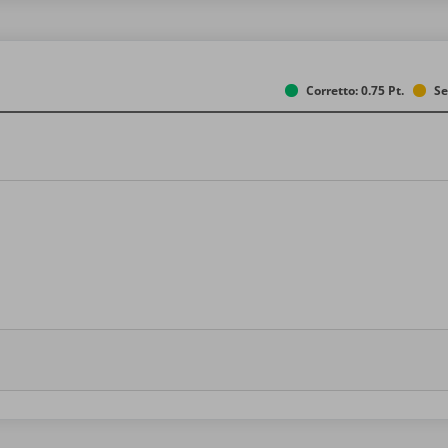
Corretto: 0.75 Pt.
Se