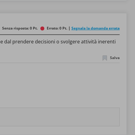
Senza risposta: 0 Pt.
Errato: 0 Pt.
Segnala la domanda errata
 dal prendere decisioni o svolgere attività inerenti
Salva