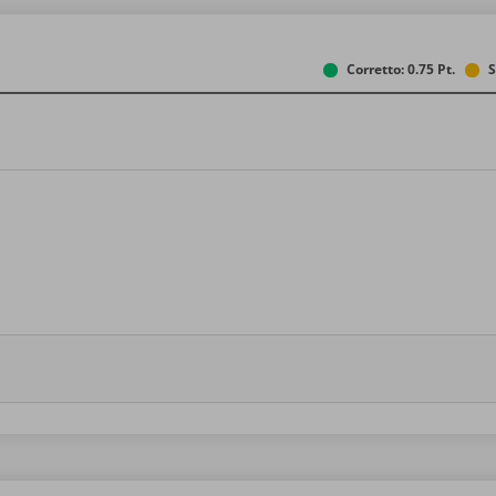
Corretto: 0.75 Pt.
S