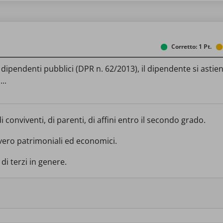
Corretto: 1 Pt.
ipendenti pubblici (DPR n. 62/2013), il dipendente si astiene
..
i conviventi, di parenti, di affini entro il secondo grado.
ovvero patrimoniali ed economici.
 di terzi in genere.