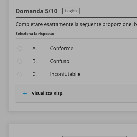
Domanda 5/10
Logica
Completare esattamente la seguente proporzione. bal
Seleziona la risposta:
A.
conforme
B.
Confuso
C.
inconfutabile
Visualizza Risp.