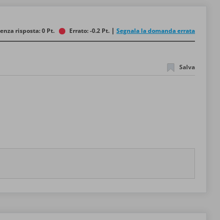
enza risposta: 0 Pt.
Errato: -0.2 Pt.
Segnala la domanda errata
Salva