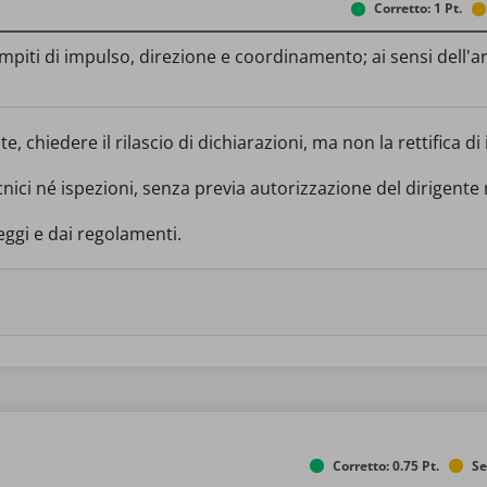
Corretto: 1 Pt.
ti di impulso, direzione e coordinamento; ai sensi dell'art. 
te, chiedere il rilascio di dichiarazioni, ma non la rettifica d
nici né ispezioni, senza previa autorizzazione del dirigente
leggi e dai regolamenti.
Corretto: 0.75 Pt.
Se