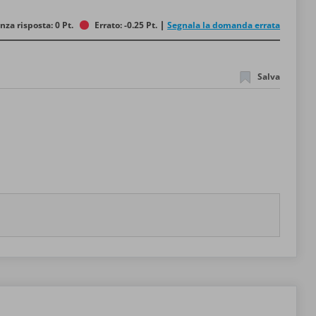
nza risposta: 0 Pt.
Errato: -0.25 Pt.
Segnala la domanda errata
Salva