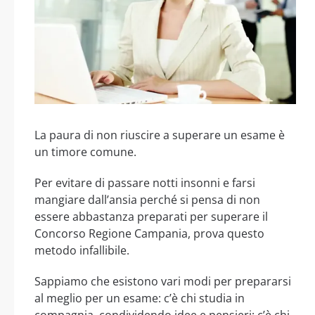
La paura di non riuscire a superare un esame è
un timore comune.
Per evitare di passare notti insonni e farsi
mangiare dall’ansia perché si pensa di non
essere abbastanza preparati per superare il
Concorso Regione Campania, prova questo
metodo infallibile.
Sappiamo che esistono vari modi per prepararsi
al meglio per un esame: c’è chi studia in
compagnia, condividendo idee e pensieri; c’è chi