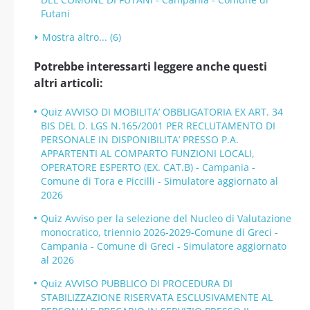
Futani
Mostra altro... (6)
Potrebbe interessarti leggere anche questi
altri articoli:
Quiz AVVISO DI MOBILITA’ OBBLIGATORIA EX ART. 34
BIS DEL D. LGS N.165/2001 PER RECLUTAMENTO DI
PERSONALE IN DISPONIBILITA’ PRESSO P.A.
APPARTENTI AL COMPARTO FUNZIONI LOCALI,
OPERATORE ESPERTO (EX. CAT.B) - Campania -
Comune di Tora e Piccilli - Simulatore aggiornato al
2026
Quiz Avviso per la selezione del Nucleo di Valutazione
monocratico, triennio 2026-2029-Comune di Greci -
Campania - Comune di Greci - Simulatore aggiornato
al 2026
Quiz AVVISO PUBBLICO DI PROCEDURA DI
STABILIZZAZIONE RISERVATA ESCLUSIVAMENTE AL