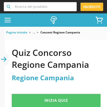
Ricerca del prodotto
ISCRIVITI
Pagina iniziale
...
Concorsi Regione Campania
Quiz Concorso
Regione Campania
Regione Campania
INIZIA QUIZ