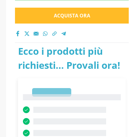
ACQUISTA ORA
Ecco i prodotti più
richiesti... Provali ora!
1
1