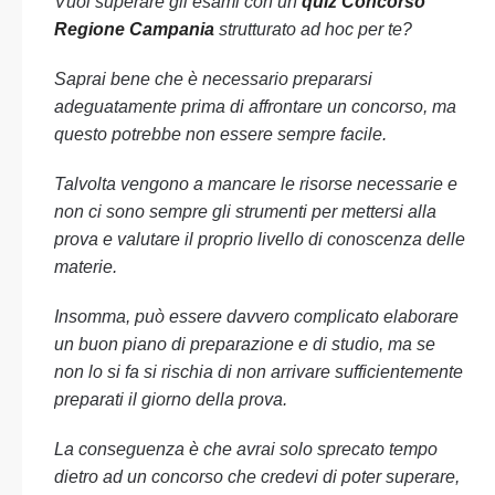
Vuoi superare gli esami con un
quiz Concorso
Regione Campania
strutturato ad hoc per te?
Saprai bene che è necessario prepararsi
adeguatamente prima di affrontare un concorso, ma
questo potrebbe non essere sempre facile.
Talvolta vengono a mancare le risorse necessarie e
non ci sono sempre gli strumenti per mettersi alla
prova e valutare il proprio livello di conoscenza delle
materie.
Insomma, può essere davvero complicato elaborare
un buon piano di preparazione e di studio, ma se
non lo si fa si rischia di non arrivare sufficientemente
preparati il giorno della prova.
La conseguenza è che avrai solo sprecato tempo
dietro ad un concorso che credevi di poter superare,