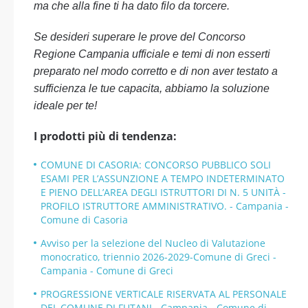
ma che alla fine ti ha dato filo da torcere.
Se desideri superare le prove del Concorso
Regione Campania ufficiale e temi di non esserti
preparato nel modo corretto e di non aver testato a
sufficienza le tue capacita, abbiamo la soluzione
ideale per te!
I prodotti più di tendenza:
COMUNE DI CASORIA: CONCORSO PUBBLICO SOLI
ESAMI PER L’ASSUNZIONE A TEMPO INDETERMINATO
E PIENO DELL’AREA DEGLI ISTRUTTORI DI N. 5 UNITÀ -
PROFILO ISTRUTTORE AMMINISTRATIVO. - Campania -
Comune di Casoria
Avviso per la selezione del Nucleo di Valutazione
monocratico, triennio 2026-2029-Comune di Greci -
Campania - Comune di Greci
PROGRESSIONE VERTICALE RISERVATA AL PERSONALE
DEL COMUNE DI FUTANI - Campania - Comune di