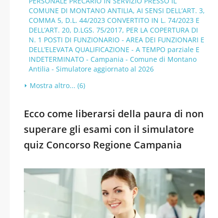
PERSONALE PRECARIO IN SERVIZIO PRESSO IL
COMUNE DI MONTANO ANTILIA, AI SENSI DELL’ART. 3,
COMMA 5, D.L. 44/2023 CONVERTITO IN L. 74/2023 E
DELL’ART. 20, D.LGS. 75/2017, PER LA COPERTURA DI
N. 1 POSTI DI FUNZIONARIO - AREA DEI FUNZIONARI E
DELL’ELEVATA QUALIFICAZIONE - A TEMPO parziale E
INDETERMINATO - Campania - Comune di Montano
Antilia - Simulatore aggiornato al 2026
Mostra altro... (6)
Ecco come liberarsi della paura di non
superare gli esami con il simulatore
quiz Concorso Regione Campania