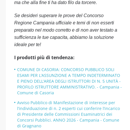
ma che alla fine ti ha dato filo da torcere.
Se desideri superare le prove del Concorso
Regione Campania ufficiale e temi di non esserti
preparato nel modo corretto e di non aver testato a
sufficienza le tue capacita, abbiamo la soluzione
ideale per te!
I prodotti più di tendenza:
COMUNE DI CASORIA: CONCORSO PUBBLICO SOLI
ESAMI PER L’ASSUNZIONE A TEMPO INDETERMINATO
E PIENO DELL’AREA DEGLI ISTRUTTORI DI N. 5 UNITÀ -
PROFILO ISTRUTTORE AMMINISTRATIVO. - Campania -
Comune di Casoria
Avviso Pubblico di Manifestazione di interesse per
l’individuazione di n. 2 esperti cui conferire l’incarico
di Presidente delle Commissioni Esaminatrici dei
Concorsi Pubblici. ANNO 2026 - Campania - Comune
di Gragnano