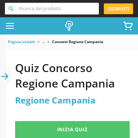
Ricerca del prodotto
ISCRIVITI
Pagina iniziale
...
Concorsi Regione Campania
Quiz Concorso
Regione Campania
Regione Campania
INIZIA QUIZ