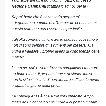
Vuoi superare gli esami con un
quiz Concorso
Regione Campania
strutturato ad hoc per te?
Saprai bene che è necessario prepararsi
adeguatamente prima di affrontare un concorso, ma
questo potrebbe non essere sempre facile.
Talvolta vengono a mancare le risorse necessarie e
non ci sono sempre gli strumenti per mettersi alla
prova e valutare il proprio livello di conoscenza delle
materie.
Insomma, può essere davvero complicato elaborare
un buon piano di preparazione e di studio, ma se
non lo si fa si rischia di non arrivare sufficientemente
preparati il giorno della prova.
La conseguenza è che avrai solo sprecato tempo
dietro ad un concorso che credevi di poter superare,