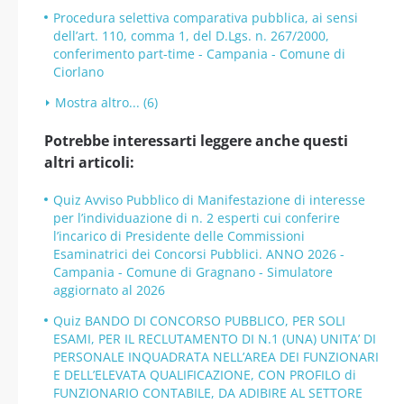
Procedura selettiva comparativa pubblica, ai sensi
dell’art. 110, comma 1, del D.Lgs. n. 267/2000,
conferimento part-time - Campania - Comune di
Ciorlano
Mostra altro... (6)
Potrebbe interessarti leggere anche questi
altri articoli:
Quiz Avviso Pubblico di Manifestazione di interesse
per l’individuazione di n. 2 esperti cui conferire
l’incarico di Presidente delle Commissioni
Esaminatrici dei Concorsi Pubblici. ANNO 2026 -
Campania - Comune di Gragnano - Simulatore
aggiornato al 2026
Quiz BANDO DI CONCORSO PUBBLICO, PER SOLI
ESAMI, PER IL RECLUTAMENTO DI N.1 (UNA) UNITA’ DI
PERSONALE INQUADRATA NELL’AREA DEI FUNZIONARI
E DELL’ELEVATA QUALIFICAZIONE, CON PROFILO di
FUNZIONARIO CONTABILE, DA ADIBIRE AL SETTORE