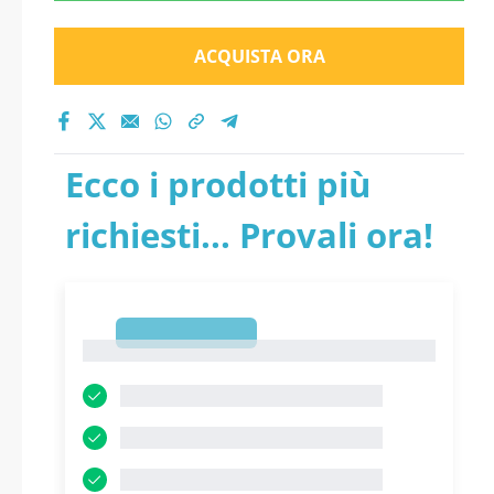
ACQUISTA ORA
Ecco i prodotti più
richiesti... Provali ora!
1
1