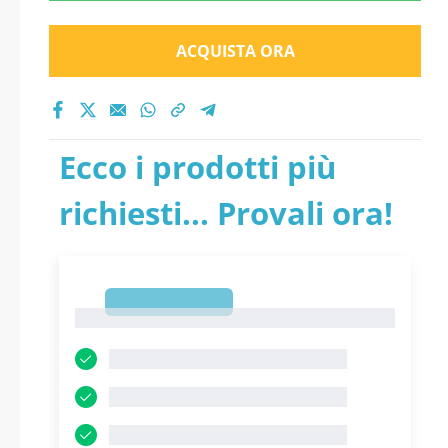
ACQUISTA ORA
Ecco i prodotti più
richiesti... Provali ora!
1
1