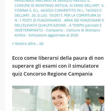
PERSONALE PRECARIO IN SERVIZIO PRESSO IL
COMUNE DI MONTANO ANTILIA, AI SENSI DELL’ART. 3,
COMMA 5, D.L. 44/2023 CONVERTITO IN L. 74/2023 E
DELL’ART. 20, D.LGS. 75/2017, PER LA COPERTURA DI
N. 1 POSTI DI FUNZIONARIO - AREA DEI FUNZIONARI E
DELL’ELEVATA QUALIFICAZIONE - A TEMPO parziale E
INDETERMINATO - Campania - Comune di Montano
Antilia - Simulatore aggiornato al 2026
Mostra altro... (6)
Ecco come liberarsi della paura di non
superare gli esami con il simulatore
quiz Concorso Regione Campania