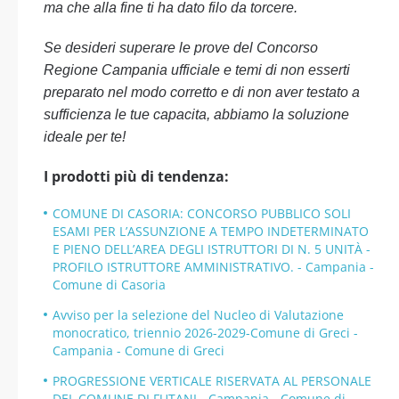
ma che alla fine ti ha dato filo da torcere.
Se desideri superare le prove del Concorso
Regione Campania ufficiale e temi di non esserti
preparato nel modo corretto e di non aver testato a
sufficienza le tue capacita, abbiamo la soluzione
ideale per te!
I prodotti più di tendenza:
COMUNE DI CASORIA: CONCORSO PUBBLICO SOLI
ESAMI PER L’ASSUNZIONE A TEMPO INDETERMINATO
E PIENO DELL’AREA DEGLI ISTRUTTORI DI N. 5 UNITÀ -
PROFILO ISTRUTTORE AMMINISTRATIVO. - Campania -
Comune di Casoria
Avviso per la selezione del Nucleo di Valutazione
monocratico, triennio 2026-2029-Comune di Greci -
Campania - Comune di Greci
PROGRESSIONE VERTICALE RISERVATA AL PERSONALE
DEL COMUNE DI FUTANI - Campania - Comune di