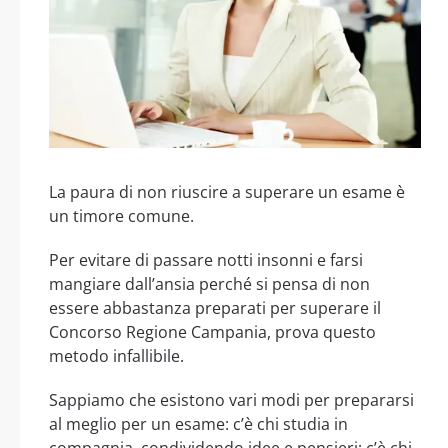
La paura di non riuscire a superare un esame è
un timore comune.
Per evitare di passare notti insonni e farsi
mangiare dall’ansia perché si pensa di non
essere abbastanza preparati per superare il
Concorso Regione Campania, prova questo
metodo infallibile.
Sappiamo che esistono vari modi per prepararsi
al meglio per un esame: c’è chi studia in
compagnia, condividendo idee e pensieri; c’è chi