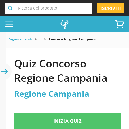
Ricerca del prodotto
ISCRIVITI
Pagina iniziale
...
Concorsi Regione Campania
Quiz Concorso
Regione Campania
Regione Campania
INIZIA QUIZ