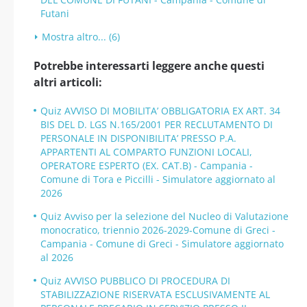
Futani
Mostra altro... (6)
Potrebbe interessarti leggere anche questi
altri articoli:
Quiz AVVISO DI MOBILITA’ OBBLIGATORIA EX ART. 34
BIS DEL D. LGS N.165/2001 PER RECLUTAMENTO DI
PERSONALE IN DISPONIBILITA’ PRESSO P.A.
APPARTENTI AL COMPARTO FUNZIONI LOCALI,
OPERATORE ESPERTO (EX. CAT.B) - Campania -
Comune di Tora e Piccilli - Simulatore aggiornato al
2026
Quiz Avviso per la selezione del Nucleo di Valutazione
monocratico, triennio 2026-2029-Comune di Greci -
Campania - Comune di Greci - Simulatore aggiornato
al 2026
Quiz AVVISO PUBBLICO DI PROCEDURA DI
STABILIZZAZIONE RISERVATA ESCLUSIVAMENTE AL