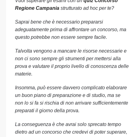
Vuoi superare gli esami con un
quiz Concorso
Regione Campania
strutturato ad hoc per te?
Saprai bene che è necessario prepararsi
adeguatamente prima di affrontare un concorso, ma
questo potrebbe non essere sempre facile.
Talvolta vengono a mancare le risorse necessarie e
non ci sono sempre gli strumenti per mettersi alla
prova e valutare il proprio livello di conoscenza delle
materie.
Insomma, può essere davvero complicato elaborare
un buon piano di preparazione e di studio, ma se
non lo si fa si rischia di non arrivare sufficientemente
preparati il giorno della prova.
La conseguenza è che avrai solo sprecato tempo
dietro ad un concorso che credevi di poter superare,