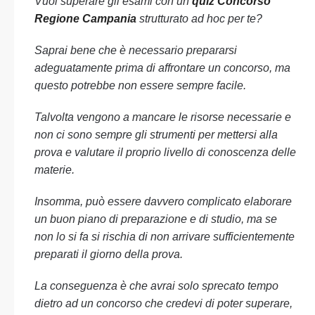
Vuoi superare gli esami con un
quiz Concorso
Regione Campania
strutturato ad hoc per te?
Saprai bene che è necessario prepararsi
adeguatamente prima di affrontare un concorso, ma
questo potrebbe non essere sempre facile.
Talvolta vengono a mancare le risorse necessarie e
non ci sono sempre gli strumenti per mettersi alla
prova e valutare il proprio livello di conoscenza delle
materie.
Insomma, può essere davvero complicato elaborare
un buon piano di preparazione e di studio, ma se
non lo si fa si rischia di non arrivare sufficientemente
preparati il giorno della prova.
La conseguenza è che avrai solo sprecato tempo
dietro ad un concorso che credevi di poter superare,