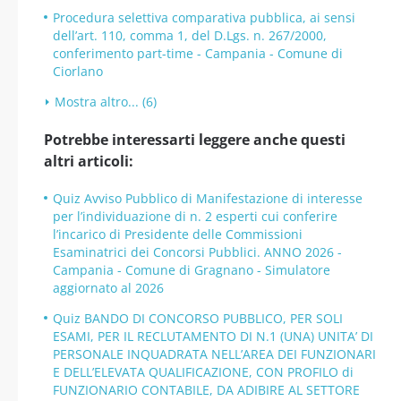
Procedura selettiva comparativa pubblica, ai sensi
dell’art. 110, comma 1, del D.Lgs. n. 267/2000,
conferimento part-time - Campania - Comune di
Ciorlano
Mostra altro... (6)
Potrebbe interessarti leggere anche questi
altri articoli:
Quiz Avviso Pubblico di Manifestazione di interesse
per l’individuazione di n. 2 esperti cui conferire
l’incarico di Presidente delle Commissioni
Esaminatrici dei Concorsi Pubblici. ANNO 2026 -
Campania - Comune di Gragnano - Simulatore
aggiornato al 2026
Quiz BANDO DI CONCORSO PUBBLICO, PER SOLI
ESAMI, PER IL RECLUTAMENTO DI N.1 (UNA) UNITA’ DI
PERSONALE INQUADRATA NELL’AREA DEI FUNZIONARI
E DELL’ELEVATA QUALIFICAZIONE, CON PROFILO di
FUNZIONARIO CONTABILE, DA ADIBIRE AL SETTORE