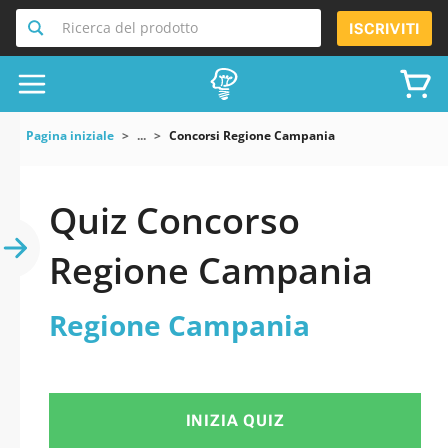
Ricerca del prodotto
ISCRIVITI
Pagina iniziale
...
Concorsi Regione Campania
Quiz Concorso
Regione Campania
Regione Campania
INIZIA QUIZ