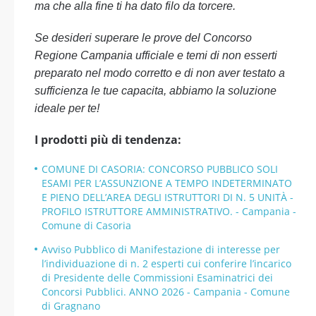
ma che alla fine ti ha dato filo da torcere.
Se desideri superare le prove del Concorso
Regione Campania ufficiale e temi di non esserti
preparato nel modo corretto e di non aver testato a
sufficienza le tue capacita, abbiamo la soluzione
ideale per te!
I prodotti più di tendenza:
COMUNE DI CASORIA: CONCORSO PUBBLICO SOLI
ESAMI PER L’ASSUNZIONE A TEMPO INDETERMINATO
E PIENO DELL’AREA DEGLI ISTRUTTORI DI N. 5 UNITÀ -
PROFILO ISTRUTTORE AMMINISTRATIVO. - Campania -
Comune di Casoria
Avviso Pubblico di Manifestazione di interesse per
l’individuazione di n. 2 esperti cui conferire l’incarico
di Presidente delle Commissioni Esaminatrici dei
Concorsi Pubblici. ANNO 2026 - Campania - Comune
di Gragnano