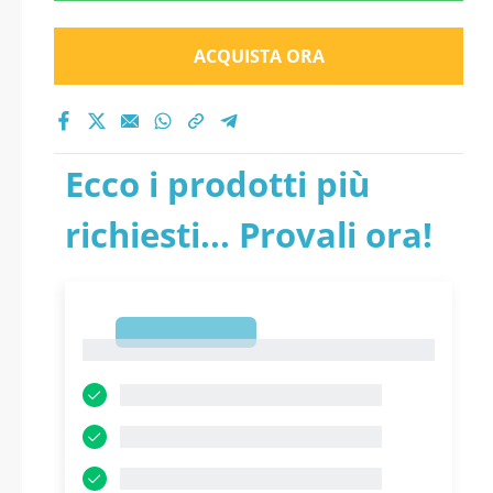
ACQUISTA ORA
Ecco i prodotti più
richiesti... Provali ora!
1
1