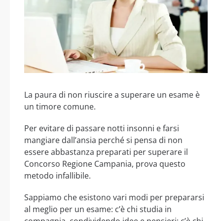
La paura di non riuscire a superare un esame è
un timore comune.
Per evitare di passare notti insonni e farsi
mangiare dall’ansia perché si pensa di non
essere abbastanza preparati per superare il
Concorso Regione Campania, prova questo
metodo infallibile.
Sappiamo che esistono vari modi per prepararsi
al meglio per un esame: c’è chi studia in
compagnia, condividendo idee e pensieri; c’è chi