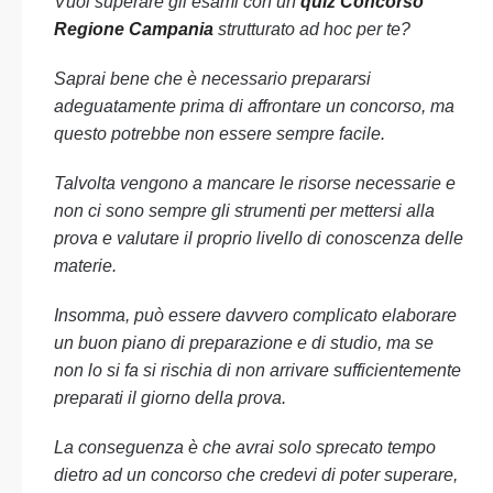
Vuoi superare gli esami con un
quiz Concorso
Regione Campania
strutturato ad hoc per te?
Saprai bene che è necessario prepararsi
adeguatamente prima di affrontare un concorso, ma
questo potrebbe non essere sempre facile.
Talvolta vengono a mancare le risorse necessarie e
non ci sono sempre gli strumenti per mettersi alla
prova e valutare il proprio livello di conoscenza delle
materie.
Insomma, può essere davvero complicato elaborare
un buon piano di preparazione e di studio, ma se
non lo si fa si rischia di non arrivare sufficientemente
preparati il giorno della prova.
La conseguenza è che avrai solo sprecato tempo
dietro ad un concorso che credevi di poter superare,