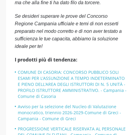
ma che alla fine ti ha dato filo da torcere.
Se desideri superare le prove del Concorso
Regione Campania ufficiale e temi di non esserti
preparato nel modo corretto e di non aver testato a
sufficienza le tue capacita, abbiamo la soluzione
ideale per te!
I prodotti più di tendenza:
COMUNE DI CASORIA: CONCORSO PUBBLICO SOLI
ESAMI PER L’ASSUNZIONE A TEMPO INDETERMINATO
E PIENO DELL’AREA DEGLI ISTRUTTORI DI N. 5 UNITÀ -
PROFILO ISTRUTTORE AMMINISTRATIVO. - Campania -
Comune di Casoria
Avviso per la selezione del Nucleo di Valutazione
monocratico, triennio 2026-2029-Comune di Greci -
Campania - Comune di Greci
PROGRESSIONE VERTICALE RISERVATA AL PERSONALE
DEL COMUNE DI FUTANI - Campania - Comune di