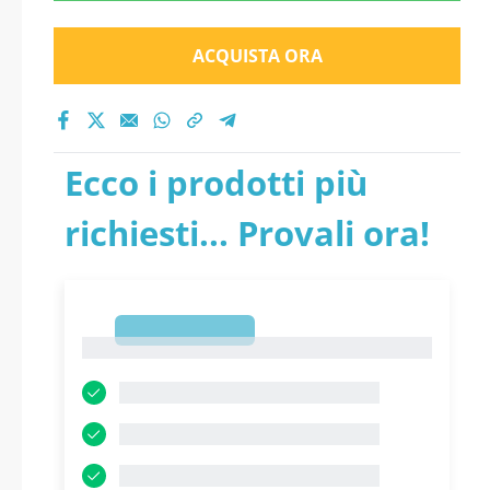
ACQUISTA ORA
Ecco i prodotti più
richiesti... Provali ora!
1
1