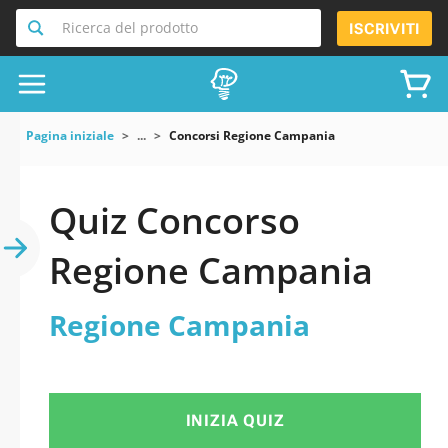
Ricerca del prodotto
ISCRIVITI
Pagina iniziale
...
Concorsi Regione Campania
Quiz Concorso
Regione Campania
Regione Campania
INIZIA QUIZ