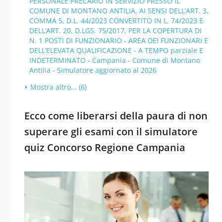
PERSONALE PRECARIO IN SERVIZIO PRESSO IL
COMUNE DI MONTANO ANTILIA, AI SENSI DELL’ART. 3,
COMMA 5, D.L. 44/2023 CONVERTITO IN L. 74/2023 E
DELL’ART. 20, D.LGS. 75/2017, PER LA COPERTURA DI
N. 1 POSTI DI FUNZIONARIO - AREA DEI FUNZIONARI E
DELL’ELEVATA QUALIFICAZIONE - A TEMPO parziale E
INDETERMINATO - Campania - Comune di Montano
Antilia - Simulatore aggiornato al 2026
Mostra altro... (6)
Ecco come liberarsi della paura di non
superare gli esami con il simulatore
quiz Concorso Regione Campania