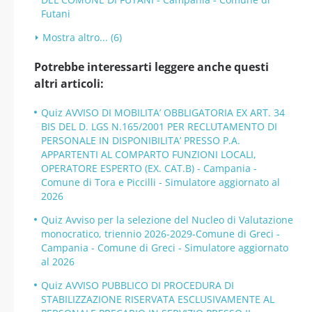
Futani
Mostra altro... (6)
Potrebbe interessarti leggere anche questi
altri articoli:
Quiz AVVISO DI MOBILITA’ OBBLIGATORIA EX ART. 34
BIS DEL D. LGS N.165/2001 PER RECLUTAMENTO DI
PERSONALE IN DISPONIBILITA’ PRESSO P.A.
APPARTENTI AL COMPARTO FUNZIONI LOCALI,
OPERATORE ESPERTO (EX. CAT.B) - Campania -
Comune di Tora e Piccilli - Simulatore aggiornato al
2026
Quiz Avviso per la selezione del Nucleo di Valutazione
monocratico, triennio 2026-2029-Comune di Greci -
Campania - Comune di Greci - Simulatore aggiornato
al 2026
Quiz AVVISO PUBBLICO DI PROCEDURA DI
STABILIZZAZIONE RISERVATA ESCLUSIVAMENTE AL