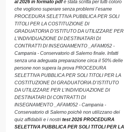
al 2026 in formato pdf
è stata scritta per tutti coloro
che vogliono superare senza problemi l’esame
PROCEDURA SELETTIVA PUBBLICA PER SOLI
TITOLI PER LA COSTITUZIONE DI
GRADUATORIA D’ISTITUTO DA UTILIZZARE PER
L’INDIVIDUAZIONE DI DESTINATARI DI
CONTRATTI DI INSEGNAMENTO _AFAM052 -
Campania - Conservatorio di Salerno finale. Infatti
senza una adeguata preparazione circa il 50% delle
persone non supera la prova PROCEDURA
SELETTIVA PUBBLICA PER SOLI TITOLI PER LA
COSTITUZIONE DI GRADUATORIA D’ISTITUTO
DA UTILIZZARE PER L’INDIVIDUAZIONE DI
DESTINATARI DI CONTRATTI DI
INSEGNAMENTO _AFAM052 - Campania -
Conservatorio di Salerno poichè non utilizzano dei
quiz affidabili e i nostri
test 2026 PROCEDURA
SELETTIVA PUBBLICA PER SOLI TITOLI PER LA