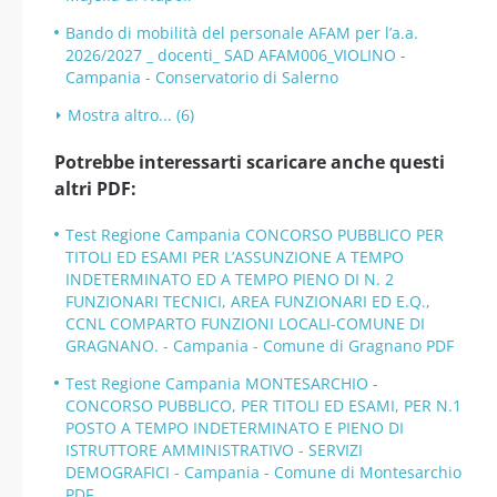
Bando di mobilità del personale AFAM per l’a.a.
2026/2027 _ docenti_ SAD AFAM006_VIOLINO -
Campania - Conservatorio di Salerno
Mostra altro... (6)
Potrebbe interessarti scaricare anche questi
altri PDF:
Test Regione Campania CONCORSO PUBBLICO PER
TITOLI ED ESAMI PER L’ASSUNZIONE A TEMPO
INDETERMINATO ED A TEMPO PIENO DI N. 2
FUNZIONARI TECNICI, AREA FUNZIONARI ED E.Q.,
CCNL COMPARTO FUNZIONI LOCALI-COMUNE DI
GRAGNANO. - Campania - Comune di Gragnano PDF
Test Regione Campania MONTESARCHIO -
CONCORSO PUBBLICO, PER TITOLI ED ESAMI, PER N.1
POSTO A TEMPO INDETERMINATO E PIENO DI
ISTRUTTORE AMMINISTRATIVO - SERVIZI
DEMOGRAFICI - Campania - Comune di Montesarchio
PDF