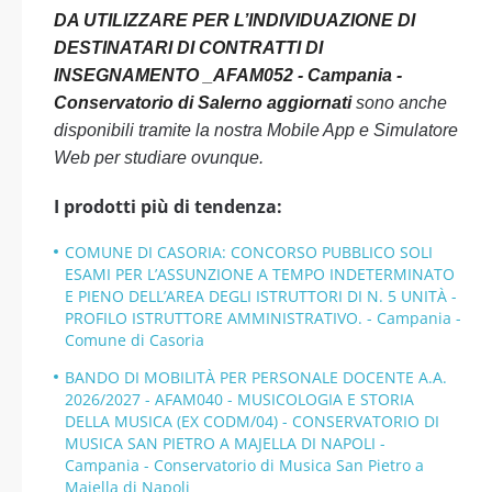
DA UTILIZZARE PER L’INDIVIDUAZIONE DI
DESTINATARI DI CONTRATTI DI
INSEGNAMENTO _AFAM052 - Campania -
Conservatorio di Salerno aggiornati
sono anche
disponibili tramite la nostra Mobile App e Simulatore
Web per studiare ovunque.
I prodotti più di tendenza:
COMUNE DI CASORIA: CONCORSO PUBBLICO SOLI
ESAMI PER L’ASSUNZIONE A TEMPO INDETERMINATO
E PIENO DELL’AREA DEGLI ISTRUTTORI DI N. 5 UNITÀ -
PROFILO ISTRUTTORE AMMINISTRATIVO. - Campania -
Comune di Casoria
BANDO DI MOBILITÀ PER PERSONALE DOCENTE A.A.
2026/2027 - AFAM040 - MUSICOLOGIA E STORIA
DELLA MUSICA (EX CODM/04) - CONSERVATORIO DI
MUSICA SAN PIETRO A MAJELLA DI NAPOLI -
Campania - Conservatorio di Musica San Pietro a
Majella di Napoli