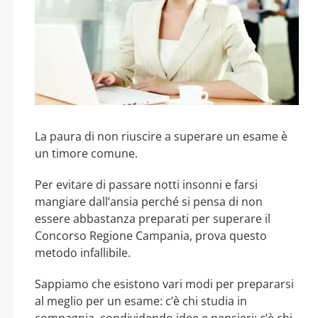
La paura di non riuscire a superare un esame è
un timore comune.
Per evitare di passare notti insonni e farsi
mangiare dall’ansia perché si pensa di non
essere abbastanza preparati per superare il
Concorso Regione Campania, prova questo
metodo infallibile.
Sappiamo che esistono vari modi per prepararsi
al meglio per un esame: c’è chi studia in
compagnia, condividendo idee e pensieri; c’è chi