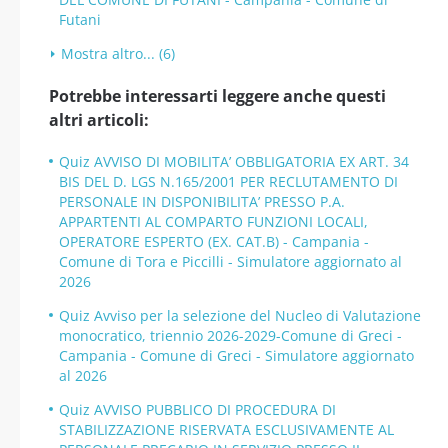
Futani
Mostra altro... (6)
Potrebbe interessarti leggere anche questi
altri articoli:
Quiz AVVISO DI MOBILITA’ OBBLIGATORIA EX ART. 34
BIS DEL D. LGS N.165/2001 PER RECLUTAMENTO DI
PERSONALE IN DISPONIBILITA’ PRESSO P.A.
APPARTENTI AL COMPARTO FUNZIONI LOCALI,
OPERATORE ESPERTO (EX. CAT.B) - Campania -
Comune di Tora e Piccilli - Simulatore aggiornato al
2026
Quiz Avviso per la selezione del Nucleo di Valutazione
monocratico, triennio 2026-2029-Comune di Greci -
Campania - Comune di Greci - Simulatore aggiornato
al 2026
Quiz AVVISO PUBBLICO DI PROCEDURA DI
STABILIZZAZIONE RISERVATA ESCLUSIVAMENTE AL