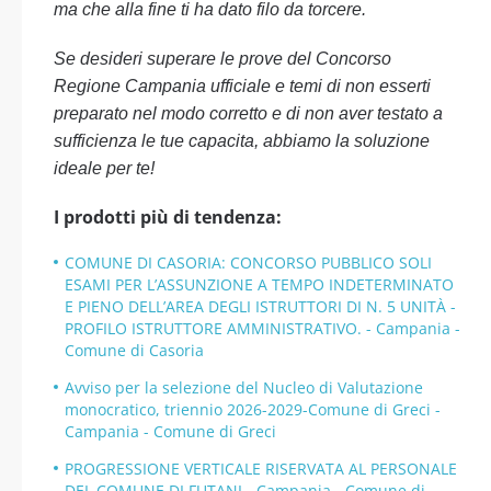
ma che alla fine ti ha dato filo da torcere.
Se desideri superare le prove del Concorso
Regione Campania ufficiale e temi di non esserti
preparato nel modo corretto e di non aver testato a
sufficienza le tue capacita, abbiamo la soluzione
ideale per te!
I prodotti più di tendenza:
COMUNE DI CASORIA: CONCORSO PUBBLICO SOLI
ESAMI PER L’ASSUNZIONE A TEMPO INDETERMINATO
E PIENO DELL’AREA DEGLI ISTRUTTORI DI N. 5 UNITÀ -
PROFILO ISTRUTTORE AMMINISTRATIVO. - Campania -
Comune di Casoria
Avviso per la selezione del Nucleo di Valutazione
monocratico, triennio 2026-2029-Comune di Greci -
Campania - Comune di Greci
PROGRESSIONE VERTICALE RISERVATA AL PERSONALE
DEL COMUNE DI FUTANI - Campania - Comune di