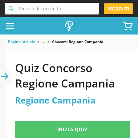
Ricerca del prodotto
ISCRIVITI
Pagina iniziale
...
Concorsi Regione Campania
Quiz Concorso
Regione Campania
Regione Campania
INIZIA QUIZ