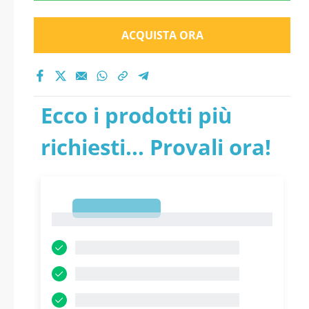
ACQUISTA ORA
Ecco i prodotti più
richiesti... Provali ora!
1
1