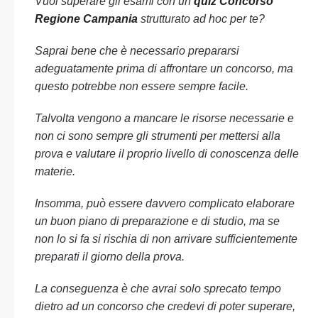
Vuoi superare gli esami con un
quiz Concorso
Regione Campania
strutturato ad hoc per te?
Saprai bene che è necessario prepararsi
adeguatamente prima di affrontare un concorso, ma
questo potrebbe non essere sempre facile.
Talvolta vengono a mancare le risorse necessarie e
non ci sono sempre gli strumenti per mettersi alla
prova e valutare il proprio livello di conoscenza delle
materie.
Insomma, può essere davvero complicato elaborare
un buon piano di preparazione e di studio, ma se
non lo si fa si rischia di non arrivare sufficientemente
preparati il giorno della prova.
La conseguenza è che avrai solo sprecato tempo
dietro ad un concorso che credevi di poter superare,