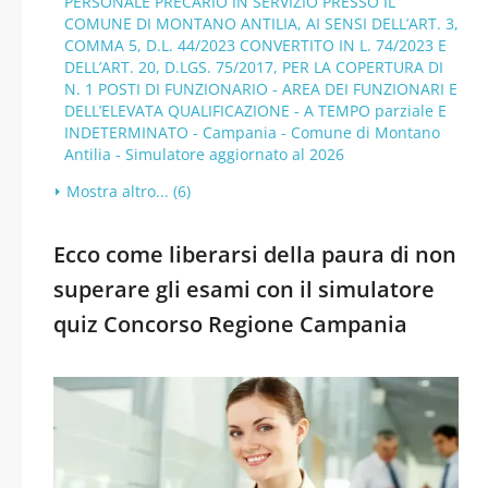
PERSONALE PRECARIO IN SERVIZIO PRESSO IL
COMUNE DI MONTANO ANTILIA, AI SENSI DELL’ART. 3,
COMMA 5, D.L. 44/2023 CONVERTITO IN L. 74/2023 E
DELL’ART. 20, D.LGS. 75/2017, PER LA COPERTURA DI
N. 1 POSTI DI FUNZIONARIO - AREA DEI FUNZIONARI E
DELL’ELEVATA QUALIFICAZIONE - A TEMPO parziale E
INDETERMINATO - Campania - Comune di Montano
Antilia - Simulatore aggiornato al 2026
Mostra altro... (6)
Ecco come liberarsi della paura di non
superare gli esami con il simulatore
quiz Concorso Regione Campania