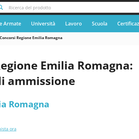
Ricerca del prodotto
e Armate
Università
Lavoro
Scuola
Certifica
Concorsi Regione Emilia Romagna
Regione Emilia Romagna:
di ammissione
lia Romagna
ista ora