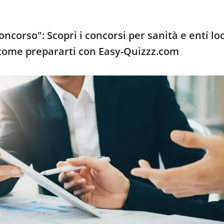
ncorso": Scopri i concorsi per sanità e enti loc
come prepararti con Easy-Quizzz.com