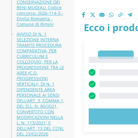
CONSERVAZIONE DEI
BENI MUSEALI_Codice
concorso: 2026-114-3 -
Emilia Romagna -
Ecco i prodo
Comune di Rimini
AVVISO DI N. 1
SELEZIONE INTERNA
TRAMITE PROCEDURA
COMPARATIVA, PER
1
CURRICULUM E
1
COLLOQUIO, PER LA
PROGRESSIONE TRA LE
AREE (C.D.
PROGRESSIONI
VERTICALI), DI N. 1
DIPENDENTE AREA
PERSONALE AI SENSI
DELL’ART. 3, COMMA 1,
DEL D.L. N. 80/2021,
CONVERTITO CON
PROVA 
MODIFICAZIONI NELLA
L. N. 113/2021, E
DELL’ART. 13 DEL CCNL
DEL 23/02/2026