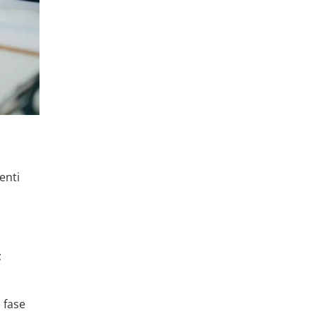
enti
;
 fase