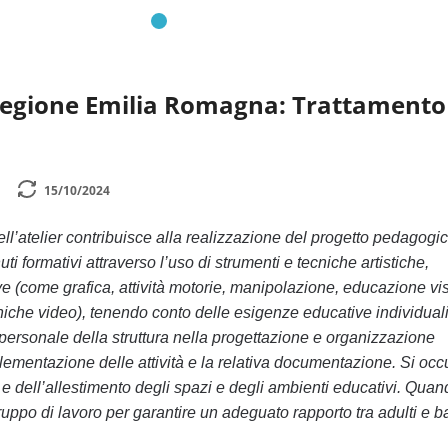
Regione Emilia Romagna: Trattamento
15/10/2024
ell’atelier contribuisce alla realizzazione del progetto pedagogi
i formativi attraverso l’uso di strumenti e tecniche artistiche,
 (come grafica, attività motorie, manipolazione, educazione vi
cniche video), tenendo conto delle esigenze educative individuali
 personale della struttura nella progettazione e organizzazione
mplementazione delle attività e la relativa documentazione. Si oc
e dell’allestimento degli spazi e degli ambienti educativi. Quan
ruppo di lavoro per garantire un adeguato rapporto tra adulti e b