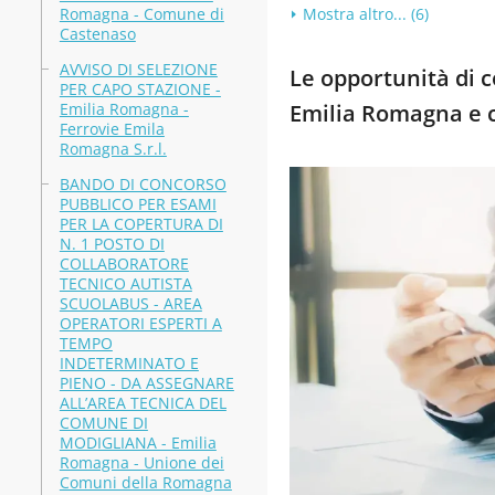
Romagna - Comune di
Mostra altro... (6)
Castenaso
AVVISO DI SELEZIONE
Le opportunità di co
PER CAPO STAZIONE -
Emilia Romagna -
Emilia Romagna e 
Ferrovie Emila
Romagna S.r.l.
BANDO DI CONCORSO
PUBBLICO PER ESAMI
PER LA COPERTURA DI
N. 1 POSTO DI
COLLABORATORE
TECNICO AUTISTA
SCUOLABUS - AREA
OPERATORI ESPERTI A
TEMPO
INDETERMINATO E
PIENO - DA ASSEGNARE
ALL’AREA TECNICA DEL
COMUNE DI
MODIGLIANA - Emilia
Romagna - Unione dei
Comuni della Romagna