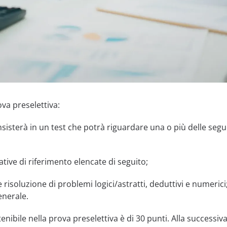
va preselettiva:
sisterà in un test che potrà riguardare una o più delle segu
ive di riferimento elencate di seguito;
 risoluzione di problemi logici/astratti, deduttivi e numerici
enerale.
nibile nella prova preselettiva è di 30 punti. Alla successiva