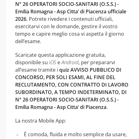
N° 26 OPERATORI SOCIO-SANITARI (O.S.S.) -
Emilia Romagna - Asp Citta’ di Piacenza ufficiale
2026
. Potrete rivedere i contenuti ufficiali,
esercitarvi con le domande, gestire il vostro
tempo e capire meglio cosa vi aspetta il giorno
dell’esame.
Scaricate questa applicazione gratuita,
disponibile su
iOS
e
Android
, per prepararvi
all’esame tramite i
quiz AVVISO PUBBLICO DI
CONCORSO, PER SOLI ESAMI, AL FINE DEL
RECLUTAMENTO, CON CONTRATTO DI LAVORO
SUBORDINATO, A TEMPO INDETERMINATO, DI
N° 26 OPERATORI SOCIO-SANITARI (O.S.S.) -
Emilia Romagna - Asp Citta’ di Piacenza
.
La nostra Mobile App:
È comoda, fluida e molto semplice da usare,