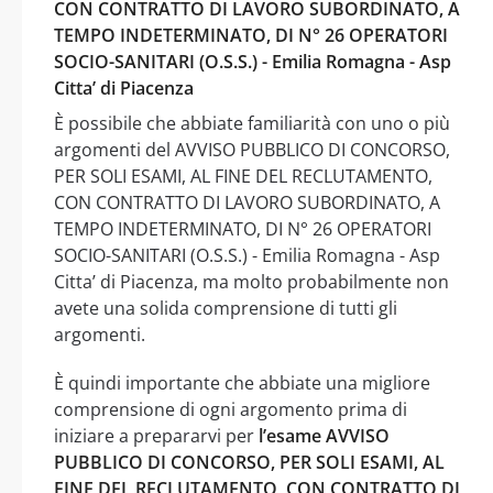
CON CONTRATTO DI LAVORO SUBORDINATO, A
TEMPO INDETERMINATO, DI N° 26 OPERATORI
SOCIO-SANITARI (O.S.S.) - Emilia Romagna - Asp
Citta’ di Piacenza
È possibile che abbiate familiarità con uno o più
argomenti del AVVISO PUBBLICO DI CONCORSO,
PER SOLI ESAMI, AL FINE DEL RECLUTAMENTO,
CON CONTRATTO DI LAVORO SUBORDINATO, A
TEMPO INDETERMINATO, DI N° 26 OPERATORI
SOCIO-SANITARI (O.S.S.) - Emilia Romagna - Asp
Citta’ di Piacenza, ma molto probabilmente non
avete una solida comprensione di tutti gli
argomenti.
È quindi importante che abbiate una migliore
comprensione di ogni argomento prima di
iniziare a prepararvi per
l’esame AVVISO
PUBBLICO DI CONCORSO, PER SOLI ESAMI, AL
FINE DEL RECLUTAMENTO, CON CONTRATTO DI