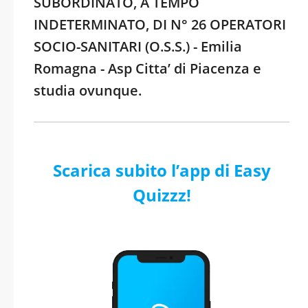
SUBORDINATO, A TEMPO
INDETERMINATO, DI N° 26 OPERATORI
SOCIO-SANITARI (O.S.S.) - Emilia
Romagna - Asp Citta’ di Piacenza e
studia ovunque.
Scarica subito l’app di Easy
Quizzz!