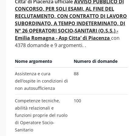
Citta’ di Piacenza ufficiale
AVVISO PUBBLICO DI
CONCORSO, PER SOLI ESAMI, AL FINE DEL
RECLUTAMENTO, CON CONTRATTO DI LAVORO
SUBORDINATO, A TEMPO INDETERMINATO, DI
N° 26 OPERATORI SOCIO-SANITARI (O.S.S.) -
Emilia Romagna - Asp Citta’ di Piacenza
con
4378 domande e 9 argomenti. .
Nome argomento
Numero di domande
Assistenza e cura
88
dell’ospite in condizioni di
non autosufficienza
Competenze tecniche,
100
abilità relazionali e
funzioni proprie del ruolo
di Operatore Socio-
Sanitario