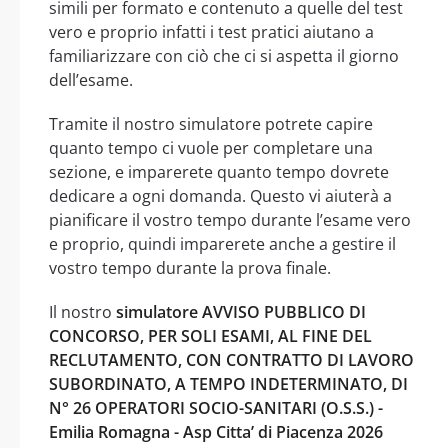
simili per formato e contenuto a quelle del test
vero e proprio infatti i test pratici aiutano a
familiarizzare con ciò che ci si aspetta il giorno
dell’esame.
Tramite il nostro simulatore potrete capire
quanto tempo ci vuole per completare una
sezione, e imparerete quanto tempo dovrete
dedicare a ogni domanda. Questo vi aiuterà a
pianificare il vostro tempo durante l’esame vero
e proprio, quindi imparerete anche a gestire il
vostro tempo durante la prova finale.
Il nostro
simulatore AVVISO PUBBLICO DI
CONCORSO, PER SOLI ESAMI, AL FINE DEL
RECLUTAMENTO, CON CONTRATTO DI LAVORO
SUBORDINATO, A TEMPO INDETERMINATO, DI
N° 26 OPERATORI SOCIO-SANITARI (O.S.S.) -
Emilia Romagna - Asp Citta’ di Piacenza 2026