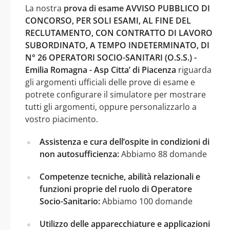
La nostra
prova di esame AVVISO PUBBLICO DI
CONCORSO, PER SOLI ESAMI, AL FINE DEL
RECLUTAMENTO, CON CONTRATTO DI LAVORO
SUBORDINATO, A TEMPO INDETERMINATO, DI
N° 26 OPERATORI SOCIO-SANITARI (O.S.S.) -
Emilia Romagna - Asp Citta’ di Piacenza
riguarda
gli argomenti ufficiali delle prove di esame e
potrete configurare il simulatore per mostrare
tutti gli argomenti, oppure personalizzarlo a
vostro piacimento.
Assistenza e cura dell’ospite in condizioni di
non autosufficienza:
Abbiamo 88 domande
Competenze tecniche, abilità relazionali e
funzioni proprie del ruolo di Operatore
Socio-Sanitario:
Abbiamo 100 domande
Utilizzo delle apparecchiature e applicazioni