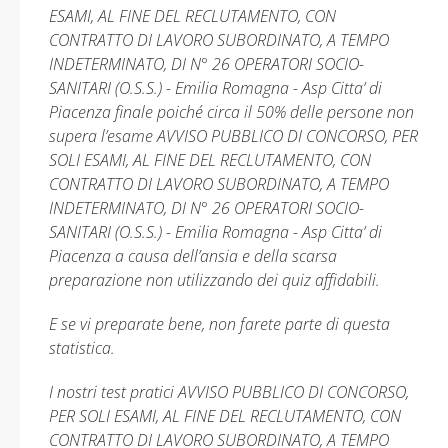
ESAMI, AL FINE DEL RECLUTAMENTO, CON
CONTRATTO DI LAVORO SUBORDINATO, A TEMPO
INDETERMINATO, DI N° 26 OPERATORI SOCIO-
SANITARI (O.S.S.) - Emilia Romagna - Asp Citta’ di
Piacenza finale poiché circa il 50% delle persone non
supera l’esame AVVISO PUBBLICO DI CONCORSO, PER
SOLI ESAMI, AL FINE DEL RECLUTAMENTO, CON
CONTRATTO DI LAVORO SUBORDINATO, A TEMPO
INDETERMINATO, DI N° 26 OPERATORI SOCIO-
SANITARI (O.S.S.) - Emilia Romagna - Asp Citta’ di
Piacenza a causa dell’ansia e della scarsa
preparazione non utilizzando dei quiz affidabili.
E se vi preparate bene, non farete parte di questa
statistica.
I nostri test pratici AVVISO PUBBLICO DI CONCORSO,
PER SOLI ESAMI, AL FINE DEL RECLUTAMENTO, CON
CONTRATTO DI LAVORO SUBORDINATO, A TEMPO