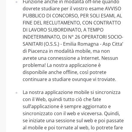
Funzione anche in modalità off-line quando
dovrete studiare per il vostro esame AVVISO
PUBBLICO DI CONCORSO, PER SOLI ESAMI, AL
FINE DEL RECLUTAMENTO, CON CONTRATTO
DI LAVORO SUBORDINATO, A TEMPO
INDETERMINATO, DI N° 26 OPERATORI SOCIO-
SANITARI (O.S.S.) - Emilia Romagna - Asp Citta’
di Piacenza in modalità mobile, ma non
avrete una connessione a Internet. Nessun
problema! La nostra applicazione è
disponibile anche offline, così potrete
continuare a studiare ovunque vi troviate.
La nostra applicazione mobile si sincronizza
con il Web, quindi tutto ciò che fate
sull’applicazione è sempre aggiornato e
sincronizzato con il web e viceversa. Quindi,
se iniziate una sessione sul web e poi passate
al mobile e poi tornate al web, lo potrete fare