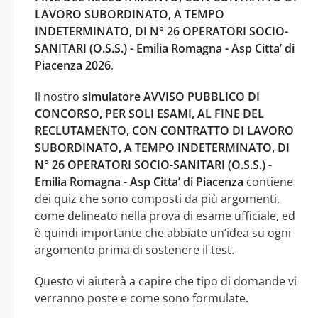
LAVORO SUBORDINATO, A TEMPO
INDETERMINATO, DI N° 26 OPERATORI SOCIO-
SANITARI (O.S.S.) - Emilia Romagna - Asp Citta’ di
Piacenza 2026
.
Il nostro
simulatore AVVISO PUBBLICO DI
CONCORSO, PER SOLI ESAMI, AL FINE DEL
RECLUTAMENTO, CON CONTRATTO DI LAVORO
SUBORDINATO, A TEMPO INDETERMINATO, DI
N° 26 OPERATORI SOCIO-SANITARI (O.S.S.) -
Emilia Romagna - Asp Citta’ di Piacenza
contiene
dei quiz che sono composti da più argomenti,
come delineato nella prova di esame ufficiale, ed
è quindi importante che abbiate un’idea su ogni
argomento prima di sostenere il test.
Questo vi aiuterà a capire che tipo di domande vi
verranno poste e come sono formulate.