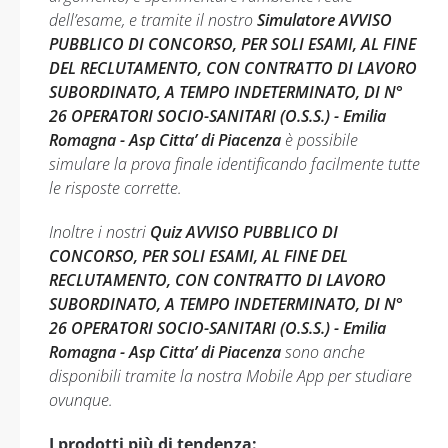
dell’esame, e tramite il nostro
Simulatore AVVISO
PUBBLICO DI CONCORSO, PER SOLI ESAMI, AL FINE
DEL RECLUTAMENTO, CON CONTRATTO DI LAVORO
SUBORDINATO, A TEMPO INDETERMINATO, DI N°
26 OPERATORI SOCIO-SANITARI (O.S.S.) - Emilia
Romagna - Asp Citta’ di Piacenza
è possibile
simulare la prova finale identificando facilmente tutte
le risposte corrette.
Inoltre i nostri
Quiz AVVISO PUBBLICO DI
CONCORSO, PER SOLI ESAMI, AL FINE DEL
RECLUTAMENTO, CON CONTRATTO DI LAVORO
SUBORDINATO, A TEMPO INDETERMINATO, DI N°
26 OPERATORI SOCIO-SANITARI (O.S.S.) - Emilia
Romagna - Asp Citta’ di Piacenza
sono anche
disponibili tramite la nostra Mobile App per studiare
ovunque.
I prodotti più di tendenza: