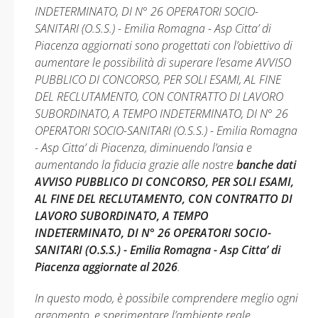
INDETERMINATO, DI N° 26 OPERATORI SOCIO-
SANITARI (O.S.S.) - Emilia Romagna - Asp Citta’ di
Piacenza aggiornati sono progettati con l’obiettivo di
aumentare le possibilità di superare l’esame AVVISO
PUBBLICO DI CONCORSO, PER SOLI ESAMI, AL FINE
DEL RECLUTAMENTO, CON CONTRATTO DI LAVORO
SUBORDINATO, A TEMPO INDETERMINATO, DI N° 26
OPERATORI SOCIO-SANITARI (O.S.S.) - Emilia Romagna
- Asp Citta’ di Piacenza, diminuendo l’ansia e
aumentando la fiducia grazie alle nostre
banche dati
AVVISO PUBBLICO DI CONCORSO, PER SOLI ESAMI,
AL FINE DEL RECLUTAMENTO, CON CONTRATTO DI
LAVORO SUBORDINATO, A TEMPO
INDETERMINATO, DI N° 26 OPERATORI SOCIO-
SANITARI (O.S.S.) - Emilia Romagna - Asp Citta’ di
Piacenza aggiornate al 2026
.
In questo modo, è possibile comprendere meglio ogni
argomento, e sperimentare l’ambiente reale