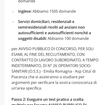
domande
Inglese:
Abbiamo 1505 domande
Servizi domiciliari, residenziali e
semiresidenziali rivolti ad anziani non
autosufficienti e autosufficienti nonché a
soggetti disabili:
Abbiamo 100 domande
per AVVISO PUBBLICO DI CONCORSO, PER SOLI
ESAMI, AL FINE DEL RECLUTAMENTO, CON
CONTRATTO DI LAVORO SUBORDINATO, A TEMPO
INDETERMINATO, DI N° 26 OPERATORI SOCIO-
SANITARI (O.S.S.) - Emilia Romagna - Asp Citta’ di
Piacenza che vi aiuteranno a studiare per
argomenti per verificare la vostra conoscenza di
un’area specifica.
Passo 2: Eseguire un test pratico a scelta
multipla per l’esame AVVISO PUBBLICO DI