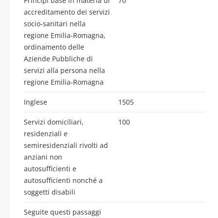
Principi base in materia di
70
accreditamento dei servizi
socio-sanitari nella
regione Emilia-Romagna,
ordinamento delle
Aziende Pubbliche di
servizi alla persona nella
regione Emilia-Romagna
Inglese
1505
Servizi domiciliari,
100
residenziali e
semiresidenziali rivolti ad
anziani non
autosufficienti e
autosufficienti nonché a
soggetti disabili
Seguite questi passaggi