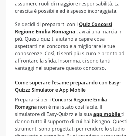
assumere ruoli di maggiore responsabilità. La
crescita è possibile ed è spesso incoraggiata.
Se decidi di prepararti con i
Quiz Concorsi
Regione Emilia Romagna
, avrai una marcia in
più. Questi quiz ti aiutano a capire cosa
aspettarti nel concorso e a migliorare le tue
conoscenze. Così, ti senti più sicuro e pronto ad
affrontare la sfida. Insomma, ci sono tanti
vantaggi nel superare questo concorso.
Come superare l’esame preparando con Easy-
Quizzz Simulator e App Mobile
Prepararsi per i
Concorsi Regione Emilia
Romagna
non è mai stato così facile. Il
simulatore di Easy-Quizzz e la sua
app mobile
ti
danno tutto il supporto di cui hai bisogno. Questi
strumenti sono progettati per rendere lo studio