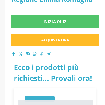
INIZIA QUIZ
ACQUISTA ORA
Ecco i prodotti più
richiesti... Provali ora!
1
1