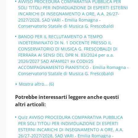
AVVISO PROCEDURA COMPARATIVA PUBBLICA PER
SOLI TITOLI PER INDIVIDUAZIONE DI ESPERTI ESTERNI
INCARICHI DI INSEGNAMENTO A ORE, A.A. 26/27-
2027/2028, SAD VARI - Emilia Romagna -
Conservatorio Statale di Musica G. Frescobaldi
BANDO PER IL RECLUTAMENTO A TEMPO
INDETERMINATO DI N. 1 DOCENTE PRESSO IL
CONSERVATORIO DI MUSICA G. FRESCOBALDI DI
FERRARA AI SENSI DEL DPR N. 83/2024 per a.a.
2026/2027 SAD AFAM021 ex CODI/25
ACCOMPAGNAMENTO PIANISTICO - Emilia Romagna -
Conservatorio Statale di Musica G. Frescobaldi
Mostra altro... (6)
Potrebbe interessarti leggere anche questi
altri articoli:
Quiz AVVISO PROCEDURA COMPARATIVA PUBBLICA
PER SOLI TITOLI PER INDIVIDUAZIONE DI ESPERTI
ESTERNI INCARICHI DI INSEGNAMENTO A ORE, A.A.
26/27-2027/2028, SAD VARI - Emilia Romagna -