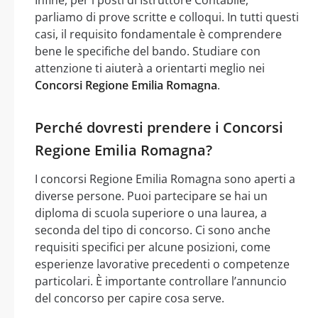
Infine, per i posti di Istruttore Contabile,
parliamo di prove scritte e colloqui. In tutti questi
casi, il requisito fondamentale è comprendere
bene le specifiche del bando. Studiare con
attenzione ti aiuterà a orientarti meglio nei
Concorsi Regione Emilia Romagna
.
Perché dovresti prendere i Concorsi
Regione Emilia Romagna?
I concorsi Regione Emilia Romagna sono aperti a
diverse persone. Puoi partecipare se hai un
diploma di scuola superiore o una laurea, a
seconda del tipo di concorso. Ci sono anche
requisiti specifici per alcune posizioni, come
esperienze lavorative precedenti o competenze
particolari. È importante controllare l’annuncio
del concorso per capire cosa serve.