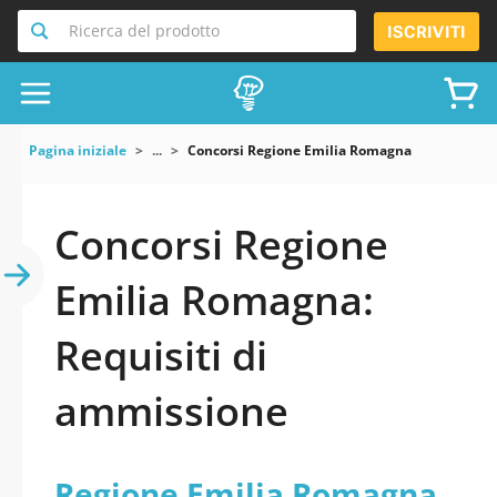
Ricerca del prodotto
ISCRIVITI
Pagina iniziale
...
Concorsi Regione Emilia Romagna
Concorsi Regione
Emilia Romagna:
Requisiti di
ammissione
Regione Emilia Romagna