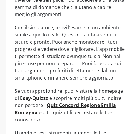
divertente e semplice. Puoi accedere a una vasta
gamma di domande che ti aiutano a capire
meglio gli argomenti.
Con il simulatore, provi l’esame in un ambiente
simile a quello reale. Questo ti aiuta a sentirti
sicuro e pronto. Puoi anche monitorare i tuoi
progressi e vedere dove migliorare. L’app mobile
ti permette di studiare ovunque tu sia. Non hai
più scuse per non prepararti. Puoi fare quiz sui
tuoi argomenti preferiti direttamente dal tuo
smartphone e rimanere sempre aggiornato.
Se vuoi approfondire, puoi visitare la homepage
di
Easy-Quizzz
e scoprire molti più quiz. Inoltre,
non perdere i
Quiz Concorsi Regione Emilia
Romagna
e altri quiz utili per testare le tue
conoscenze.
Usando questi strumenti, aumenti le tue