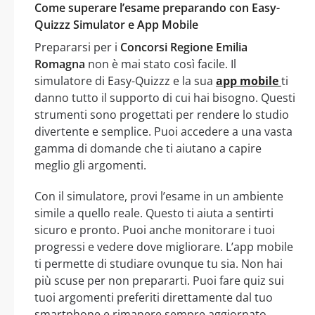
Come superare l’esame preparando con Easy-
Quizzz Simulator e App Mobile
Prepararsi per i
Concorsi Regione Emilia
Romagna
non è mai stato così facile. Il
simulatore di Easy-Quizzz e la sua
app mobile
ti
danno tutto il supporto di cui hai bisogno. Questi
strumenti sono progettati per rendere lo studio
divertente e semplice. Puoi accedere a una vasta
gamma di domande che ti aiutano a capire
meglio gli argomenti.
Con il simulatore, provi l’esame in un ambiente
simile a quello reale. Questo ti aiuta a sentirti
sicuro e pronto. Puoi anche monitorare i tuoi
progressi e vedere dove migliorare. L’app mobile
ti permette di studiare ovunque tu sia. Non hai
più scuse per non prepararti. Puoi fare quiz sui
tuoi argomenti preferiti direttamente dal tuo
smartphone e rimanere sempre aggiornato.