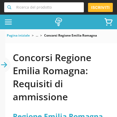
Ricerca del prodotto
ISCRIVITI
Pagina iniziale
...
Concorsi Regione Emilia Romagna
Concorsi Regione
Emilia Romagna:
Requisiti di
ammissione
Regione Emilia Romagna