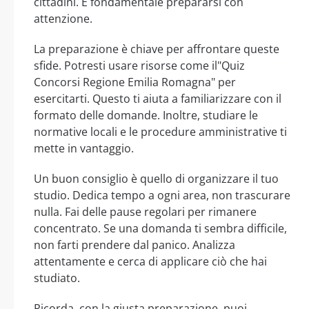
cittadini. È fondamentale prepararsi con
attenzione.
La preparazione è chiave per affrontare queste
sfide. Potresti usare risorse come il"Quiz
Concorsi Regione Emilia Romagna" per
esercitarti. Questo ti aiuta a familiarizzare con il
formato delle domande. Inoltre, studiare le
normative locali e le procedure amministrative ti
mette in vantaggio.
Un buon consiglio è quello di organizzare il tuo
studio. Dedica tempo a ogni area, non trascurare
nulla. Fai delle pause regolari per rimanere
concentrato. Se una domanda ti sembra difficile,
non farti prendere dal panico. Analizza
attentamente e cerca di applicare ciò che hai
studiato.
Ricorda, con la giusta preparazione, puoi