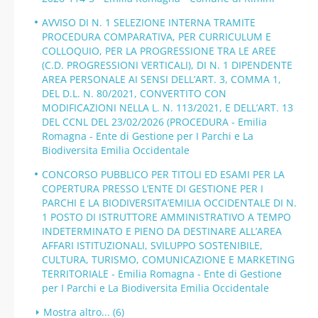
AVVISO DI N. 1 SELEZIONE INTERNA TRAMITE
PROCEDURA COMPARATIVA, PER CURRICULUM E
COLLOQUIO, PER LA PROGRESSIONE TRA LE AREE
(C.D. PROGRESSIONI VERTICALI), DI N. 1 DIPENDENTE
AREA PERSONALE AI SENSI DELL’ART. 3, COMMA 1,
DEL D.L. N. 80/2021, CONVERTITO CON
MODIFICAZIONI NELLA L. N. 113/2021, E DELL’ART. 13
DEL CCNL DEL 23/02/2026 (PROCEDURA - Emilia
Romagna - Ente di Gestione per I Parchi e La
Biodiversita Emilia Occidentale
CONCORSO PUBBLICO PER TITOLI ED ESAMI PER LA
COPERTURA PRESSO L’ENTE DI GESTIONE PER I
PARCHI E LA BIODIVERSITA’EMILIA OCCIDENTALE DI N.
1 POSTO DI ISTRUTTORE AMMINISTRATIVO A TEMPO
INDETERMINATO E PIENO DA DESTINARE ALL’AREA
AFFARI ISTITUZIONALI, SVILUPPO SOSTENIBILE,
CULTURA, TURISMO, COMUNICAZIONE E MARKETING
TERRITORIALE - Emilia Romagna - Ente di Gestione
per I Parchi e La Biodiversita Emilia Occidentale
Mostra altro... (6)