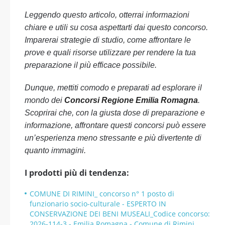
Leggendo questo articolo, otterrai informazioni
chiare e utili su cosa aspettarti dai questo concorso.
Imparerai strategie di studio, come affrontare le
prove e quali risorse utilizzare per rendere la tua
preparazione il più efficace possibile.
Dunque, mettiti comodo e preparati ad esplorare il
mondo dei
Concorsi Regione Emilia Romagna
.
Scoprirai che, con la giusta dose di preparazione e
informazione, affrontare questi concorsi può essere
un’esperienza meno stressante e più divertente di
quanto immagini.
I prodotti più di tendenza:
COMUNE DI RIMINI_ concorso n° 1 posto di
funzionario socio-culturale - ESPERTO IN
CONSERVAZIONE DEI BENI MUSEALI_Codice concorso:
2026-114-3 - Emilia Romagna - Comune di Rimini