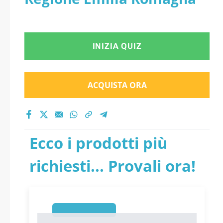
INIZIA QUIZ
ACQUISTA ORA
Ecco i prodotti più
richiesti... Provali ora!
1
1