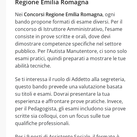
Regione Emilia Romagna
Nei
Concorsi Regione Emilia Romagna
, ogni
bando propone formati di esame diversi. Per il
concorso di Istruttore Amministrativo, l’esame
consiste in prove scritte e orali, dove devi
dimostrare competenze specifiche nel settore
pubblico. Per l’Autista Manutentore, ci sono solo
esami pratici, quindi preparati a mostrare le tue
abilità tecniche.
Se ti interessa il ruolo di Addetto alla segreteria,
questo bando prevede una valutazione basata
su titoli e esami. Dovrai presentare la tua
esperienza e affrontare prove pratiche. Invece,
per il Pedagogista, gli esami includono sia prove
scritte sia colloqui, con un focus sulle tue
qualifiche professionali.
Per i 9 posti di Assistente Sociale, il formato è