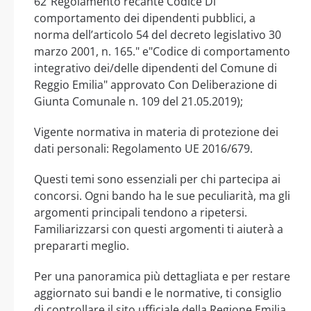
62"Regolamento recante Codice Di
comportamento dei dipendenti pubblici, a
norma dell’articolo 54 del decreto legislativo 30
marzo 2001, n. 165." e"Codice di comportamento
integrativo dei/delle dipendenti del Comune di
Reggio Emilia" approvato Con Deliberazione di
Giunta Comunale n. 109 del 21.05.2019);
Vigente normativa in materia di protezione dei
dati personali: Regolamento UE 2016/679.
Questi temi sono essenziali per chi partecipa ai
concorsi. Ogni bando ha le sue peculiarità, ma gli
argomenti principali tendono a ripetersi.
Familiarizzarsi con questi argomenti ti aiuterà a
prepararti meglio.
Per una panoramica più dettagliata e per restare
aggiornato sui bandi e le normative, ti consiglio
di controllare il sito ufficiale della Regione Emilia