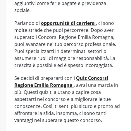
aggiuntivi come ferie pagate e previdenza
sociale.
Parlando di
opportunità di carriera
, ci sono
molte strade che puoi percorrere. Dopo aver
superato i Concorsi Regione Emilia Romagna,
puoi avanzare nel tuo percorso professionale.
Puoi specializzarti in determinati settori o
assumere ruoli di maggiore responsabilità. La
crescita è possibile ed è spesso incoraggiata.
Se decidi di prepararti con i
Quiz Concorsi
Regione Emilia Romagna
, avrai una marcia in
più. Questi quiz ti aiutano a capire cosa
aspettarti nel concorso e a migliorare le tue
conoscenze. Così, ti senti più sicuro e pronto ad
affrontare la sfida. Insomma, ci sono tanti
vantaggi nel superare questo concorso.