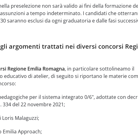
ella preselezione non sarà valido ai fini della formazione de
e assunzioni a tempo indeterminato. I candidati che otterra
30 saranno esclusi da ogni graduatoria e dalle fasi successi
gli argomenti trattati nei diversi concorsi Reg
rsi Regione Emilia Romagna
, in particolare sottolineamo il
 educativo di atelier, di seguito si riportano le materie co
ncorso:
pedagogiche per il sistema integrato 0/6", adottate con decr
 n. 334 del 22 novembre 2021;
i Loris Malaguzzi;
o Emilia Approach;