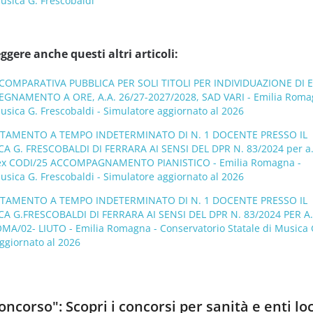
usica G. Frescobaldi
ggere anche questi altri articoli:
OMPARATIVA PUBBLICA PER SOLI TITOLI PER INDIVIDUAZIONE DI E
EGNAMENTO A ORE, A.A. 26/27-2027/2028, SAD VARI - Emilia Roma
usica G. Frescobaldi - Simulatore aggiornato al 2026
UTAMENTO A TEMPO INDETERMINATO DI N. 1 DOCENTE PRESSO IL
 G. FRESCOBALDI DI FERRARA AI SENSI DEL DPR N. 83/2024 per a.
ex CODI/25 ACCOMPAGNAMENTO PIANISTICO - Emilia Romagna -
usica G. Frescobaldi - Simulatore aggiornato al 2026
UTAMENTO A TEMPO INDETERMINATO DI N. 1 DOCENTE PRESSO IL
 G.FRESCOBALDI DI FERRARA AI SENSI DEL DPR N. 83/2024 PER A.
A/02- LIUTO - Emilia Romagna - Conservatorio Statale di Musica 
ggiornato al 2026
ncorso": Scopri i concorsi per sanità e enti loc