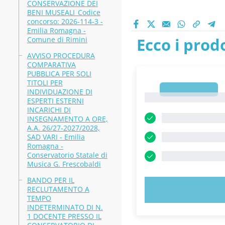
CONSERVAZIONE DEI
BENI MUSEALI_Codice
concorso: 2026-114-3 -
Emilia Romagna -
Ecco i prodo
Comune di Rimini
AVVISO PROCEDURA
COMPARATIVA
PUBBLICA PER SOLI
TITOLI PER
1
INDIVIDUAZIONE DI
1
ESPERTI ESTERNI
INCARICHI DI
INSEGNAMENTO A ORE,
A.A. 26/27-2027/2028,
SAD VARI - Emilia
Romagna -
Conservatorio Statale di
Musica G. Frescobaldi
BANDO PER IL
RECLUTAMENTO A
PROVA 
TEMPO
INDETERMINATO DI N.
1 DOCENTE PRESSO IL