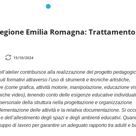
Regione Emilia Romagna: Trattamento
15/10/2024
ell’atelier contribuisce alla realizzazione del progetto pedagogi
i formativi attraverso l’uso di strumenti e tecniche artistiche,
 (come grafica, attività motorie, manipolazione, educazione vi
cniche video), tenendo conto delle esigenze educative individuali
 personale della struttura nella progettazione e organizzazione
mplementazione delle attività e la relativa documentazione. Si oc
e dell’allestimento degli spazi e degli ambienti educativi. Quan
ruppo di lavoro per garantire un adeguato rapporto tra adulti e b