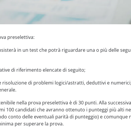
va preselettiva:
sisterà in un test che potrà riguardare una o più delle segu
ive di riferimento elencate di seguito;
 risoluzione di problemi logici/astratti, deduttivi e numerici
enerale.
nibile nella prova preselettiva è di 30 punti. Alla successiva
mi 100 candidati che avranno ottenuto i punteggi più alti ne
ndo conto delle eventuali parità di punteggio) e comunque 
 minima per superare la prova.