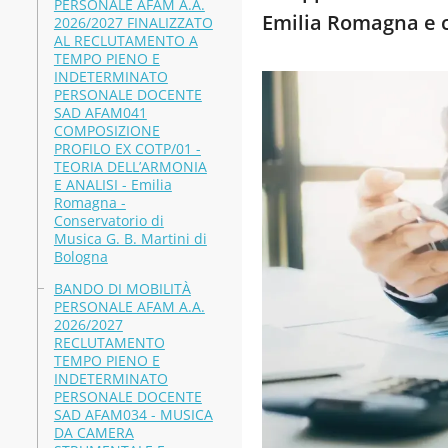
PERSONALE AFAM A.A.
Emilia Romagna e 
2026/2027 FINALIZZATO
AL RECLUTAMENTO A
TEMPO PIENO E
INDETERMINATO
PERSONALE DOCENTE
SAD AFAM041
COMPOSIZIONE
PROFILO EX COTP/01 -
TEORIA DELL’ARMONIA
E ANALISI - Emilia
Romagna -
Conservatorio di
Musica G. B. Martini di
Bologna
BANDO DI MOBILITÀ
PERSONALE AFAM A.A.
2026/2027
RECLUTAMENTO
TEMPO PIENO E
INDETERMINATO
PERSONALE DOCENTE
SAD AFAM034 - MUSICA
DA CAMERA