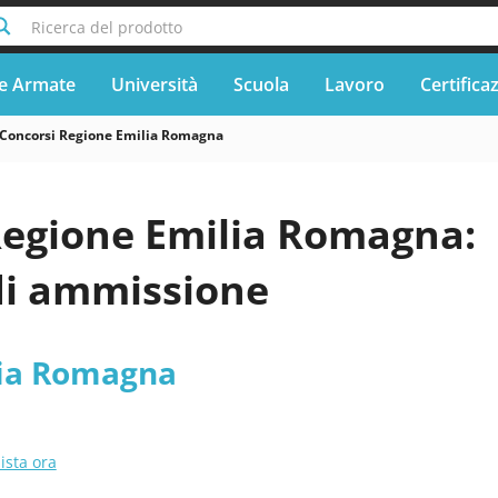
Ricerca del prodotto
e Armate
Università
Scuola
Lavoro
Certifica
Concorsi Regione Emilia Romagna
Regione Emilia Romagna:
di ammissione
lia Romagna
ista ora