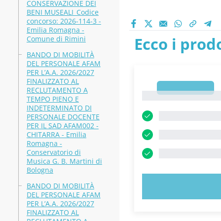
CONSERVAZIONE DEI
BENI MUSEALI_Codice
concorso: 2026-114-3 -
Emilia Romagna -
Ecco i prodo
Comune di Rimini
BANDO DI MOBILITÀ
DEL PERSONALE AFAM
PER L’A.A. 2026/2027
FINALIZZATO AL
1
RECLUTAMENTO A
1
TEMPO PIENO E
INDETERMINATO DI
PERSONALE DOCENTE
PER IL SAD AFAM002 -
CHITARRA - Emilia
Romagna -
Conservatorio di
Musica G. B. Martini di
Bologna
BANDO DI MOBILITÀ
PROVA 
DEL PERSONALE AFAM
PER L’A.A. 2026/2027
FINALIZZATO AL