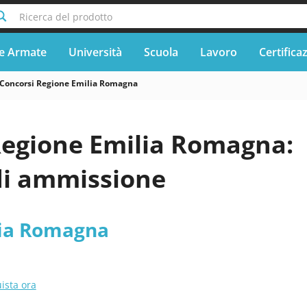
Ricerca del prodotto
e Armate
Università
Scuola
Lavoro
Certifica
Concorsi Regione Emilia Romagna
Regione Emilia Romagna:
di ammissione
lia Romagna
ista ora