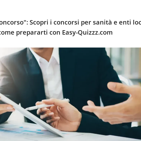
ncorso": Scopri i concorsi per sanità e enti loc
come prepararti con Easy-Quizzz.com