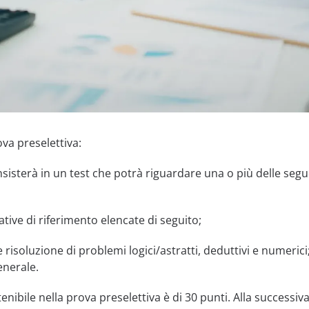
va preselettiva:
sisterà in un test che potrà riguardare una o più delle segu
ive di riferimento elencate di seguito;
 risoluzione di problemi logici/astratti, deduttivi e numerici
enerale.
nibile nella prova preselettiva è di 30 punti. Alla successiva