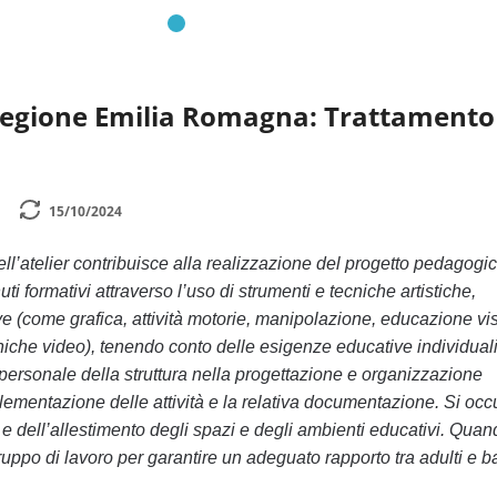
Regione Emilia Romagna: Trattamento
15/10/2024
ell’atelier contribuisce alla realizzazione del progetto pedagogi
i formativi attraverso l’uso di strumenti e tecniche artistiche,
 (come grafica, attività motorie, manipolazione, educazione vi
cniche video), tenendo conto delle esigenze educative individuali
 personale della struttura nella progettazione e organizzazione
mplementazione delle attività e la relativa documentazione. Si oc
e dell’allestimento degli spazi e degli ambienti educativi. Quan
ruppo di lavoro per garantire un adeguato rapporto tra adulti e b