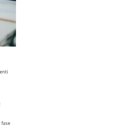
enti
;
 fase