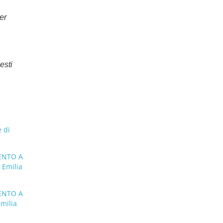
er
esti
 di
ENTO A
Emilia
ENTO A
milia