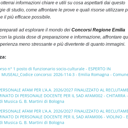
tterrai informazioni chiare e utili su cosa aspettarti dai questo
ie di studio, come affrontare le prove e quali risorse utilizzare p
 il più efficace possibile.
preparati ad esplorare il mondo dei
Concorsi Regione Emilia
 con la giusta dose di preparazione e informazione, affrontare qu
perienza meno stressante e più divertente di quanto immagini.
za:
o n° 1 posto di funzionario socio-culturale - ESPERTO IN
MUSEALI_Codice concorso: 2026-114-3 - Emilia Romagna - Comune
PERSONALE AFAM PER L’A.A. 2026/2027 FINALIZZATO AL RECLUTAM
INATO DI PERSONALE DOCENTE PER IL SAD AFAM002 - CHITARRA - 
i Musica G. B. Martini di Bologna
PERSONALE AFAM PER L’A.A. 2026/2027 FINALIZZATO AL RECLUTAM
NATO DI PERSONALE DOCENTE PER IL SAD AFAM006 - VIOLINO - E
i Musica G. B. Martini di Bologna