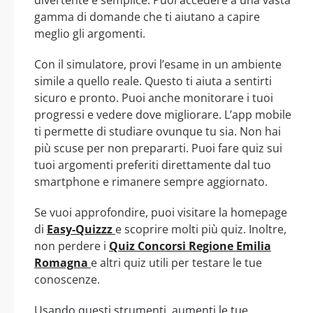
divertente e semplice. Puoi accedere a una vasta
gamma di domande che ti aiutano a capire
meglio gli argomenti.
Con il simulatore, provi l’esame in un ambiente
simile a quello reale. Questo ti aiuta a sentirti
sicuro e pronto. Puoi anche monitorare i tuoi
progressi e vedere dove migliorare. L’app mobile
ti permette di studiare ovunque tu sia. Non hai
più scuse per non prepararti. Puoi fare quiz sui
tuoi argomenti preferiti direttamente dal tuo
smartphone e rimanere sempre aggiornato.
Se vuoi approfondire, puoi visitare la homepage
di
Easy-Quizzz
e scoprire molti più quiz. Inoltre,
non perdere i
Quiz Concorsi Regione Emilia
Romagna
e altri quiz utili per testare le tue
conoscenze.
Usando questi strumenti, aumenti le tue