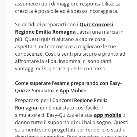
assumere ruoli di maggiore responsabilità. La
crescita è possibile ed è spesso incoraggiata.
Se decidi di prepararti con i
Quiz Concorsi
Regione Emilia Romagna
, avrai una marcia in
più. Questi quiz ti aiutano a capire cosa
aspettarti nel concorso e a migliorare le tue
conoscenze. Così, ti senti più sicuro e pronto ad
affrontare la sfida. Insomma, ci sono tanti
vantaggi nel superare questo concorso.
Come superare l’esame preparando con Easy-
Quizzz Simulator e App Mobile
Prepararsi per i
Concorsi Regione Emilia
Romagna
non è mai stato così facile. Il
simulatore di Easy-Quizzz e la sua
app mobile
ti
danno tutto il supporto di cui hai bisogno. Questi
strumenti sono progettati per rendere lo studio