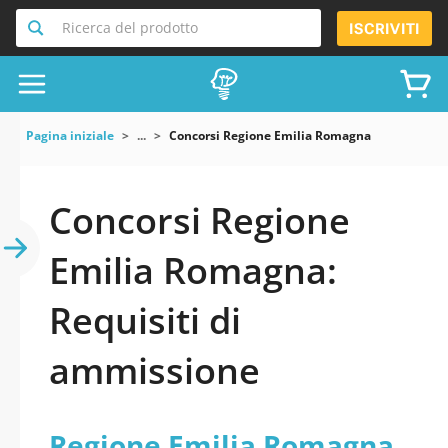
Ricerca del prodotto
ISCRIVITI
Pagina iniziale
...
Concorsi Regione Emilia Romagna
Concorsi Regione
Emilia Romagna:
Requisiti di
ammissione
Regione Emilia Romagna