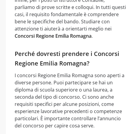
Infine, per i posti di Istruttore Contabile,
parliamo di prove scritte e colloqui. In tutti questi
casi, il requisito fondamentale è comprendere
bene le specifiche del bando. Studiare con
attenzione ti aiuterà a orientarti meglio nei
Concorsi Regione Emilia Romagna
.
Perché dovresti prendere i Concorsi
Regione Emilia Romagna?
I concorsi Regione Emilia Romagna sono aperti a
diverse persone. Puoi partecipare se hai un
diploma di scuola superiore o una laurea, a
seconda del tipo di concorso. Ci sono anche
requisiti specifici per alcune posizioni, come
esperienze lavorative precedenti o competenze
particolari. È importante controllare l’annuncio
del concorso per capire cosa serve.