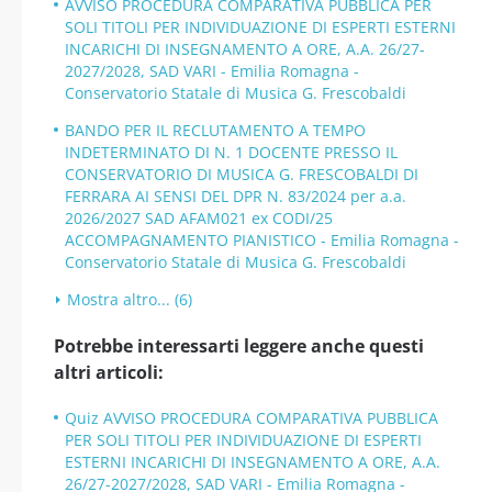
AVVISO PROCEDURA COMPARATIVA PUBBLICA PER
SOLI TITOLI PER INDIVIDUAZIONE DI ESPERTI ESTERNI
INCARICHI DI INSEGNAMENTO A ORE, A.A. 26/27-
2027/2028, SAD VARI - Emilia Romagna -
Conservatorio Statale di Musica G. Frescobaldi
BANDO PER IL RECLUTAMENTO A TEMPO
INDETERMINATO DI N. 1 DOCENTE PRESSO IL
CONSERVATORIO DI MUSICA G. FRESCOBALDI DI
FERRARA AI SENSI DEL DPR N. 83/2024 per a.a.
2026/2027 SAD AFAM021 ex CODI/25
ACCOMPAGNAMENTO PIANISTICO - Emilia Romagna -
Conservatorio Statale di Musica G. Frescobaldi
Mostra altro... (6)
Potrebbe interessarti leggere anche questi
altri articoli:
Quiz AVVISO PROCEDURA COMPARATIVA PUBBLICA
PER SOLI TITOLI PER INDIVIDUAZIONE DI ESPERTI
ESTERNI INCARICHI DI INSEGNAMENTO A ORE, A.A.
26/27-2027/2028, SAD VARI - Emilia Romagna -