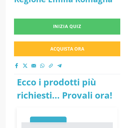
INIZIA QUIZ
ACQUISTA ORA
Ecco i prodotti più
richiesti... Provali ora!
1
1