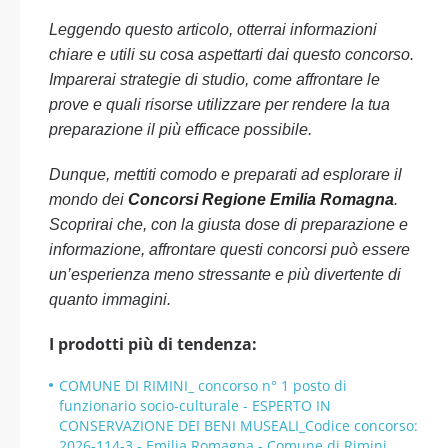
Leggendo questo articolo, otterrai informazioni
chiare e utili su cosa aspettarti dai questo concorso.
Imparerai strategie di studio, come affrontare le
prove e quali risorse utilizzare per rendere la tua
preparazione il più efficace possibile.
Dunque, mettiti comodo e preparati ad esplorare il
mondo dei
Concorsi Regione Emilia Romagna
.
Scoprirai che, con la giusta dose di preparazione e
informazione, affrontare questi concorsi può essere
un’esperienza meno stressante e più divertente di
quanto immagini.
I prodotti più di tendenza:
COMUNE DI RIMINI_ concorso n° 1 posto di
funzionario socio-culturale - ESPERTO IN
CONSERVAZIONE DEI BENI MUSEALI_Codice concorso:
2026-114-3 - Emilia Romagna - Comune di Rimini