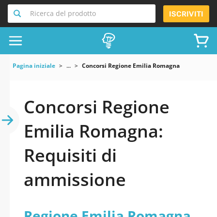
Ricerca del prodotto
ISCRIVITI
Pagina iniziale
...
Concorsi Regione Emilia Romagna
Concorsi Regione
Emilia Romagna:
Requisiti di
ammissione
Regione Emilia Romagna