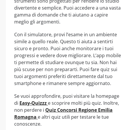
strumenti sono progettati per rendere lo studio
divertente e semplice. Puoi accedere a una vasta
gamma di domande che ti aiutano a capire
meglio gli argomenti.
Con il simulatore, provi l’esame in un ambiente
simile a quello reale. Questo ti aiuta a sentirti
sicuro e pronto. Puoi anche monitorare i tuoi
progressi e vedere dove migliorare. L’app mobile
ti permette di studiare ovunque tu sia. Non hai
più scuse per non prepararti. Puoi fare quiz sui
tuoi argomenti preferiti direttamente dal tuo
smartphone e rimanere sempre aggiornato.
Se vuoi approfondire, puoi visitare la homepage
di
Easy-Quizzz
e scoprire molti più quiz. Inoltre,
non perdere i
Quiz Concorsi Regione Emilia
Romagna
e altri quiz utili per testare le tue
conoscenze.