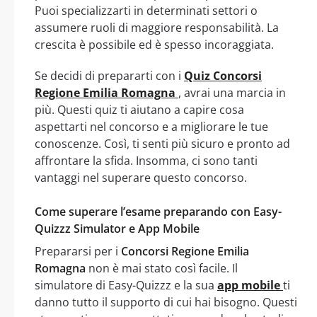
Puoi specializzarti in determinati settori o
assumere ruoli di maggiore responsabilità. La
crescita è possibile ed è spesso incoraggiata.
Se decidi di prepararti con i
Quiz Concorsi
Regione Emilia Romagna
, avrai una marcia in
più. Questi quiz ti aiutano a capire cosa
aspettarti nel concorso e a migliorare le tue
conoscenze. Così, ti senti più sicuro e pronto ad
affrontare la sfida. Insomma, ci sono tanti
vantaggi nel superare questo concorso.
Come superare l’esame preparando con Easy-
Quizzz Simulator e App Mobile
Prepararsi per i
Concorsi Regione Emilia
Romagna
non è mai stato così facile. Il
simulatore di Easy-Quizzz e la sua
app mobile
ti
danno tutto il supporto di cui hai bisogno. Questi