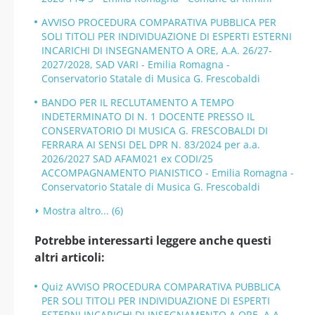
AVVISO PROCEDURA COMPARATIVA PUBBLICA PER
SOLI TITOLI PER INDIVIDUAZIONE DI ESPERTI ESTERNI
INCARICHI DI INSEGNAMENTO A ORE, A.A. 26/27-
2027/2028, SAD VARI - Emilia Romagna -
Conservatorio Statale di Musica G. Frescobaldi
BANDO PER IL RECLUTAMENTO A TEMPO
INDETERMINATO DI N. 1 DOCENTE PRESSO IL
CONSERVATORIO DI MUSICA G. FRESCOBALDI DI
FERRARA AI SENSI DEL DPR N. 83/2024 per a.a.
2026/2027 SAD AFAM021 ex CODI/25
ACCOMPAGNAMENTO PIANISTICO - Emilia Romagna -
Conservatorio Statale di Musica G. Frescobaldi
Mostra altro... (6)
Potrebbe interessarti leggere anche questi
altri articoli:
Quiz AVVISO PROCEDURA COMPARATIVA PUBBLICA
PER SOLI TITOLI PER INDIVIDUAZIONE DI ESPERTI
ESTERNI INCARICHI DI INSEGNAMENTO A ORE, A.A.