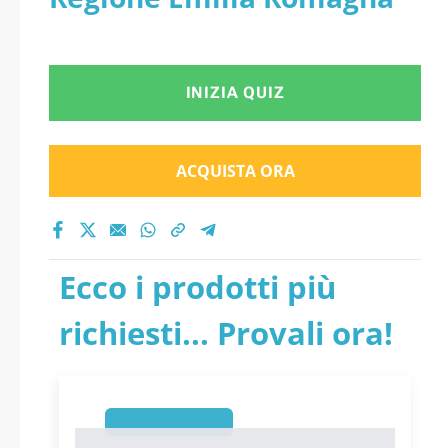
INIZIA QUIZ
ACQUISTA ORA
Ecco i prodotti più
richiesti... Provali ora!
1
1