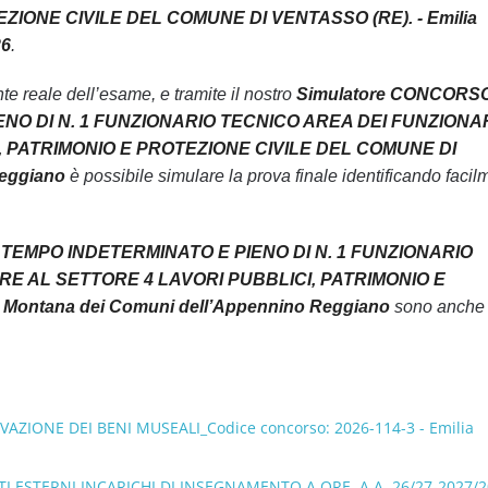
IONE CIVILE DEL COMUNE DI VENTASSO (RE). - Emilia
26
.
 reale dell’esame, e tramite il nostro
Simulatore CONCORS
NO DI N. 1 FUNZIONARIO TECNICO AREA DEI FUNZIONA
, PATRIMONIO E PROTEZIONE CIVILE DEL COMUNE DI
Reggiano
è possibile simulare la prova finale identificando facil
TEMPO INDETERMINATO E PIENO DI N. 1 FUNZIONARIO
RE AL SETTORE 4 LAVORI PUBBLICI, PATRIMONIO E
Montana dei Comuni dell’Appennino Reggiano
sono anche
RVAZIONE DEI BENI MUSEALI_Codice concorso: 2026-114-3 - Emilia
I ESTERNI INCARICHI DI INSEGNAMENTO A ORE, A.A. 26/27-2027/2