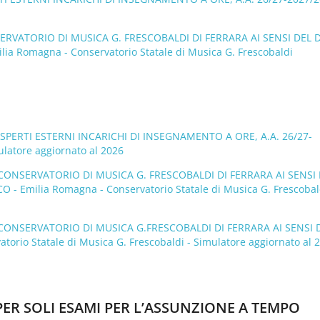
VATORIO DI MUSICA G. FRESCOBALDI DI FERRARA AI SENSI DEL D
 Romagna - Conservatorio Statale di Musica G. Frescobaldi
SPERTI ESTERNI INCARICHI DI INSEGNAMENTO A ORE, A.A. 26/27-
ulatore aggiornato al 2026
ONSERVATORIO DI MUSICA G. FRESCOBALDI DI FERRARA AI SENSI 
Emilia Romagna - Conservatorio Statale di Musica G. Frescobald
ONSERVATORIO DI MUSICA G.FRESCOBALDI DI FERRARA AI SENSI 
rio Statale di Musica G. Frescobaldi - Simulatore aggiornato al 
 PER SOLI ESAMI PER L’ASSUNZIONE A TEMPO