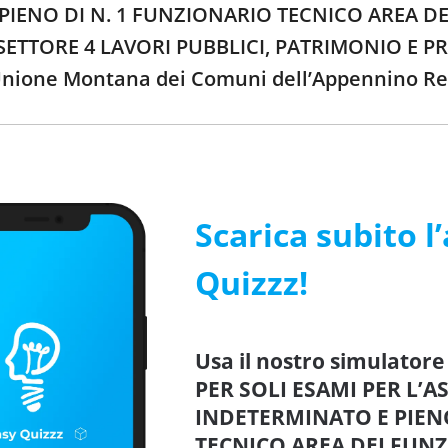
IENO DI N. 1 FUNZIONARIO TECNICO AREA DEI
ETTORE 4 LAVORI PUBBLICI, PATRIMONIO E PR
Unione Montana dei Comuni dell’Appennino Re
Scarica subito l
Quizzz!
Usa il nostro simulato
PER SOLI ESAMI PER L’
INDETERMINATO E PIENO
TECNICO AREA DEI FUNZI