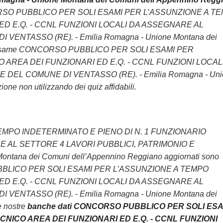
e CONCORSO PUBBLICO PER SOLI ESAMI PER L’ASSUNZIONE A T
ED E.Q. - CCNL FUNZIONI LOCALI DA ASSEGNARE AL
ENTASSO (RE). - Emilia Romagna - Unione Montana dei
pera l’esame CONCORSO PUBBLICO PER SOLI ESAMI PER
 AREA DEI FUNZIONARI ED E.Q. - CCNL FUNZIONI LOCAL
DEL COMUNE DI VENTASSO (RE). - Emilia Romagna - Uni
ne non utilizzando dei quiz affidabili.
 TEMPO INDETERMINATO E PIENO DI N. 1 FUNZIONARIO
E AL SETTORE 4 LAVORI PUBBLICI, PATRIMONIO E
ana dei Comuni dell’Appennino Reggiano aggiornati sono
ORSO PUBBLICO PER SOLI ESAMI PER L’ASSUNZIONE A TEMPO
ED E.Q. - CCNL FUNZIONI LOCALI DA ASSEGNARE AL
ENTASSO (RE). - Emilia Romagna - Unione Montana dei
e nostre
banche dati CONCORSO PUBBLICO PER SOLI ESA
CNICO AREA DEI FUNZIONARI ED E.Q. - CCNL FUNZIONI