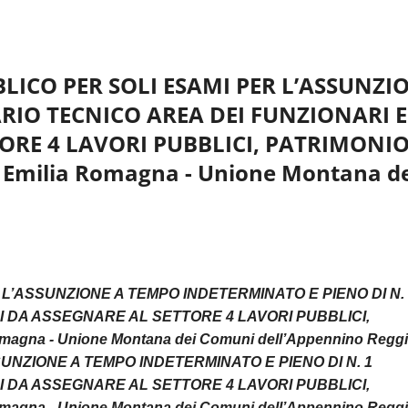
BLICO PER SOLI ESAMI PER L’ASSUNZI
RIO TECNICO AREA DEI FUNZIONARI 
TORE 4 LAVORI PUBBLICI, PATRIMONIO
 Emilia Romagna - Unione Montana de
L’ASSUNZIONE A TEMPO INDETERMINATO E PIENO DI N. 
LI DA ASSEGNARE AL SETTORE 4 LAVORI PUBBLICI,
gna - Unione Montana dei Comuni dell’Appennino Regg
SUNZIONE A TEMPO INDETERMINATO E PIENO DI N. 1
LI DA ASSEGNARE AL SETTORE 4 LAVORI PUBBLICI,
gna - Unione Montana dei Comuni dell’Appennino Regg