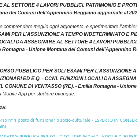
AL SETTORE 4 LAVORI PUBBLICI, PATRIMONIO E PROTEZ
na dei Comuni dell’Appennino Reggiano aggiornate al 20
le comprendere meglio ogni argomento, e sperimentare l’ambiente
AMI PER L’ASSUNZIONE A TEMPO INDETERMINATO E PIE
 LOCALI DA ASSEGNARE AL SETTORE 4 LAVORI PUBBLICI
a Romagna - Unione Montana dei Comuni dell’Appennino 
ORSO PUBBLICO PER SOLI ESAMI PER L’ASSUNZIONE A 
ZIONARI ED E.Q. - CCNL FUNZIONI LOCALI DA ASSEGNA
 COMUNE DI VENTASSO (RE). - Emilia Romagna - Unione 
tra Mobile App per studiare ovunque.
za:
so n° 1 posto di funzionario socio-culturale - ESPERTO IN CONSE
ini
ATIVA PUBBLICA PER SOLI TITOLI PER INDIVIDUAZIONE DI ESPERT