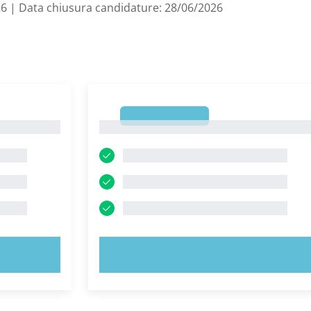
26 | Data chiusura candidature: 28/06/2026
1
1
PROVA ORA!