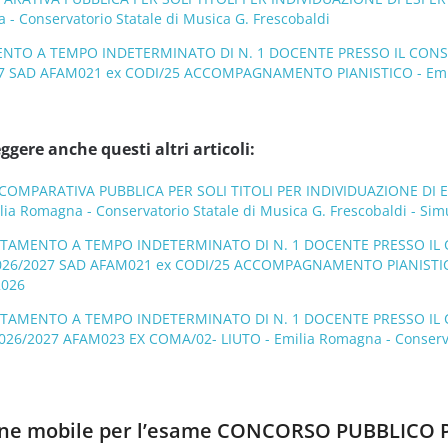
 - Conservatorio Statale di Musica G. Frescobaldi
NTO A TEMPO INDETERMINATO DI N. 1 DOCENTE PRESSO IL CONSER
27 SAD AFAM021 ex CODI/25 ACCOMPAGNAMENTO PIANISTICO - Emilia
ggere anche questi altri articoli:
OMPARATIVA PUBBLICA PER SOLI TITOLI PER INDIVIDUAZIONE DI E
lia Romagna - Conservatorio Statale di Musica G. Frescobaldi - Sim
UTAMENTO A TEMPO INDETERMINATO DI N. 1 DOCENTE PRESSO IL C
2026/2027 SAD AFAM021 ex CODI/25 ACCOMPAGNAMENTO PIANISTICO - 
2026
UTAMENTO A TEMPO INDETERMINATO DI N. 1 DOCENTE PRESSO IL C
026/2027 AFAM023 EX COMA/02- LIUTO - Emilia Romagna - Conservato
zione mobile per l’esame CONCORSO PUBBLICO