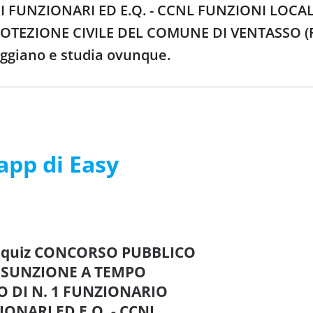
 FUNZIONARI ED E.Q. - CCNL FUNZIONI LOCAL
OTEZIONE CIVILE DEL COMUNE DI VENTASSO (RE
ggiano e studia ovunque.
’app di Easy
re quiz CONCORSO PUBBLICO
ASSUNZIONE A TEMPO
 DI N. 1 FUNZIONARIO
ONARI ED E.Q. - CCNL