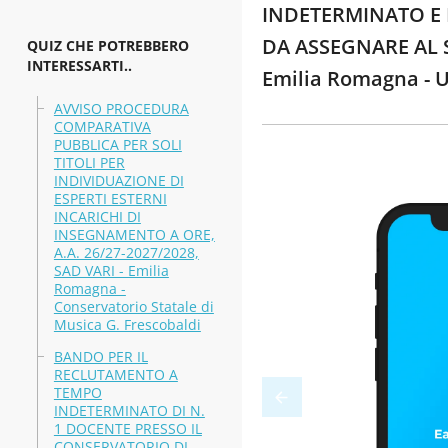
INDETERMINATO E P
DA ASSEGNARE AL S
QUIZ CHE POTREBBERO
INTERESSARTI..
Emilia Romagna - 
AVVISO PROCEDURA
COMPARATIVA
PUBBLICA PER SOLI
TITOLI PER
INDIVIDUAZIONE DI
ESPERTI ESTERNI
INCARICHI DI
INSEGNAMENTO A ORE,
A.A. 26/27-2027/2028,
SAD VARI - Emilia
Romagna -
Conservatorio Statale di
Musica G. Frescobaldi
BANDO PER IL
RECLUTAMENTO A
TEMPO
INDETERMINATO DI N.
1 DOCENTE PRESSO IL
CONSERVATORIO DI