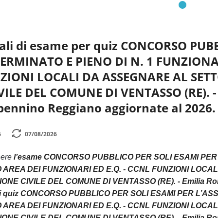
ali di esame per quiz CONCORSO PUB
ERMINATO E PIENO DI N. 1 FUNZIONA
NZIONI LOCALI DA ASSEGNARE AL SET
ILE DEL COMUNE DI VENTASSO (RE). -
pennino Reggiano aggiornate al 2026.
6
07/08/2026
nere
l’esame CONCORSO PUBBLICO PER SOLI ESAMI PER 
AREA DEI FUNZIONARI ED E.Q. - CCNL FUNZIONI LOCA
NE CIVILE DEL COMUNE DI VENTASSO (RE). - Emilia Roma
 di quiz CONCORSO PUBBLICO PER SOLI ESAMI PER L’AS
AREA DEI FUNZIONARI ED E.Q. - CCNL FUNZIONI LOCA
NE CIVILE DEL COMUNE DI VENTASSO (RE). - Emilia Roma