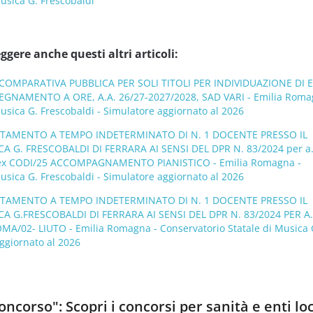
usica G. Frescobaldi
ggere anche questi altri articoli:
OMPARATIVA PUBBLICA PER SOLI TITOLI PER INDIVIDUAZIONE DI E
EGNAMENTO A ORE, A.A. 26/27-2027/2028, SAD VARI - Emilia Roma
usica G. Frescobaldi - Simulatore aggiornato al 2026
UTAMENTO A TEMPO INDETERMINATO DI N. 1 DOCENTE PRESSO IL
 G. FRESCOBALDI DI FERRARA AI SENSI DEL DPR N. 83/2024 per a.
ex CODI/25 ACCOMPAGNAMENTO PIANISTICO - Emilia Romagna -
usica G. Frescobaldi - Simulatore aggiornato al 2026
UTAMENTO A TEMPO INDETERMINATO DI N. 1 DOCENTE PRESSO IL
 G.FRESCOBALDI DI FERRARA AI SENSI DEL DPR N. 83/2024 PER A.
A/02- LIUTO - Emilia Romagna - Conservatorio Statale di Musica 
ggiornato al 2026
ncorso": Scopri i concorsi per sanità e enti loc