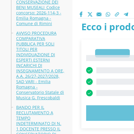
CONSERVAZIONE DEI
BENI MUSEALI_Codice
concorso: 2026-114-3 -
Emilia Romagna -
Ecco i prodo
Comune di Rimini
AVVISO PROCEDURA
COMPARATIVA
PUBBLICA PER SOLI
TITOLI PER
1
INDIVIDUAZIONE DI
1
ESPERTI ESTERNI
INCARICHI DI
INSEGNAMENTO A ORE,
A.A. 26/27-2027/2028,
SAD VARI - Emilia
Romagna -
Conservatorio Statale di
Musica G. Frescobaldi
BANDO PER IL
RECLUTAMENTO A
PROVA 
TEMPO
INDETERMINATO DI N.
1 DOCENTE PRESSO IL