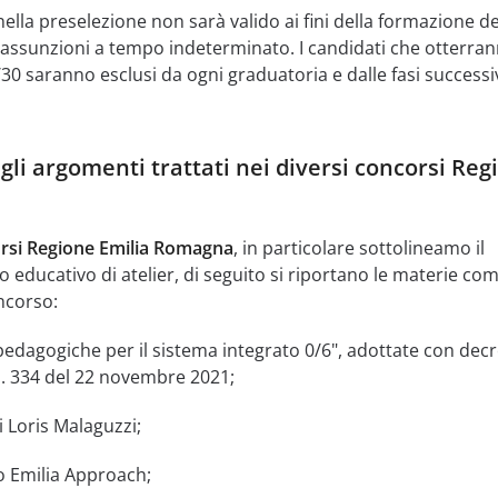
ella preselezione non sarà valido ai fini della formazione de
e assunzioni a tempo indeterminato. I candidati che otterra
30 saranno esclusi da ogni graduatoria e dalle fasi successi
gli argomenti trattati nei diversi concorsi Reg
rsi Regione Emilia Romagna
, in particolare sottolineamo il
 educativo di atelier, di seguito si riportano le materie co
ncorso:
pedagogiche per il sistema integrato 0/6", adottate con decr
 n. 334 del 22 novembre 2021;
i Loris Malaguzzi;
o Emilia Approach;