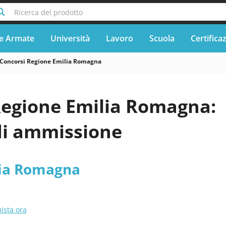
Ricerca del prodotto
e Armate
Università
Lavoro
Scuola
Certifica
Concorsi Regione Emilia Romagna
Regione Emilia Romagna:
di ammissione
lia Romagna
ista ora