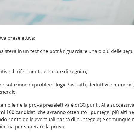
va preselettiva:
sisterà in un test che potrà riguardare una o più delle segu
ive di riferimento elencate di seguito;
 risoluzione di problemi logici/astratti, deduttivi e numerici
enerale.
nibile nella prova preselettiva è di 30 punti. Alla successiva
mi 100 candidati che avranno ottenuto i punteggi più alti ne
ndo conto delle eventuali parità di punteggio) e comunque 
 minima per superare la prova.