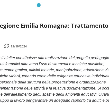
Regione Emilia Romagna: Trattamento
15/10/2024
ell’atelier contribuisce alla realizzazione del progetto pedagogi
i formativi attraverso l’uso di strumenti e tecniche artistiche,
 (come grafica, attività motorie, manipolazione, educazione vi
cniche video), tenendo conto delle esigenze educative individuali
 personale della struttura nella progettazione e organizzazione
mplementazione delle attività e la relativa documentazione. Si oc
e dell’allestimento degli spazi e degli ambienti educativi. Quan
ruppo di lavoro per garantire un adeguato rapporto tra adulti e b