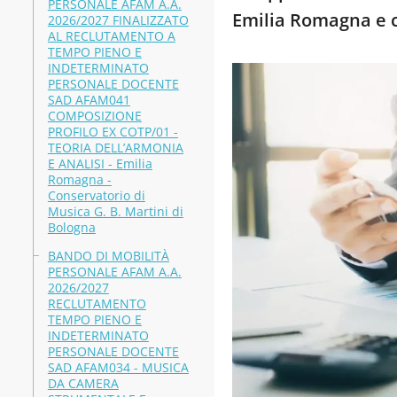
PERSONALE AFAM A.A.
Emilia Romagna e 
2026/2027 FINALIZZATO
AL RECLUTAMENTO A
TEMPO PIENO E
INDETERMINATO
PERSONALE DOCENTE
SAD AFAM041
COMPOSIZIONE
PROFILO EX COTP/01 -
TEORIA DELL’ARMONIA
E ANALISI - Emilia
Romagna -
Conservatorio di
Musica G. B. Martini di
Bologna
BANDO DI MOBILITÀ
PERSONALE AFAM A.A.
2026/2027
RECLUTAMENTO
TEMPO PIENO E
INDETERMINATO
PERSONALE DOCENTE
SAD AFAM034 - MUSICA
DA CAMERA