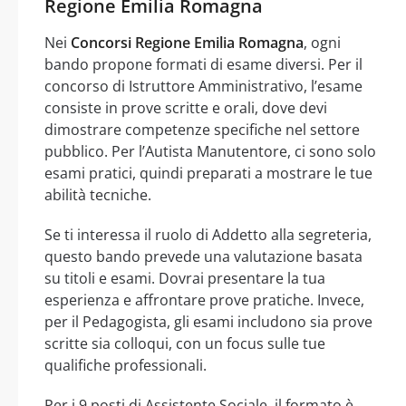
Regione Emilia Romagna
Nei
Concorsi Regione Emilia Romagna
, ogni
bando propone formati di esame diversi. Per il
concorso di Istruttore Amministrativo, l’esame
consiste in prove scritte e orali, dove devi
dimostrare competenze specifiche nel settore
pubblico. Per l’Autista Manutentore, ci sono solo
esami pratici, quindi preparati a mostrare le tue
abilità tecniche.
Se ti interessa il ruolo di Addetto alla segreteria,
questo bando prevede una valutazione basata
su titoli e esami. Dovrai presentare la tua
esperienza e affrontare prove pratiche. Invece,
per il Pedagogista, gli esami includono sia prove
scritte sia colloqui, con un focus sulle tue
qualifiche professionali.
Per i 9 posti di Assistente Sociale, il formato è