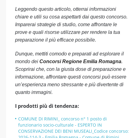
Leggendo questo articolo, otterrai informazioni
chiare e utili su cosa aspettarti dai questo concorso.
Imparerai strategie di studio, come affrontare le
prove e quali risorse utilizzare per rendere la tua
preparazione il più efficace possibile.
Dunque, mettiti comodo e preparati ad esplorare il
mondo dei
Concorsi Regione Emilia Romagna
.
Scoprirai che, con la giusta dose di preparazione e
informazione, affrontare questi concorsi può essere
un’esperienza meno stressante e più divertente di
quanto immagini.
I prodotti più di tendenza:
COMUNE DI RIMINI_ concorso n° 1 posto di
funzionario socio-culturale - ESPERTO IN
CONSERVAZIONE DEI BENI MUSEALI_Codice concorso:
2026-114-3 - Emilia Romagna - Comune di Rimini