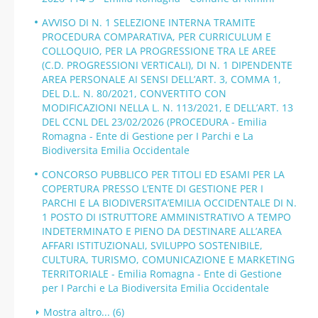
AVVISO DI N. 1 SELEZIONE INTERNA TRAMITE
PROCEDURA COMPARATIVA, PER CURRICULUM E
COLLOQUIO, PER LA PROGRESSIONE TRA LE AREE
(C.D. PROGRESSIONI VERTICALI), DI N. 1 DIPENDENTE
AREA PERSONALE AI SENSI DELL’ART. 3, COMMA 1,
DEL D.L. N. 80/2021, CONVERTITO CON
MODIFICAZIONI NELLA L. N. 113/2021, E DELL’ART. 13
DEL CCNL DEL 23/02/2026 (PROCEDURA - Emilia
Romagna - Ente di Gestione per I Parchi e La
Biodiversita Emilia Occidentale
CONCORSO PUBBLICO PER TITOLI ED ESAMI PER LA
COPERTURA PRESSO L’ENTE DI GESTIONE PER I
PARCHI E LA BIODIVERSITA’EMILIA OCCIDENTALE DI N.
1 POSTO DI ISTRUTTORE AMMINISTRATIVO A TEMPO
INDETERMINATO E PIENO DA DESTINARE ALL’AREA
AFFARI ISTITUZIONALI, SVILUPPO SOSTENIBILE,
CULTURA, TURISMO, COMUNICAZIONE E MARKETING
TERRITORIALE - Emilia Romagna - Ente di Gestione
per I Parchi e La Biodiversita Emilia Occidentale
Mostra altro... (6)