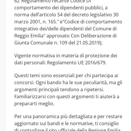
62"Regolamento recante Codice Di
comportamento dei dipendenti pubblici, a
norma dell’articolo 54 del decreto legislativo 30
marzo 2001, n. 165." e"Codice di comportamento
integrativo dei/delle dipendenti del Comune di
Reggio Emilia" approvato Con Deliberazione di
Giunta Comunale n. 109 del 21.05.2019);
Vigente normativa in materia di protezione dei
dati personali: Regolamento UE 2016/679.
Questi temi sono essenziali per chi partecipa ai
concorsi. Ogni bando ha le sue peculiarità, ma gli
argomenti principali tendono a ripetersi.
Familiarizzarsi con questi argomenti ti aiuterà a
prepararti meglio.
Per una panoramica più dettagliata e per restare
aggiornato sui bandi e le normative, ti consiglio
di controllare il sito ufficiale della Regione Emilia