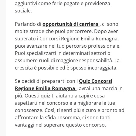
aggiuntivi come ferie pagate e previdenza
sociale.
Parlando di
opportunità di carriera
, ci sono
molte strade che puoi percorrere. Dopo aver
superato i Concorsi Regione Emilia Romagna,
puoi avanzare nel tuo percorso professionale.
Puoi specializzarti in determinati settori o
assumere ruoli di maggiore responsabilità. La
crescita è possibile ed è spesso incoraggiata.
Se decidi di prepararti con i
Quiz Concorsi
Regione Emilia Romagna
, avrai una marcia in
più. Questi quiz ti aiutano a capire cosa
aspettarti nel concorso e a migliorare le tue
conoscenze. Così, ti senti più sicuro e pronto ad
affrontare la sfida. Insomma, ci sono tanti
vantaggi nel superare questo concorso.