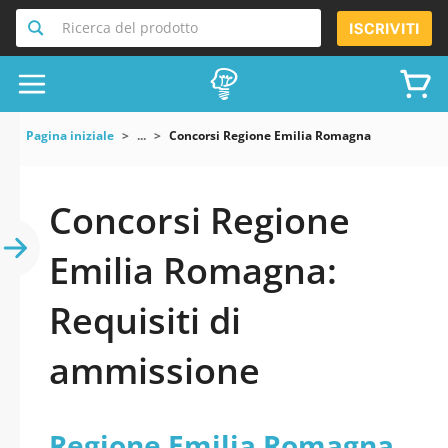
Ricerca del prodotto
ISCRIVITI
Pagina iniziale
...
Concorsi Regione Emilia Romagna
Concorsi Regione
Emilia Romagna:
Requisiti di
ammissione
Regione Emilia Romagna