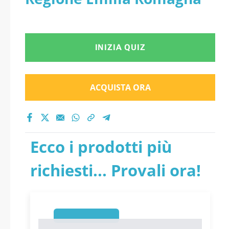
INIZIA QUIZ
ACQUISTA ORA
Ecco i prodotti più
richiesti... Provali ora!
1
1