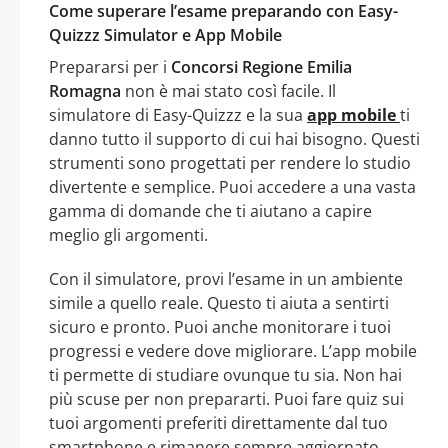
Come superare l’esame preparando con Easy-
Quizzz Simulator e App Mobile
Prepararsi per i
Concorsi Regione Emilia
Romagna
non è mai stato così facile. Il
simulatore di Easy-Quizzz e la sua
app mobile
ti
danno tutto il supporto di cui hai bisogno. Questi
strumenti sono progettati per rendere lo studio
divertente e semplice. Puoi accedere a una vasta
gamma di domande che ti aiutano a capire
meglio gli argomenti.
Con il simulatore, provi l’esame in un ambiente
simile a quello reale. Questo ti aiuta a sentirti
sicuro e pronto. Puoi anche monitorare i tuoi
progressi e vedere dove migliorare. L’app mobile
ti permette di studiare ovunque tu sia. Non hai
più scuse per non prepararti. Puoi fare quiz sui
tuoi argomenti preferiti direttamente dal tuo
smartphone e rimanere sempre aggiornato.