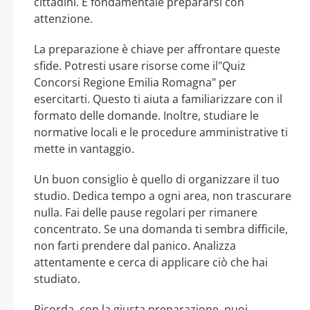
cittadini. È fondamentale prepararsi con
attenzione.
La preparazione è chiave per affrontare queste
sfide. Potresti usare risorse come il"Quiz
Concorsi Regione Emilia Romagna" per
esercitarti. Questo ti aiuta a familiarizzare con il
formato delle domande. Inoltre, studiare le
normative locali e le procedure amministrative ti
mette in vantaggio.
Un buon consiglio è quello di organizzare il tuo
studio. Dedica tempo a ogni area, non trascurare
nulla. Fai delle pause regolari per rimanere
concentrato. Se una domanda ti sembra difficile,
non farti prendere dal panico. Analizza
attentamente e cerca di applicare ciò che hai
studiato.
Ricorda, con la giusta preparazione, puoi