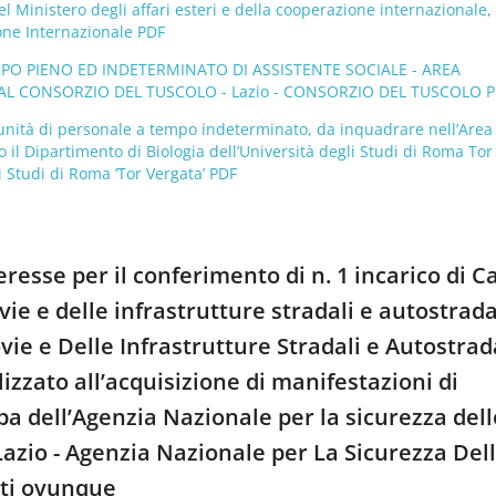
 Ministero degli affari esteri e della cooperazione internazionale,
zione Internazionale PDF
MPO PIENO ED INDETERMINATO DI ASSISTENTE SOCIALE - AREA
AL CONSORZIO DEL TUSCOLO - Lazio - CONSORZIO DEL TUSCOLO 
a unità di personale a tempo indeterminato, da inquadrare nell’Area
so il Dipartimento di Biologia dell’Università degli Studi di Roma Tor
i Studi di Roma ‘Tor Vergata’ PDF
teresse per il conferimento di n. 1 incarico di C
ie e delle infrastrutture stradali e autostrada
vie e Delle Infrastrutture Stradali e Autostrad
izzato all’acquisizione di manifestazioni di
mpa dell’Agenzia Nazionale per la sicurezza dell
 Lazio - Agenzia Nazionale per La Sicurezza Del
ati ovunque