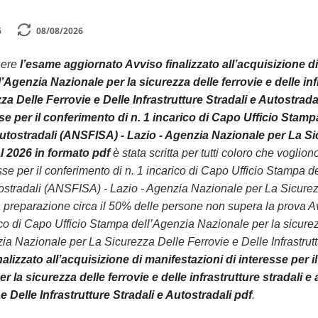
6
08/08/2026
nere
l’esame aggiornato Avviso finalizzato all’acquisizione di 
Agenzia Nazionale per la sicurezza delle ferrovie e delle inf
a Delle Ferrovie e Delle Infrastrutture Stradali e Autostrada
se per il conferimento di n. 1 incarico di Capo Ufficio Stampa
 autostradali (ANSFISA) - Lazio - Agenzia Nazionale per La Sic
l 2026 in formato pdf
è stata scritta per tutti coloro che vogli
sse per il conferimento di n. 1 incarico di Capo Ufficio Stampa d
utostradali (ANSFISA) - Lazio - Agenzia Nazionale per La Sicurezza
 preparazione circa il 50% delle persone non supera la prova Avvi
co di Capo Ufficio Stampa dell’Agenzia Nazionale per la sicurezza 
 Nazionale per La Sicurezza Delle Ferrovie e Delle Infrastrutture
nalizzato all’acquisizione di manifestazioni di interesse per 
r la sicurezza delle ferrovie e delle infrastrutture stradali 
e Delle Infrastrutture Stradali e Autostradali pdf
.