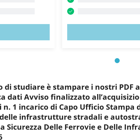
 ORA!
PROVA ORA!
o di studiare è stampare i nostri PDF 
ca dati Avviso finalizzato all’acquisizi
 n. 1 incarico di Capo Ufficio Stampa 
 delle infrastrutture stradali e autost
a Sicurezza Delle Ferrovie e Delle Infr
6