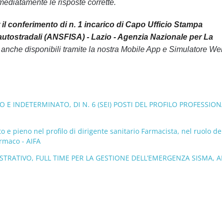
ediatamente le risposte corrette.
r il conferimento di n. 1 incarico di Capo Ufficio Stampa
e autostradali (ANSFISA) - Lazio - Agenzia Nazionale per La
anche disponibili tramite la nostra Mobile App e Simulatore We
 E INDETERMINATO, DI N. 6 (SEI) POSTI DEL PROFILO PROFESSIO
 e pieno nel profilo di dirigente sanitario Farmacista, nel ruolo de
armaco - AIFA
TRATIVO, FULL TIME PER LA GESTIONE DELL’EMERGENZA SISMA, A