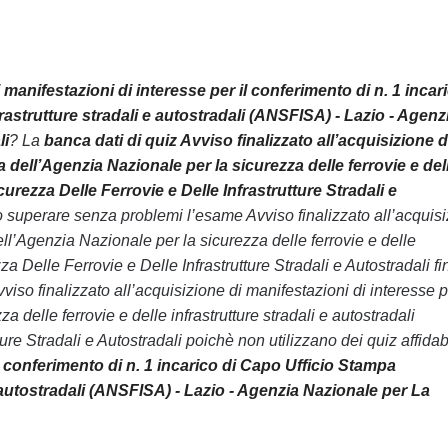
manifestazioni di interesse per il conferimento di n. 1 incari
rastrutture stradali e autostradali (ANSFISA) - Lazio - Agenz
li
? La
banca dati di quiz Avviso finalizzato all’acquisizione d
 dell’Agenzia Nazionale per la sicurezza delle ferrovie e del
urezza Delle Ferrovie e Delle Infrastrutture Stradali e
ono superare senza problemi l’esame Avviso finalizzato all’acquis
ell’Agenzia Nazionale per la sicurezza delle ferrovie e delle
 Delle Ferrovie e Delle Infrastrutture Stradali e Autostradali fi
so finalizzato all’acquisizione di manifestazioni di interesse pe
delle ferrovie e delle infrastrutture stradali e autostradali
 Stradali e Autostradali poichè non utilizzano dei quiz affidabil
il conferimento di n. 1 incarico di Capo Ufficio Stampa
e autostradali (ANSFISA) - Lazio - Agenzia Nazionale per La