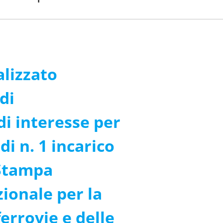
alizzato
di
di interesse per
di n. 1 incarico
 Stampa
ionale per la
ferrovie e delle