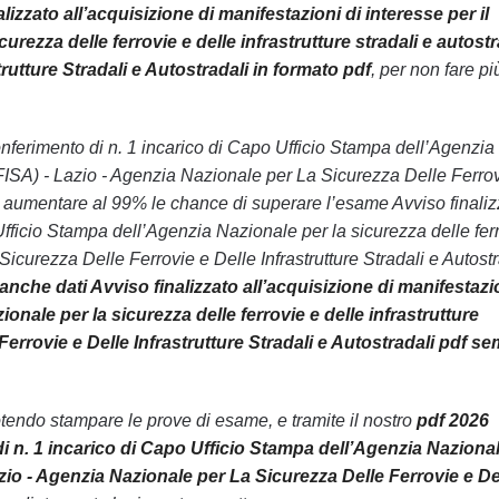
lizzato all’acquisizione di manifestazioni di interesse per il
rezza delle ferrovie e delle infrastrutture stradali e autostr
rutture Stradali e Autostradali in formato pdf
, per non fare pi
l conferimento di n. 1 incarico di Capo Ufficio Stampa dell’Agenzia
NSFISA) - Lazio - Agenzia Nazionale per La Sicurezza Delle Ferro
o di aumentare al 99% le chance di superare l’esame Avviso finali
 Ufficio Stampa dell’Agenzia Nazionale per la sicurezza delle fer
Sicurezza Delle Ferrovie e Delle Infrastrutture Stradali e Autostr
anche dati Avviso finalizzato all’acquisizione di manifestazi
onale per la sicurezza delle ferrovie e delle infrastrutture
Ferrovie e Delle Infrastrutture Stradali e Autostradali pdf s
endo stampare le prove di esame, e tramite il nostro
pdf 2026
 di n. 1 incarico di Capo Ufficio Stampa dell’Agenzia Naziona
Lazio - Agenzia Nazionale per La Sicurezza Delle Ferrovie e De