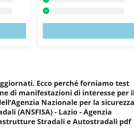
PROVA ORA!
aggiornati. Ecco perché forniamo test
one di manifestazioni di interesse per i
dell’Agenzia Nazionale per la sicurezz
radali (ANSFISA) - Lazio - Agenzia
astrutture Stradali e Autostradali pdf