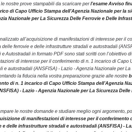
n le nostre prove stampabili da scaricare per
l’esame Avviso fina
rico di Capo Ufficio Stampa dell’Agenzia Nazionale per la sicu
ia Nazionale per La Sicurezza Delle Ferrovie e Delle Infrast
o finalizzato all’acquisizione di manifestazioni di interesse per i
 delle ferrovie e delle infrastrutture stradali e autostradali (A
li e Autostradali in formato PDF sono stati scritti con l’obiettiv
tazioni di interesse per il conferimento di n. 1 incarico di Capo
dali e autostradali (ANSFISA) - Lazio - Agenzia Nazionale per La 
ntando la fiducia nella vostra preparazione grazie alle nostre
b
ento di n. 1 incarico di Capo Ufficio Stampa dell’Agenzia Nazi
ANSFISA) - Lazio - Agenzia Nazionale per La Sicurezza Delle 
ampare le nostre domande e studiare meglio ogni argomento, pot
quisizione di manifestazioni di interesse per il conferimento
ie e delle infrastrutture stradali e autostradali (ANSFISA) - 