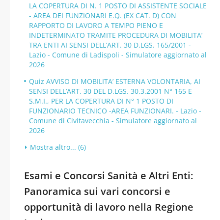
LA COPERTURA DI N. 1 POSTO DI ASSISTENTE SOCIALE
- AREA DEI FUNZIONARI E.Q. (EX CAT. D) CON
RAPPORTO DI LAVORO A TEMPO PIENO E
INDETERMINATO TRAMITE PROCEDURA DI MOBILITA’
TRA ENTI AI SENSI DELL’ART. 30 D.LGS. 165/2001 -
Lazio - Comune di Ladispoli - Simulatore aggiornato al
2026
Quiz AVVISO DI MOBILITA’ ESTERNA VOLONTARIA, AI
SENSI DELL’ART. 30 DEL D.LGS. 30.3.2001 N° 165 E
S.M.I., PER LA COPERTURA DI N° 1 POSTO DI
FUNZIONARIO TECNICO -AREA FUNZIONARI. - Lazio -
Comune di Civitavecchia - Simulatore aggiornato al
2026
Mostra altro... (6)
Esami e Concorsi Sanità e Altri Enti:
Panoramica sui vari concorsi e
opportunità di lavoro nella Regione