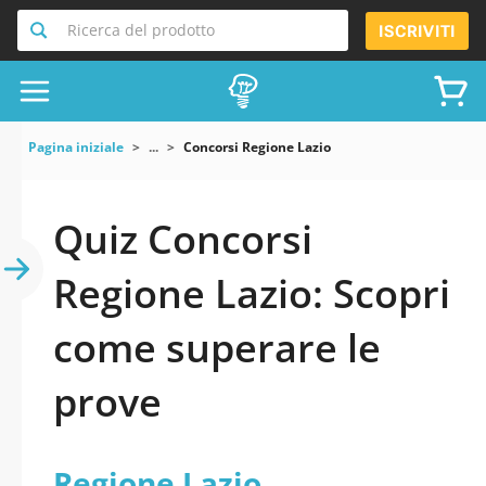
Ricerca del prodotto
ISCRIVITI
Pagina iniziale
...
Concorsi Regione Lazio
Quiz Concorsi
Regione Lazio: Scopri
come superare le
prove
Regione Lazio