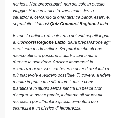
richiesti. Non preoccuparti, non sei solo in questo
viaggio. Sono in tanti a trovarsi nella stessa
situazione, cercando di orientarsi tra bandi, esami e,
soprattutto, i famosi
Quiz Concorsi Regione Lazio
.
In questo articolo, discuteremo dei vari aspetti legati
ai
Concorsi Regione Lazio
, dalla preparazione agli
errori comuni da evitare. Scoprirai anche alcune
risorse utili che possono aiutarti a farti brillare
durante la selezione. Anziché immergerti in
informazioni noiose, cercheremo di rendere il tutto il
più piacevole e leggero possibile. Ti troverai a ridere
mentre impari come affrontare i quiz e come
pianificare lo studio senza sentirti un pesce fuor
d’acqua. In poche parole, ti daremo gli strumenti
necessari per affrontare questa avventura con
sicurezza e un pizzico di leggerezza.