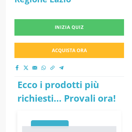
INIZIA QUIZ
ACQUISTA ORA
Ecco i prodotti più
richiesti... Provali ora!
1
1