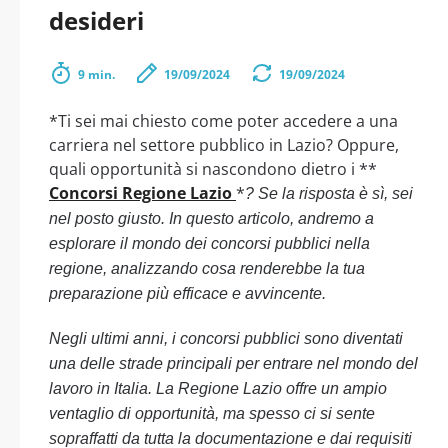
desideri
9 min.
19/09/2024
19/09/2024
*Ti sei mai chiesto come poter accedere a una
carriera nel settore pubblico in Lazio? Oppure,
quali opportunità si nascondono dietro i **
Concorsi Regione Lazio
*
? Se la risposta è sì, sei
nel posto giusto. In questo articolo, andremo a
esplorare il mondo dei concorsi pubblici nella
regione, analizzando cosa renderebbe la tua
preparazione più efficace e avvincente.
Negli ultimi anni, i concorsi pubblici sono diventati
una delle strade principali per entrare nel mondo del
lavoro in Italia. La Regione Lazio offre un ampio
ventaglio di opportunità, ma spesso ci si sente
sopraffatti da tutta la documentazione e dai requisiti