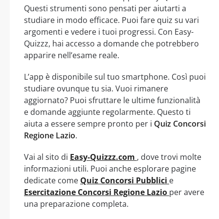
Questi strumenti sono pensati per aiutarti a
studiare in modo efficace. Puoi fare quiz su vari
argomenti e vedere i tuoi progressi. Con Easy-
Quizzz, hai accesso a domande che potrebbero
apparire nell’esame reale.
L’app è disponibile sul tuo smartphone. Così puoi
studiare ovunque tu sia. Vuoi rimanere
aggiornato? Puoi sfruttare le ultime funzionalità
e domande aggiunte regolarmente. Questo ti
aiuta a essere sempre pronto per i
Quiz Concorsi
Regione Lazio
.
Vai al sito di
Easy-Quizzz.com
, dove trovi molte
informazioni utili. Puoi anche esplorare pagine
dedicate come
Quiz Concorsi Pubblici
e
Esercitazione Concorsi Regione Lazio
per avere
una preparazione completa.