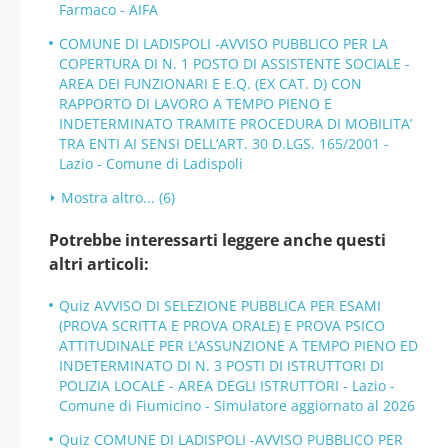
Farmaco - AIFA
COMUNE DI LADISPOLI -AVVISO PUBBLICO PER LA
COPERTURA DI N. 1 POSTO DI ASSISTENTE SOCIALE -
AREA DEI FUNZIONARI E E.Q. (EX CAT. D) CON
RAPPORTO DI LAVORO A TEMPO PIENO E
INDETERMINATO TRAMITE PROCEDURA DI MOBILITA’
TRA ENTI AI SENSI DELL’ART. 30 D.LGS. 165/2001 -
Lazio - Comune di Ladispoli
Mostra altro... (6)
Potrebbe interessarti leggere anche questi
altri articoli:
Quiz AVVISO DI SELEZIONE PUBBLICA PER ESAMI
(PROVA SCRITTA E PROVA ORALE) E PROVA PSICO
ATTITUDINALE PER L’ASSUNZIONE A TEMPO PIENO ED
INDETERMINATO DI N. 3 POSTI DI ISTRUTTORI DI
POLIZIA LOCALE - AREA DEGLI ISTRUTTORI - Lazio -
Comune di Fiumicino - Simulatore aggiornato al 2026
Quiz COMUNE DI LADISPOLI -AVVISO PUBBLICO PER