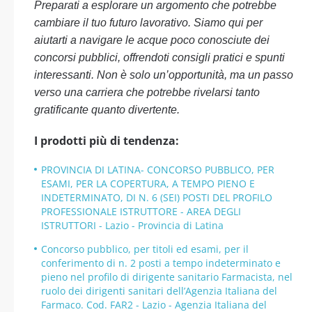
Preparati a esplorare un argomento che potrebbe
cambiare il tuo futuro lavorativo. Siamo qui per
aiutarti a navigare le acque poco conosciute dei
concorsi pubblici, offrendoti consigli pratici e spunti
interessanti. Non è solo un’opportunità, ma un passo
verso una carriera che potrebbe rivelarsi tanto
gratificante quanto divertente.
I prodotti più di tendenza:
PROVINCIA DI LATINA- CONCORSO PUBBLICO, PER
ESAMI, PER LA COPERTURA, A TEMPO PIENO E
INDETERMINATO, DI N. 6 (SEI) POSTI DEL PROFILO
PROFESSIONALE ISTRUTTORE - AREA DEGLI
ISTRUTTORI - Lazio - Provincia di Latina
Concorso pubblico, per titoli ed esami, per il
conferimento di n. 2 posti a tempo indeterminato e
pieno nel profilo di dirigente sanitario Farmacista, nel
ruolo dei dirigenti sanitari dell’Agenzia Italiana del
Farmaco. Cod. FAR2 - Lazio - Agenzia Italiana del