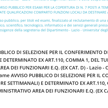
ORSO PUBBLICO PER ESAMI PER LA COPERTURA DI N. 7 POSTI A TE
VATE QUALIFICAZIONI COMPARTO FUNZIONI LOCALI DA DESTINARE 
o pubblico, per titoli ed esami, finalizzato al reclutamento di un
ico, scientifico, tecnologico, informatico e dei servizi generali pres
esigenze della segreteria del Dipartimento - Lazio - Universita’ degl
UBBLICO DI SELEZIONE PER IL CONFERIMENTO D
 E DETERMINATO EX ART.110, COMMA 1, DEL T
 DEI FUNZIONARI E.Q. (EX CAT. D) - Lazio - Co
esame AVVISO PUBBLICO DI SELEZIONE PER IL 
RE SETTIMANALI) E DETERMINATO EX ART.110,
STRATIVO AREA DEI FUNZIONARI E.Q. (EX CAT. D