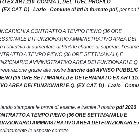
O EX ART.110, COMMA 1, DEL TUEL PROFILO
T. D) - Lazio - Comune di Itri in formato pdf
, per non 
. 2 INCARICHI A CONTRATTO A TEMPO PIENO (36 ORE
ESSIONALE DI FUNZIONARIO AMMINISTRATIVO AREA DEI
n l’obiettivo di aumentare al 99% le chance di superare l’esame
ONTRATTO A TEMPO PIENO (36 ORE SETTIMANALI) E
NZIONARIO AMMINISTRATIVO AREA DEI FUNZIONARI E.Q.
preparazione grazie alle nostre
banche dati AVVISO PUBBLIC
IENO (36 ORE SETTIMANALI) E DETERMINATO EX ART.110
REA DEI FUNZIONARI E.Q. (EX CAT. D) - Lazio - Comu
endo stampare le prove di esame, e tramite il nostro
pdf 2026
CONTRATTO A TEMPO PIENO (36 ORE SETTIMANALI) E
UNZIONARIO AMMINISTRATIVO AREA DEI FUNZIONARI E.
diatamente le risposte corrette.