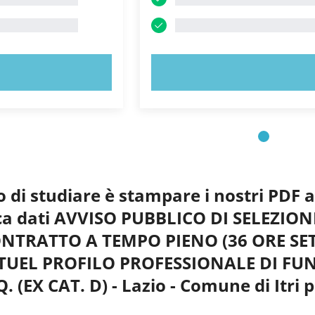
 ORA!
PROVA ORA!
o di studiare è stampare i nostri PDF 
anca dati AVVISO PUBBLICO DI SELEZIO
ONTRATTO A TEMPO PIENO (36 ORE SE
TUEL PROFILO PROFESSIONALE DI FU
 (EX CAT. D) - Lazio - Comune di Itri 