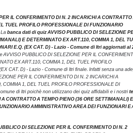
 PER IL CONFERIMENTO DI N. 2 INCARICHI A CONTRATTO
DEL TUEL PROFILO PROFESSIONALE DI FUNZIONARIO
 La
banca dati di quiz AVVISO PUBBLICO DI SELEZIONE PE
IMANALI) E DETERMINATO EX ART.110, COMMA 1, DEL T
. (EX CAT. D) - Lazio - Comune di Itri aggiornati al 
mi l’esame AVVISO PUBBLICO DI SELEZIONE PER IL CONFERIMEN
INATO EX ART.110, COMMA 1, DEL TUEL PROFILO
) - Lazio - Comune di Itri finale. Infatti senza una ade
 SELEZIONE PER IL CONFERIMENTO DI N. 2 INCARICHI A
, COMMA 1, DEL TUEL PROFILO PROFESSIONALE DI
 Itri poichè non utilizzano dei quiz affidabili e i nostri
t
I A CONTRATTO A TEMPO PIENO (36 ORE SETTIMANALI) 
UNZIONARIO AMMINISTRATIVO AREA DEI FUNZIONARI E.
PUBBLICO DI SELEZIONE PER IL CONFERIMENTO DI N. 2