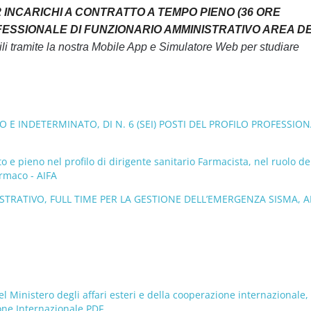
2 INCARICHI A CONTRATTO A TEMPO PIENO (36 ORE
FESSIONALE DI FUNZIONARIO AMMINISTRATIVO AREA DE
i tramite la nostra Mobile App e Simulatore Web per studiare
 E INDETERMINATO, DI N. 6 (SEI) POSTI DEL PROFILO PROFESSIO
 e pieno nel profilo di dirigente sanitario Farmacista, nel ruolo de
armaco - AIFA
TRATIVO, FULL TIME PER LA GESTIONE DELL’EMERGENZA SISMA, A
 Ministero degli affari esteri e della cooperazione internazionale,
zione Internazionale PDF