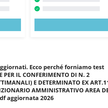
PROVA ORA!
aggiornati. Ecco perché forniamo test
NE PER IL CONFERIMENTO DI N. 2
TTIMANALI) E DETERMINATO EX ART.1
NZIONARIO AMMINISTRATIVO AREA DE
pdf aggiornata 2026