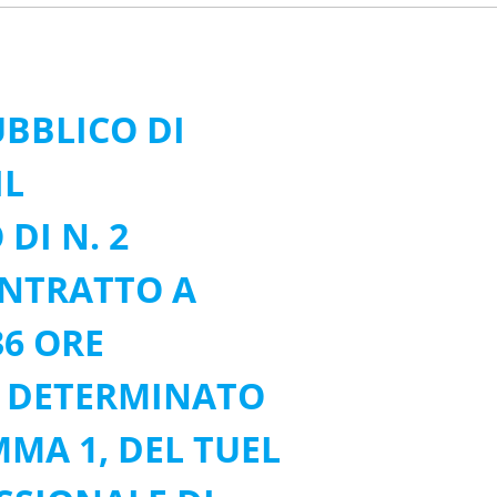
UBBLICO DI
IL
DI N. 2
ONTRATTO A
36 ORE
E DETERMINATO
MMA 1, DEL TUEL