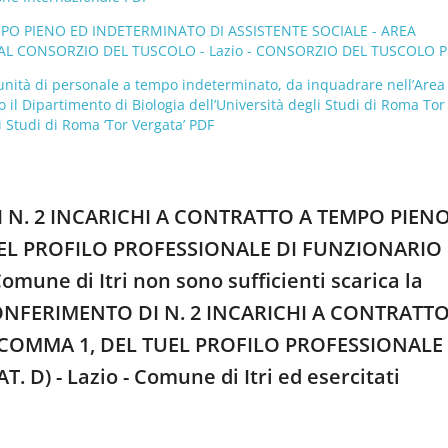
MPO PIENO ED INDETERMINATO DI ASSISTENTE SOCIALE - AREA
AL CONSORZIO DEL TUSCOLO - Lazio - CONSORZIO DEL TUSCOLO 
a unità di personale a tempo indeterminato, da inquadrare nell’Area
so il Dipartimento di Biologia dell’Università degli Studi di Roma Tor
i Studi di Roma ‘Tor Vergata’ PDF
I N. 2 INCARICHI A CONTRATTO A TEMPO PIENO
UEL PROFILO PROFESSIONALE DI FUNZIONARIO
mune di Itri non sono sufficienti scarica la
CONFERIMENTO DI N. 2 INCARICHI A CONTRATTO
 COMMA 1, DEL TUEL PROFILO PROFESSIONALE 
) - Lazio - Comune di Itri ed esercitati