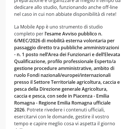
preparazione e organizzare al meglio il tempo da
dedicare allo studio, funzionando anche off-line
nel caso in cui non abbiate disponibilità di rete!
La Mobile App è uno strumento di studio
completo per
l’esame Avviso pubblico n.
6/MEC/2026 di mobilità esterna volontaria per
passaggio diretto tra pubbliche amministrazioni
- n. 1 posto nell’Area dei Funzionari e dell’Elevata
Qualificazione, profilo professionale Esperto/a
gestione procedure amministrative, ambito di
ruolo Fondi nazionali/europei/internazionali
presso il Settore Territoriale agricoltura, caccia e
pesca della Direzione generale Agricoltura,
caccia e pesca, con sede in Piacenza - Emilia
Romagna - Regione Emilia Romagna ufficiale
2026
. Potrete rivedere i contenuti ufficiali,
esercitarvi con le domande, gestire il vostro
tempo e capire meglio cosa vi aspetta il giorno