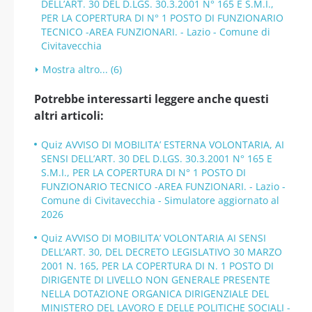
DELL’ART. 30 DEL D.LGS. 30.3.2001 N° 165 E S.M.I.,
PER LA COPERTURA DI N° 1 POSTO DI FUNZIONARIO
TECNICO -AREA FUNZIONARI. - Lazio - Comune di
Civitavecchia
Mostra altro... (6)
Potrebbe interessarti leggere anche questi
altri articoli:
Quiz AVVISO DI MOBILITA’ ESTERNA VOLONTARIA, AI
SENSI DELL’ART. 30 DEL D.LGS. 30.3.2001 N° 165 E
S.M.I., PER LA COPERTURA DI N° 1 POSTO DI
FUNZIONARIO TECNICO -AREA FUNZIONARI. - Lazio -
Comune di Civitavecchia - Simulatore aggiornato al
2026
Quiz AVVISO DI MOBILITA’ VOLONTARIA AI SENSI
DELL’ART. 30, DEL DECRETO LEGISLATIVO 30 MARZO
2001 N. 165, PER LA COPERTURA DI N. 1 POSTO DI
DIRIGENTE DI LIVELLO NON GENERALE PRESENTE
NELLA DOTAZIONE ORGANICA DIRIGENZIALE DEL
MINISTERO DEL LAVORO E DELLE POLITICHE SOCIALI -