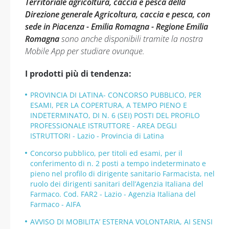
Territoriale agricoltura, caccia e pesca della
Direzione generale Agricoltura, caccia e pesca, con
sede in Piacenza - Emilia Romagna - Regione Emilia
Romagna
sono anche disponibili tramite la nostra
Mobile App per studiare ovunque.
I prodotti più di tendenza:
PROVINCIA DI LATINA- CONCORSO PUBBLICO, PER
ESAMI, PER LA COPERTURA, A TEMPO PIENO E
INDETERMINATO, DI N. 6 (SEI) POSTI DEL PROFILO
PROFESSIONALE ISTRUTTORE - AREA DEGLI
ISTRUTTORI - Lazio - Provincia di Latina
Concorso pubblico, per titoli ed esami, per il
conferimento di n. 2 posti a tempo indeterminato e
pieno nel profilo di dirigente sanitario Farmacista, nel
ruolo dei dirigenti sanitari dell’Agenzia Italiana del
Farmaco. Cod. FAR2 - Lazio - Agenzia Italiana del
Farmaco - AIFA
AVVISO DI MOBILITA’ ESTERNA VOLONTARIA, AI SENSI