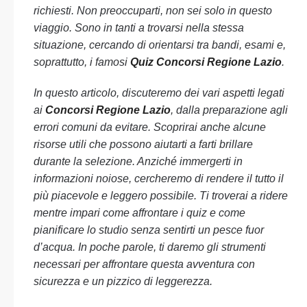
richiesti. Non preoccuparti, non sei solo in questo
viaggio. Sono in tanti a trovarsi nella stessa
situazione, cercando di orientarsi tra bandi, esami e,
soprattutto, i famosi
Quiz Concorsi Regione Lazio
.
In questo articolo, discuteremo dei vari aspetti legati
ai
Concorsi Regione Lazio
, dalla preparazione agli
errori comuni da evitare. Scoprirai anche alcune
risorse utili che possono aiutarti a farti brillare
durante la selezione. Anziché immergerti in
informazioni noiose, cercheremo di rendere il tutto il
più piacevole e leggero possibile. Ti troverai a ridere
mentre impari come affrontare i quiz e come
pianificare lo studio senza sentirti un pesce fuor
d’acqua. In poche parole, ti daremo gli strumenti
necessari per affrontare questa avventura con
sicurezza e un pizzico di leggerezza.