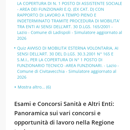
LA COPERTURA DI N. 1 POSTO DI ASSISTENTE SOCIALE
- AREA DEI FUNZIONARI E.Q. (EX CAT. D) CON
RAPPORTO DI LAVORO A TEMPO PIENO E
INDETERMINATO TRAMITE PROCEDURA DI MOBILITA’
TRA ENTI AI SENSI DELL’ART. 30 D.LGS. 165/2001 -
Lazio - Comune di Ladispoli - Simulatore aggiornato al
2026
Quiz AVVISO DI MOBILITA’ ESTERNA VOLONTARIA, AI
SENSI DELL’ART. 30 DEL D.LGS. 30.3.2001 N° 165 E
S.M.I., PER LA COPERTURA DI N° 1 POSTO DI
FUNZIONARIO TECNICO -AREA FUNZIONARI. - Lazio -
Comune di Civitavecchia - Simulatore aggiornato al
2026
Mostra altro... (6)
Esami e Concorsi Sanità e Altri Enti:
Panoramica sui vari concorsi e
opportunità di lavoro nella Regione