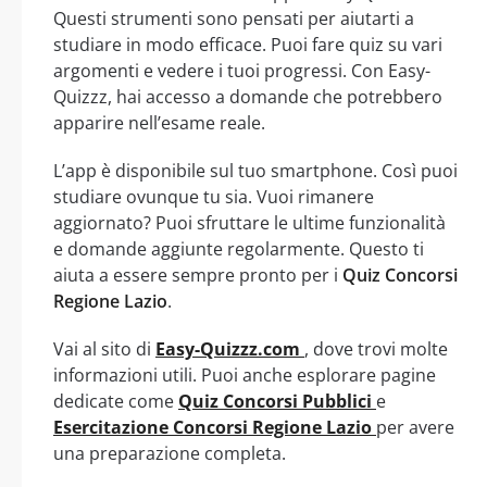
Questi strumenti sono pensati per aiutarti a
studiare in modo efficace. Puoi fare quiz su vari
argomenti e vedere i tuoi progressi. Con Easy-
Quizzz, hai accesso a domande che potrebbero
apparire nell’esame reale.
L’app è disponibile sul tuo smartphone. Così puoi
studiare ovunque tu sia. Vuoi rimanere
aggiornato? Puoi sfruttare le ultime funzionalità
e domande aggiunte regolarmente. Questo ti
aiuta a essere sempre pronto per i
Quiz Concorsi
Regione Lazio
.
Vai al sito di
Easy-Quizzz.com
, dove trovi molte
informazioni utili. Puoi anche esplorare pagine
dedicate come
Quiz Concorsi Pubblici
e
Esercitazione Concorsi Regione Lazio
per avere
una preparazione completa.