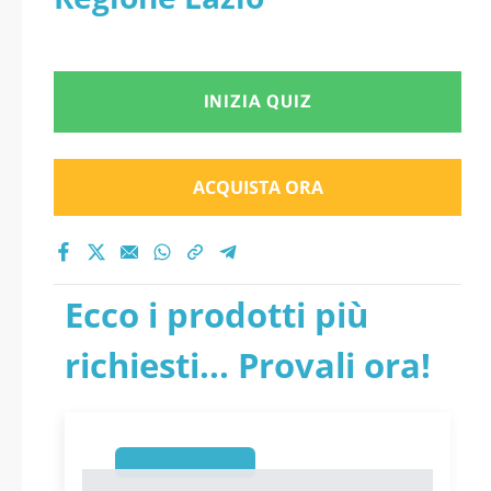
INIZIA QUIZ
ACQUISTA ORA
Ecco i prodotti più
richiesti... Provali ora!
1
1