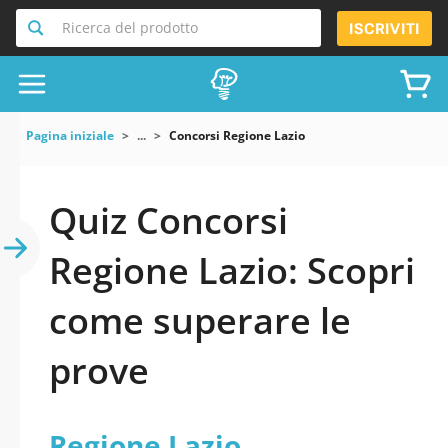
Ricerca del prodotto
ISCRIVITI
Pagina iniziale
...
Concorsi Regione Lazio
Quiz Concorsi
Regione Lazio: Scopri
come superare le
prove
Regione Lazio