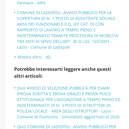
Farmaco - AIFA
COMUNE DI LADISPOLI -AVVISO PUBBLICO PER LA
COPERTURA DI N. 1 POSTO DI ASSISTENTE SOCIALE -
AREA DEI FUNZIONARI E E.Q. (EX CAT. D) CON
RAPPORTO DI LAVORO A TEMPO PIENO E
INDETERMINATO TRAMITE PROCEDURA DI MOBILITA’
TRA ENTI AI SENSI DELL’ART. 30 D.LGS. 165/2001 -
Lazio - Comune di Ladispoli
Mostra altro... (6)
Potrebbe interessarti leggere anche questi
altri articoli:
Quiz AVVISO DI SELEZIONE PUBBLICA PER ESAMI
(PROVA SCRITTA E PROVA ORALE) E PROVA PSICO
ATTITUDINALE PER L’ASSUNZIONE A TEMPO PIENO ED
INDETERMINATO DI N. 3 POSTI DI ISTRUTTORI DI
POLIZIA LOCALE - AREA DEGLI ISTRUTTORI - Lazio -
Comune di Fiumicino - Simulatore aggiornato al 2026
Quiz COMUNE DI LADISPOLI -AVVISO PUBBLICO PER