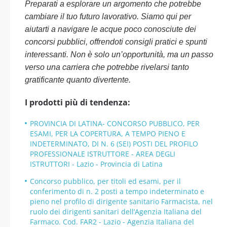
Preparati a esplorare un argomento che potrebbe
cambiare il tuo futuro lavorativo. Siamo qui per
aiutarti a navigare le acque poco conosciute dei
concorsi pubblici, offrendoti consigli pratici e spunti
interessanti. Non è solo un’opportunità, ma un passo
verso una carriera che potrebbe rivelarsi tanto
gratificante quanto divertente.
I prodotti più di tendenza:
PROVINCIA DI LATINA- CONCORSO PUBBLICO, PER
ESAMI, PER LA COPERTURA, A TEMPO PIENO E
INDETERMINATO, DI N. 6 (SEI) POSTI DEL PROFILO
PROFESSIONALE ISTRUTTORE - AREA DEGLI
ISTRUTTORI - Lazio - Provincia di Latina
Concorso pubblico, per titoli ed esami, per il
conferimento di n. 2 posti a tempo indeterminato e
pieno nel profilo di dirigente sanitario Farmacista, nel
ruolo dei dirigenti sanitari dell’Agenzia Italiana del
Farmaco. Cod. FAR2 - Lazio - Agenzia Italiana del