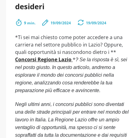
desideri
9 min.
19/09/2024
19/09/2024
*Ti sei mai chiesto come poter accedere a una
carriera nel settore pubblico in Lazio? Oppure,
quali opportunità si nascondono dietro i **
Concorsi Regione Lazio
*
? Se la risposta è sì, sei
nel posto giusto. In questo articolo, andremo a
esplorare il mondo dei concorsi pubblici nella
regione, analizzando cosa renderebbe la tua
preparazione più efficace e avvincente.
Negli ultimi anni, i concorsi pubblici sono diventati
una delle strade principali per entrare nel mondo del
lavoro in Italia. La Regione Lazio offre un ampio
ventaglio di opportunità, ma spesso ci si sente
sopraffatti da tutta la documentazione e dai requisiti