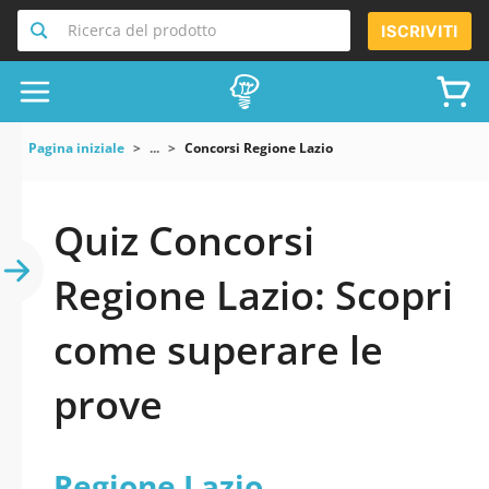
Ricerca del prodotto
ISCRIVITI
Pagina iniziale
...
Concorsi Regione Lazio
Quiz Concorsi
Regione Lazio: Scopri
come superare le
prove
Regione Lazio