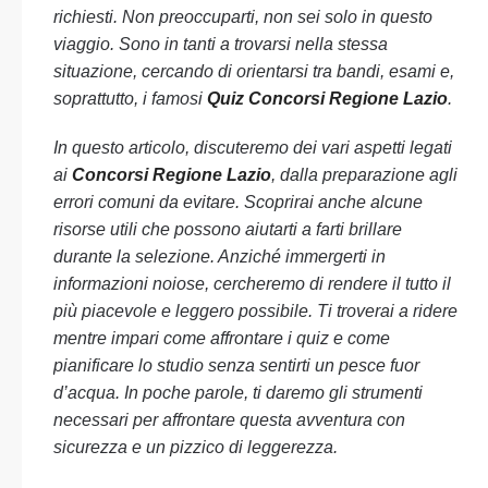
richiesti. Non preoccuparti, non sei solo in questo
viaggio. Sono in tanti a trovarsi nella stessa
situazione, cercando di orientarsi tra bandi, esami e,
soprattutto, i famosi
Quiz Concorsi Regione Lazio
.
In questo articolo, discuteremo dei vari aspetti legati
ai
Concorsi Regione Lazio
, dalla preparazione agli
errori comuni da evitare. Scoprirai anche alcune
risorse utili che possono aiutarti a farti brillare
durante la selezione. Anziché immergerti in
informazioni noiose, cercheremo di rendere il tutto il
più piacevole e leggero possibile. Ti troverai a ridere
mentre impari come affrontare i quiz e come
pianificare lo studio senza sentirti un pesce fuor
d’acqua. In poche parole, ti daremo gli strumenti
necessari per affrontare questa avventura con
sicurezza e un pizzico di leggerezza.