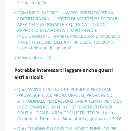
Farmaco - AIFA
COMUNE DI LADISPOLI -AVVISO PUBBLICO PER LA
COPERTURA DI N. 1 POSTO DI ASSISTENTE SOCIALE -
AREA DEI FUNZIONARI E E.Q. (EX CAT. D) CON
RAPPORTO DI LAVORO A TEMPO PIENO E
INDETERMINATO TRAMITE PROCEDURA DI MOBILITA’
TRA ENTI AI SENSI DELL’ART. 30 D.LGS. 165/2001 -
Lazio - Comune di Ladispoli
Mostra altro... (6)
Potrebbe interessarti leggere anche questi
altri articoli:
Quiz AVVISO DI SELEZIONE PUBBLICA PER ESAMI
(PROVA SCRITTA E PROVA ORALE) E PROVA PSICO
ATTITUDINALE PER L’ASSUNZIONE A TEMPO PIENO ED
INDETERMINATO DI N. 3 POSTI DI ISTRUTTORI DI
POLIZIA LOCALE - AREA DEGLI ISTRUTTORI - Lazio -
Comune di Fiumicino - Simulatore aggiornato al 2026
Quiz COMUNE DI LADISPOLI -AVVISO PUBBLICO PER