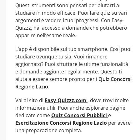
Questi strumenti sono pensati per aiutarti a
studiare in modo efficace. Puoi fare quiz su vari
argomenti e vedere i tuoi progressi. Con Easy-
Quizzz, hai accesso a domande che potrebbero
apparire nell’esame reale.
L’app è disponibile sul tuo smartphone. Così puoi
studiare ovunque tu sia. Vuoi rimanere
aggiornato? Puoi sfruttare le ultime funzionalità
e domande aggiunte regolarmente. Questo ti
aiuta a essere sempre pronto per i
Quiz Concorsi
Regione Lazio
.
Vai al sito di
Easy-Quizzz.com
, dove trovi molte
informazioni utili. Puoi anche esplorare pagine
dedicate come
Quiz Concorsi Pubblici
e
Esercitazione Concorsi Regione Lazio
per avere
una preparazione completa.