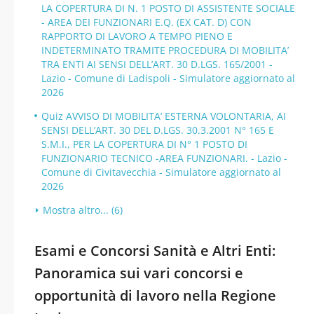
LA COPERTURA DI N. 1 POSTO DI ASSISTENTE SOCIALE
- AREA DEI FUNZIONARI E.Q. (EX CAT. D) CON
RAPPORTO DI LAVORO A TEMPO PIENO E
INDETERMINATO TRAMITE PROCEDURA DI MOBILITA’
TRA ENTI AI SENSI DELL’ART. 30 D.LGS. 165/2001 -
Lazio - Comune di Ladispoli - Simulatore aggiornato al
2026
Quiz AVVISO DI MOBILITA’ ESTERNA VOLONTARIA, AI
SENSI DELL’ART. 30 DEL D.LGS. 30.3.2001 N° 165 E
S.M.I., PER LA COPERTURA DI N° 1 POSTO DI
FUNZIONARIO TECNICO -AREA FUNZIONARI. - Lazio -
Comune di Civitavecchia - Simulatore aggiornato al
2026
Mostra altro... (6)
Esami e Concorsi Sanità e Altri Enti:
Panoramica sui vari concorsi e
opportunità di lavoro nella Regione