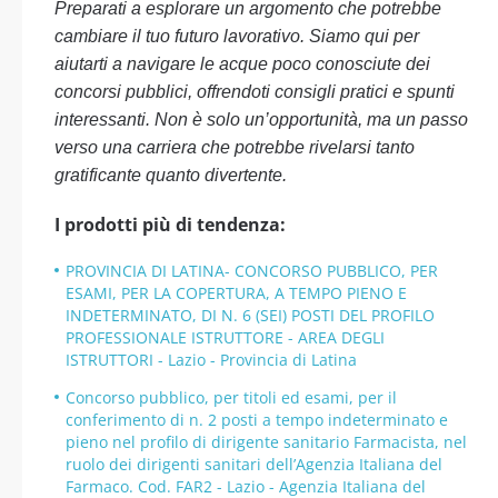
Preparati a esplorare un argomento che potrebbe
cambiare il tuo futuro lavorativo. Siamo qui per
aiutarti a navigare le acque poco conosciute dei
concorsi pubblici, offrendoti consigli pratici e spunti
interessanti. Non è solo un’opportunità, ma un passo
verso una carriera che potrebbe rivelarsi tanto
gratificante quanto divertente.
I prodotti più di tendenza:
PROVINCIA DI LATINA- CONCORSO PUBBLICO, PER
ESAMI, PER LA COPERTURA, A TEMPO PIENO E
INDETERMINATO, DI N. 6 (SEI) POSTI DEL PROFILO
PROFESSIONALE ISTRUTTORE - AREA DEGLI
ISTRUTTORI - Lazio - Provincia di Latina
Concorso pubblico, per titoli ed esami, per il
conferimento di n. 2 posti a tempo indeterminato e
pieno nel profilo di dirigente sanitario Farmacista, nel
ruolo dei dirigenti sanitari dell’Agenzia Italiana del
Farmaco. Cod. FAR2 - Lazio - Agenzia Italiana del