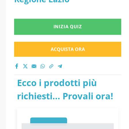
INIZIA QUIZ
ACQUISTA ORA
Ecco i prodotti più
richiesti... Provali ora!
1
1