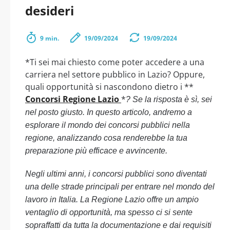
desideri
9 min.
19/09/2024
19/09/2024
*Ti sei mai chiesto come poter accedere a una
carriera nel settore pubblico in Lazio? Oppure,
quali opportunità si nascondono dietro i **
Concorsi Regione Lazio
*
? Se la risposta è sì, sei
nel posto giusto. In questo articolo, andremo a
esplorare il mondo dei concorsi pubblici nella
regione, analizzando cosa renderebbe la tua
preparazione più efficace e avvincente.
Negli ultimi anni, i concorsi pubblici sono diventati
una delle strade principali per entrare nel mondo del
lavoro in Italia. La Regione Lazio offre un ampio
ventaglio di opportunità, ma spesso ci si sente
sopraffatti da tutta la documentazione e dai requisiti